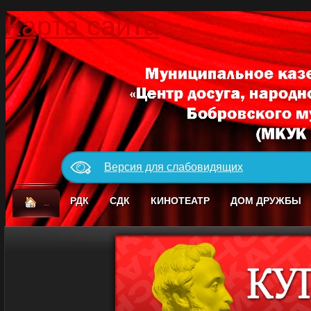
Карта сайта
Версия для слабовидящих
_
РДК
СДК
КИНОТЕАТР
ДОМ ДРУЖБЫ