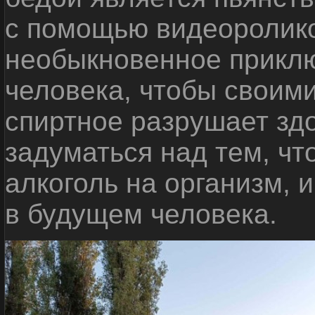
с помощью видеоролико
необыкновенное приклю
человека, чтобы своими
спиртное разрушает зд
задуматься над тем, чт
алкоголь на организм, 
в будущем человека.