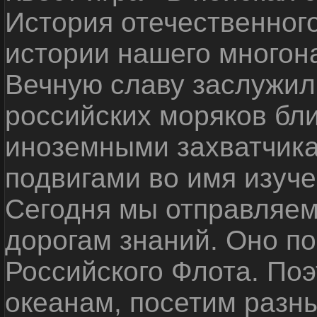
История отечественног
истории нашего многон
Вечную славу заслужил
российских моряков бл
иноземными захватчика
подвигами во имя изуче
Сегодня мы отправляем
дорогам знаний. Оно п
Российского Флота. По
океанам, посетим разн