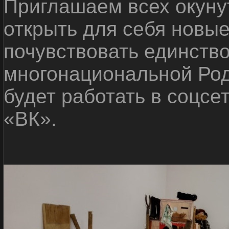
Приглашаем всех окуну
открыть для себя новые
почувствовать единств
многонациональной Ро
будет работать в соцсе
«ВК».