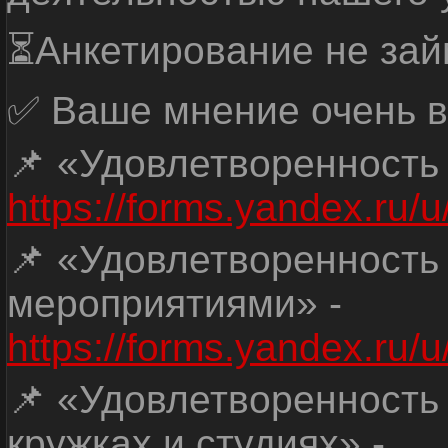
⏳Анкетирование не зай
✅ Ваше мнение очень в
📌 «Удовлетворенность
https://forms.yandex.ru
📌 «Удовлетворенность
мероприятиями» -
https://forms.yandex.r
📌 «Удовлетворенность
кружках и студиях» -