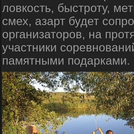
ловкость, быстроту, мет
смех, азарт будет сопр
организаторов, на прот
участники соревновани
памятными подарками.