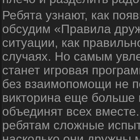
Ребята узнают, как поя
обсудим «Правила дру
ситуации, как правильн
случаях. Но самым ув
станет игровая програм
без взаимопомощи не по
викторина еще больше 
объединят всех вместе
ребятам сложные испыт
насколько они дружны 