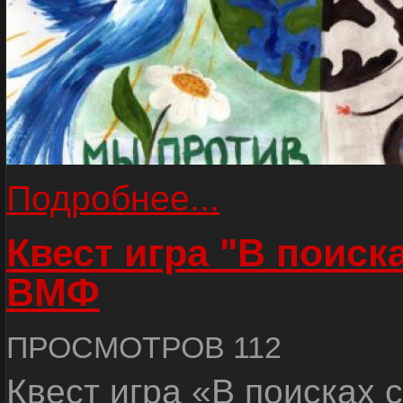
Подробнее...
Квест игра "В поиск
ВМФ
ПРОСМОТРОВ 112
Квест игра «В поисках