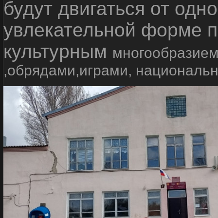
будут двигаться от одно
увлекательной форме п
культурным
многообразием
,обрядами,играми, националь