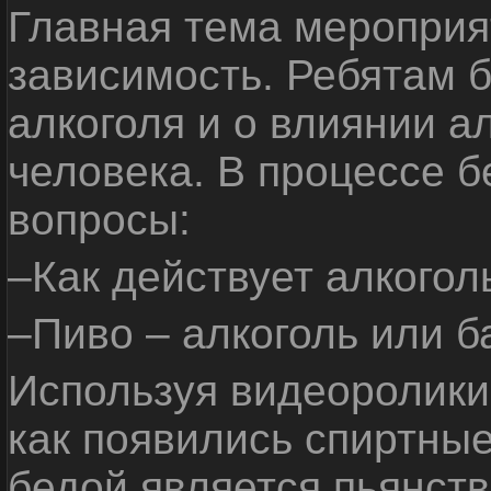
Главная тема мероприят
зависимость. Ребятам б
алкоголя и о влиянии а
человека. В процессе 
вопросы:
–Как действует алкогол
–Пиво – алкоголь или б
Используя видеоролики 
как появились спиртные
бедой является пьянств