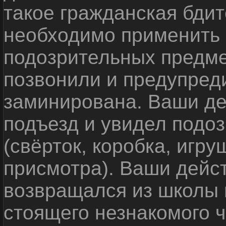
такое гражданская бди
необходимо применить
подозрительных предме
позвонили и предупреди
заминирована. Ваши де
подъезд и увидел подо
(свёрток, коробка, игр
присмотра). Ваши дейс
возвращался из школы 
стоящего незнакомого 