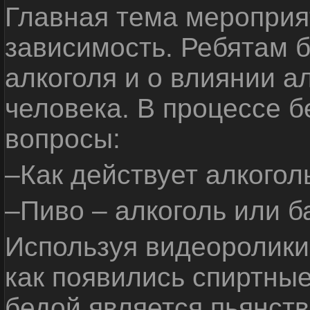
Главная тема мероприят
зависимость. Ребятам б
алкоголя и о влиянии а
человека. В процессе 
вопросы:
–Как действует алкогол
–Пиво – алкоголь или б
Используя видеоролики 
как появились спиртные
бедой является пьянств