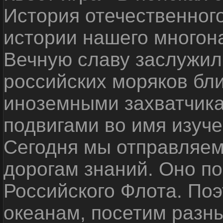
История отечественног
истории нашего многон
Вечную славу заслужил
российских моряков бл
иноземными захватчика
подвигами во имя изуче
Сегодня мы отправляем
дорогам знаний. Оно п
Российского Флота. По
океанам, посетим разн