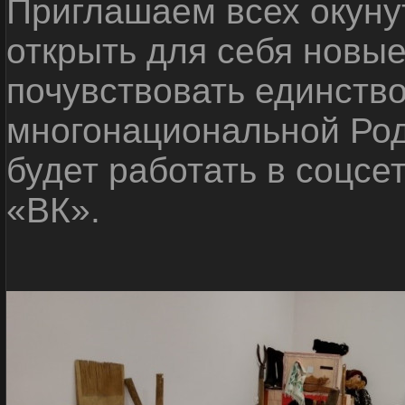
Приглашаем всех окуну
открыть для себя новые
почувствовать единств
многонациональной Ро
будет работать в соцсе
«ВК».