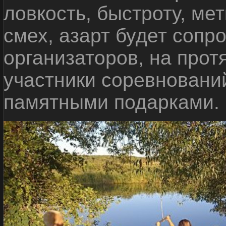
ловкость, быстроту, мет
смех, азарт будет сопр
организаторов, на прот
участники соревновани
памятными подарками.