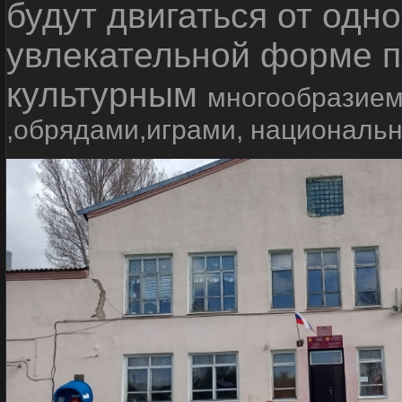
будут двигаться от одно
увлекательной форме п
культурным
многообразием
,обрядами,играми, националь