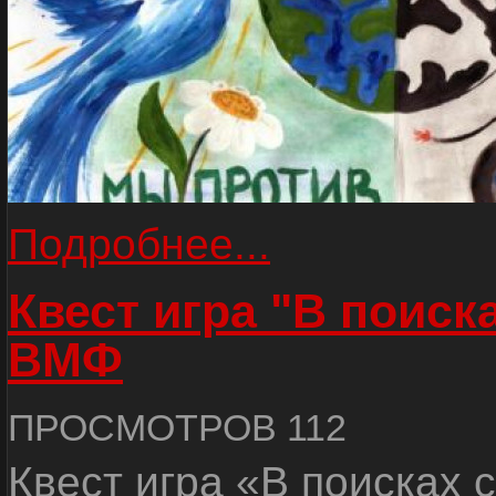
Подробнее...
Квест игра "В поиск
ВМФ
ПРОСМОТРОВ 112
Квест игра «В поисках