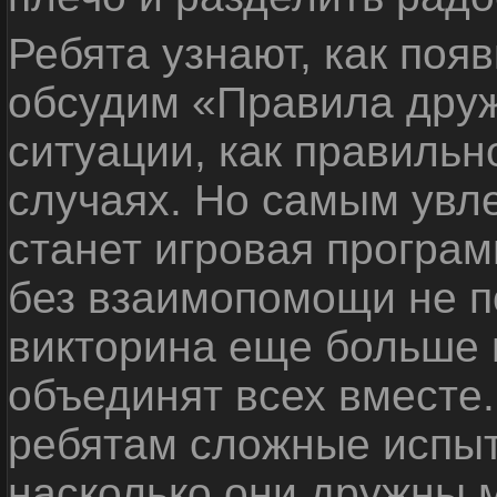
Ребята узнают, как поя
обсудим «Правила дру
ситуации, как правильн
случаях. Но самым ув
станет игровая програм
без взаимопомощи не по
викторина еще больше 
объединят всех вместе
ребятам сложные испыт
насколько они дружны 