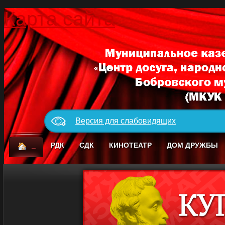
Карта сайта
Версия для слабовидящих
_
РДК
СДК
КИНОТЕАТР
ДОМ ДРУЖБЫ