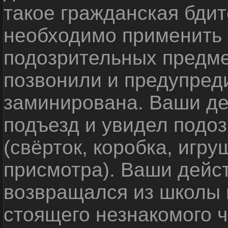
такое гражданская бди
необходимо применить
подозрительных предме
позвонили и предупреди
заминирована. Ваши де
подъезд и увидел подо
(свёрток, коробка, игр
присмотра). Ваши дейс
возвращался из школы 
стоящего незнакомого 