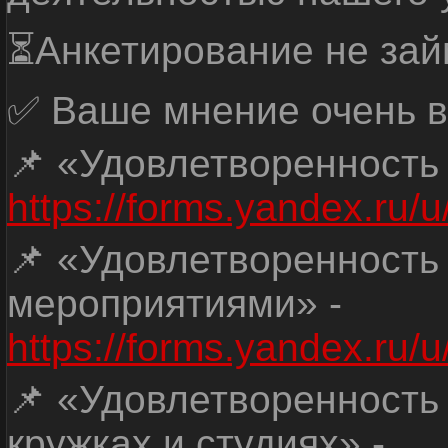
⏳Анкетирование не зай
✅ Ваше мнение очень в
📌 «Удовлетворенность
https://forms.yandex.ru
📌 «Удовлетворенность
мероприятиями» -
https://forms.yandex.r
📌 «Удовлетворенность
кружках и студиях» -