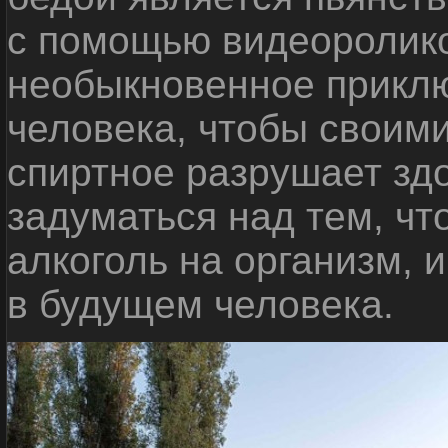
с помощью видеоролико
необыкновенное приклю
человека, чтобы своими
спиртное разрушает зд
задуматься над тем, чт
алкоголь на организм, 
в будущем человека.