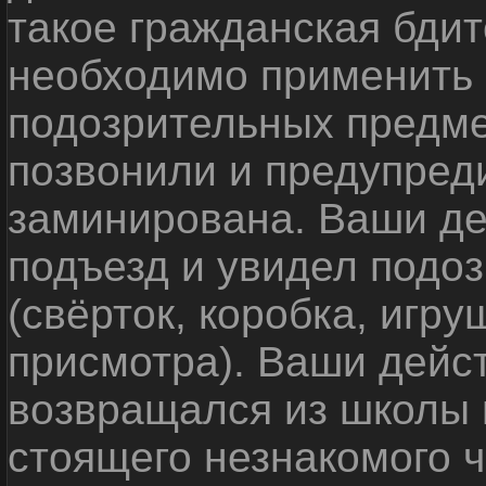
такое гражданская бди
необходимо применить
подозрительных предме
позвонили и предупреди
заминирована. Ваши де
подъезд и увидел подо
(свёрток, коробка, игр
присмотра). Ваши дейс
возвращался из школы 
стоящего незнакомого 