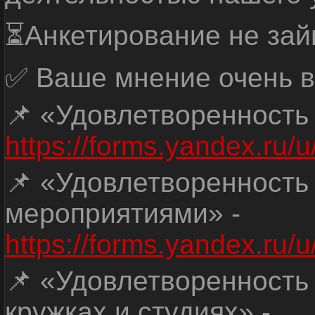
⏳Анкетирование не зай
✅ Ваше мнение очень в
📌 «Удовлетворенность
https://forms.yandex.ru
📌 «Удовлетворенность
мероприятиями» -
https://forms.yandex.r
📌 «Удовлетворенность
кружках и студиях» -