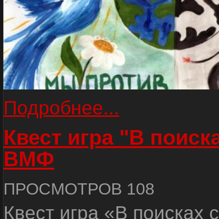
Подробнее...
Квест игра "В поиск
ВМФ
ПРОСМОТРОВ 108
Квест игра «В поисках