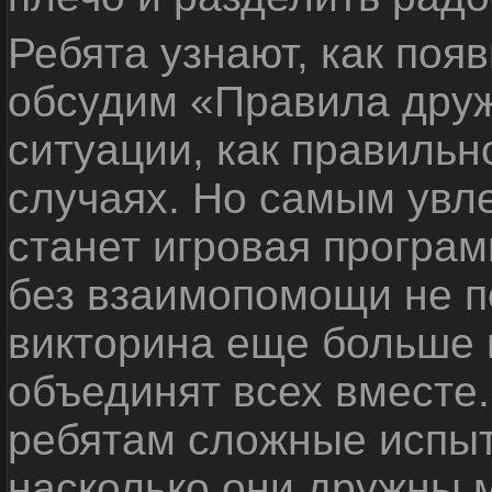
Ребята узнают, как поя
обсудим «Правила дру
ситуации, как правильн
случаях. Но самым ув
станет игровая програм
без взаимопомощи не по
викторина еще больше 
объединят всех вместе
ребятам сложные испыт
насколько они дружны 