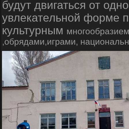
будут двигаться от одно
увлекательной форме п
культурным
многообразием
,обрядами,играми, националь