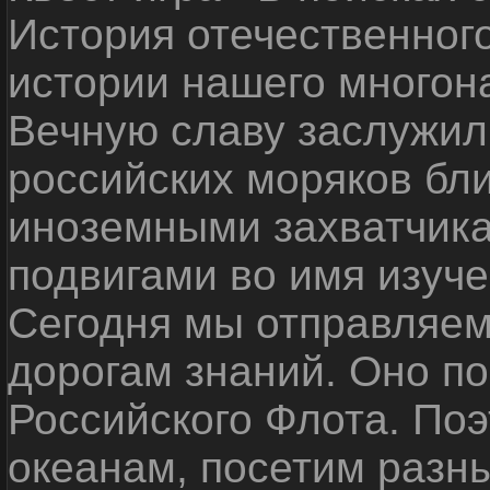
История отечественног
истории нашего многон
Вечную славу заслужил
российских моряков бл
иноземными захватчика
подвигами во имя изуче
Сегодня мы отправляем
дорогам знаний. Оно п
Российского Флота. По
океанам, посетим разн