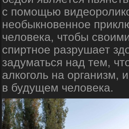
с помощью видеоролико
необыкновенное приклю
человека, чтобы своими
спиртное разрушает зд
задуматься над тем, чт
алкоголь на организм, 
в будущем человека.