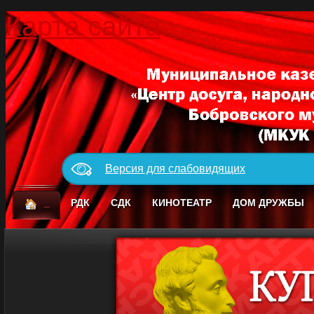
Карта сайта
Версия для слабовидящих
_
РДК
СДК
КИНОТЕАТР
ДОМ ДРУЖБЫ