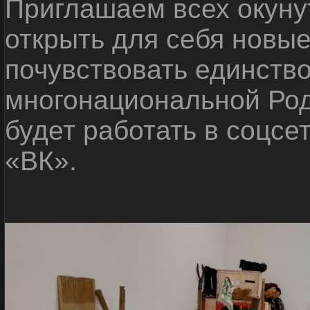
Приглашаем всех окуну
открыть для себя новые
почувствовать единств
многонациональной Ро
будет работать в соцсе
«ВК».