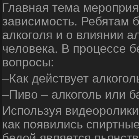
Главная тема мероприят
зависимость. Ребятам б
алкоголя и о влиянии а
человека. В процессе 
вопросы:
–Как действует алкогол
–Пиво – алкоголь или б
Используя видеоролики 
как появились спиртные
бедой является пьянств