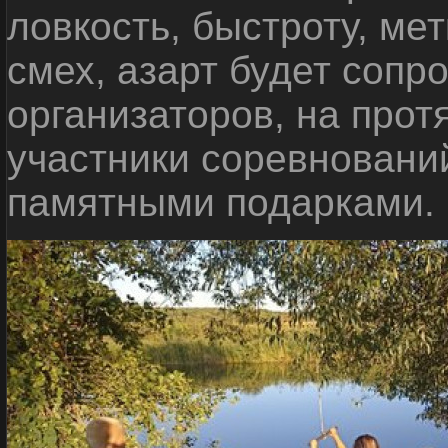
ловкость, быстроту, мет
смех, азарт будет сопр
организаторов, на прот
участники соревновани
памятными подарками.