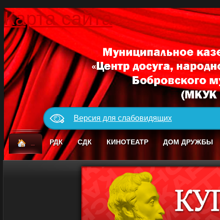
Карта сайта
Версия для слабовидящих
_
РДК
СДК
КИНОТЕАТР
ДОМ ДРУЖБЫ