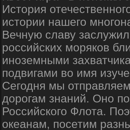
История отечественног
истории нашего многон
Вечную славу заслужил
российских моряков бл
иноземными захватчика
подвигами во имя изуче
Сегодня мы отправляем
дорогам знаний. Оно п
Российского Флота. По
океанам, посетим разн