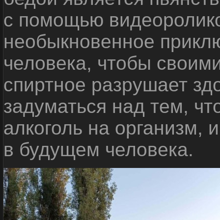
с помощью видеоролико
необыкновенное приклю
человека, чтобы своими
спиртное разрушает зд
задуматься над тем, чт
алкоголь на организм, 
в будущем человека.