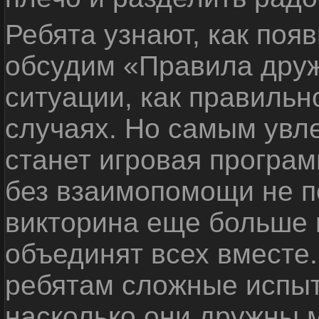
Ребята узнают, как поя
обсудим «Правила дру
ситуации, как правильн
случаях. Но самым ув
станет игровая програм
без взаимопомощи не по
викторина еще больше 
объединят всех вместе
ребятам сложные испыт
насколько они дружны 