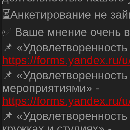
⏳Анкетирование не зай
✅ Ваше мнение очень в
📌 «Удовлетворенность
https://forms.yandex.ru
📌 «Удовлетворенность
мероприятиями» -
https://forms.yandex.r
📌 «Удовлетворенность
кружках и студиях» -