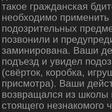
такое гражданская бди
необходимо применить
подозрительных предме
позвонили и предупреди
заминирована. Ваши де
подъезд и увидел подо
(свёрток, коробка, игр
присмотра). Ваши дейс
возвращался из школы 
стоящего незнакомого 