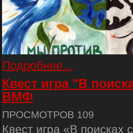
Подробнее...
Квест игра "В поиск
ВМФ
ПРОСМОТРОВ 109
Квест игра «В поисках