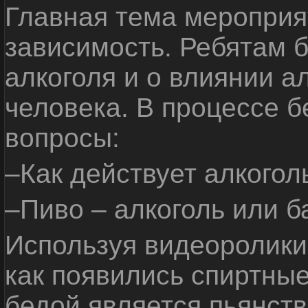
Главная тема мероприят
зависимость. Ребятам б
алкоголя и о влиянии а
человека. В процессе 
вопросы:
–Как действует алкогол
–Пиво – алкоголь или б
Используя видеоролики 
как появились спиртные
бедой является пьянств