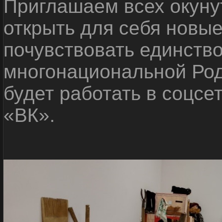
Приглашаем всех окуну
открыть для себя новые
почувствовать единств
многонациональной Ро
будет работать в соцсе
«ВК».