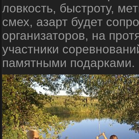
ловкость, быстроту, мет
смех, азарт будет сопр
организаторов, на прот
участники соревновани
памятными подарками.