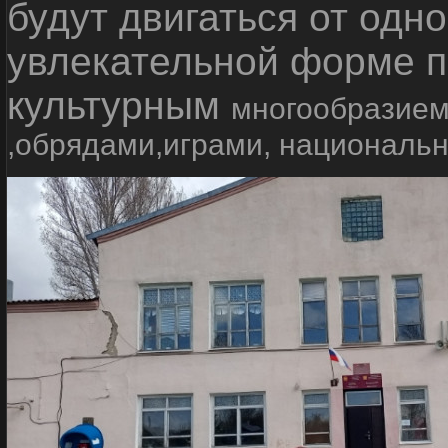
будут двигаться от одно
увлекательной форме п
культурным
многообразием
,обрядами,играми, националь