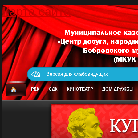
Карта сайта
Версия для слабовидящих
_
РДК
СДК
КИНОТЕАТР
ДОМ ДРУЖБЫ