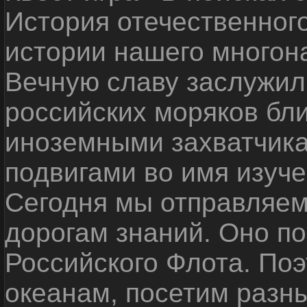
История отечественног
истории нашего многон
Вечную славу заслужил
российских моряков бл
иноземными захватчика
подвигами во имя изуче
Сегодня мы отправляем
дорогам знаний. Оно п
Российского Флота. По
океанам, посетим разн