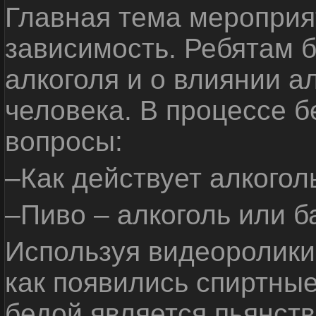
Главная тема мероприят
зависимость. Ребятам б
алкоголя и о влиянии а
человека. В процессе 
вопросы:
–Как действует алкогол
–Пиво – алкоголь или б
Используя видеоролики 
как появились спиртные
бедой является пьянств