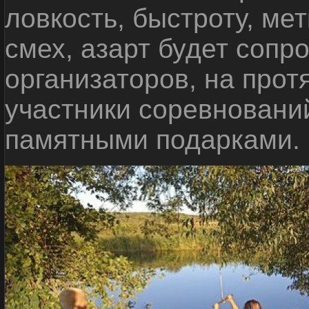
ловкость, быстроту, мет
смех, азарт будет сопр
организаторов, на прот
участники соревновани
памятными подарками.