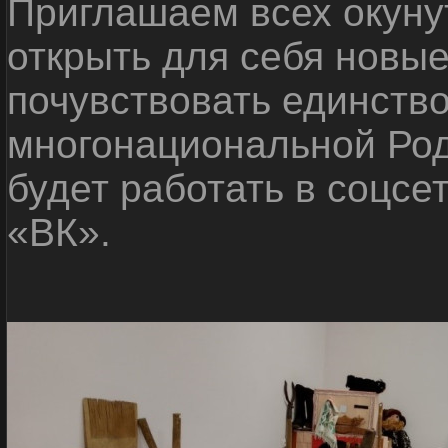
Приглашаем всех окуну
открыть для себя новые
почувствовать единств
многонациональной Ро
будет работать в соцсе
«ВК».