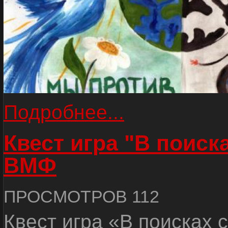
Подробнее...
Квест игра "В поиск
ВМФ
ПРОСМОТРОВ 112
Квест игра «В поисках