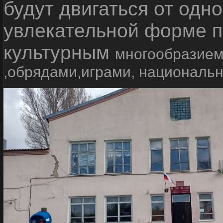
будут двигаться от одно
увлекательной форме п
культурным
многообразием
,обрядами,играми, националь