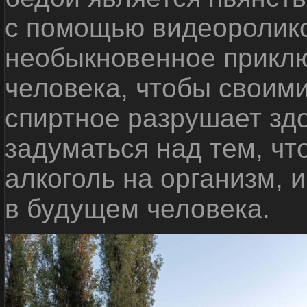
с помощью видеоролико
необыкновенное приклю
человека, чтобы своими
спиртное разрушает зд
задуматься над тем, чт
алкоголь на организм, 
в будущем человека.