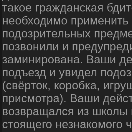
такое гражданская бди
необходимо применить
подозрительных предме
позвонили и предупреди
заминирована. Ваши де
подъезд и увидел подо
(свёрток, коробка, игр
присмотра). Ваши дейс
возвращался из школы 
стоящего незнакомого 