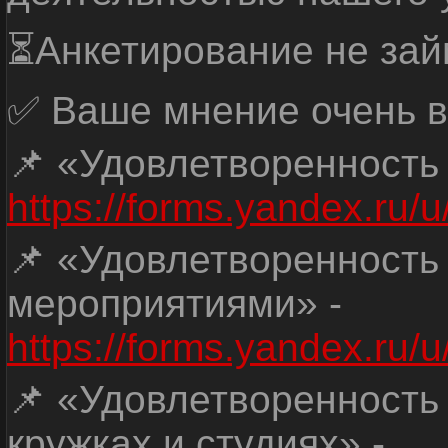
⏳Анкетирование не зай
✅ Ваше мнение очень в
📌 «Удовлетворенность
https://forms.yandex.ru
📌 «Удовлетворенность
мероприятиями» -
https://forms.yandex.r
📌 «Удовлетворенность
кружках и студиях» -