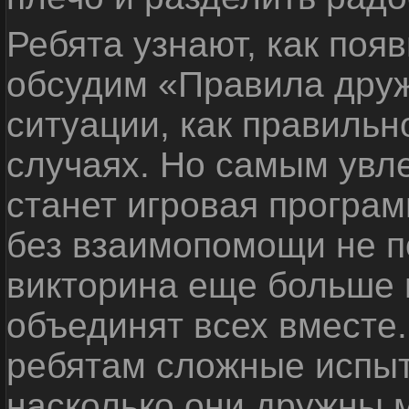
Ребята узнают, как поя
обсудим «Правила дру
ситуации, как правильн
случаях. Но самым ув
станет игровая програм
без взаимопомощи не по
викторина еще больше 
объединят всех вместе
ребятам сложные испыт
насколько они дружны 