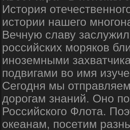
История отечественног
истории нашего многон
Вечную славу заслужил
российских моряков бл
иноземными захватчика
подвигами во имя изуче
Сегодня мы отправляем
дорогам знаний. Оно п
Российского Флота. По
океанам, посетим разн