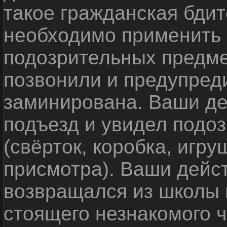
такое гражданская бди
необходимо применить
подозрительных предме
позвонили и предупреди
заминирована. Ваши де
подъезд и увидел подо
(свёрток, коробка, игр
присмотра). Ваши дейс
возвращался из школы 
стоящего незнакомого 