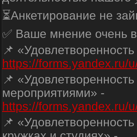
⏳Анкетирование не зай
✅ Ваше мнение очень в
📌 «Удовлетворенность
https://forms.yandex.ru
📌 «Удовлетворенность
мероприятиями» -
https://forms.yandex.r
📌 «Удовлетворенность
кружках и студиях» -