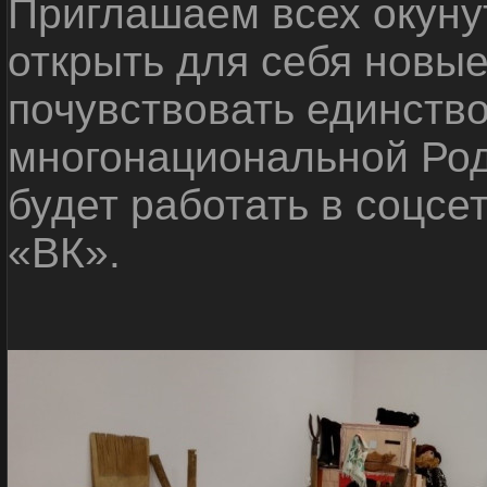
Приглашаем всех окуну
открыть для себя новые
почувствовать единств
многонациональной Ро
будет работать в соцсе
«ВК».