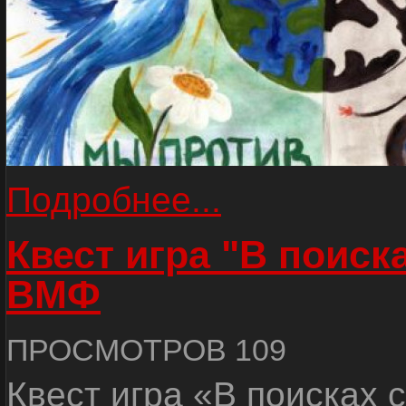
Подробнее...
Квест игра "В поиск
ВМФ
ПРОСМОТРОВ 109
Квест игра «В поисках