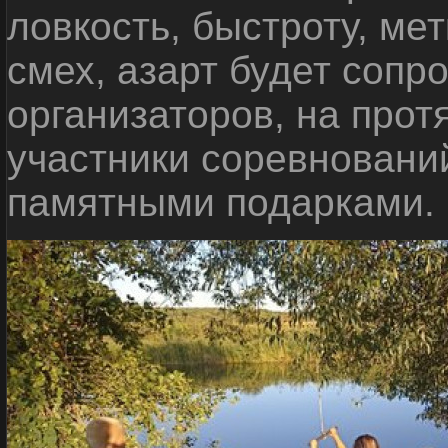
ловкость, быстроту, мет
смех, азарт будет сопр
организаторов, на прот
участники соревновани
памятными подарками.