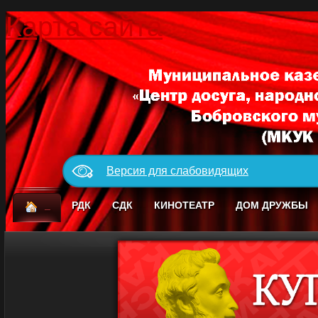
Карта сайта
Версия для слабовидящих
_
РДК
СДК
КИНОТЕАТР
ДОМ ДРУЖБЫ