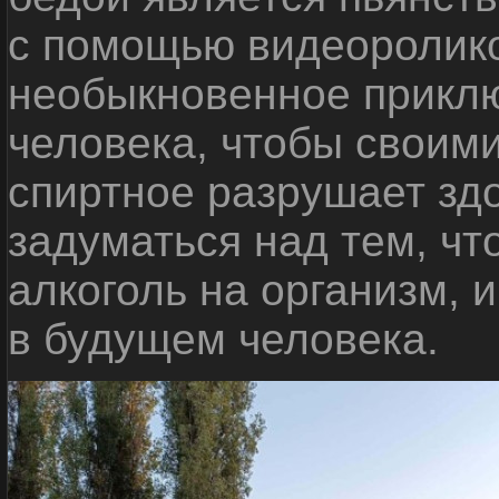
с помощью видеоролико
необыкновенное приклю
человека, чтобы своими
спиртное разрушает зд
задуматься над тем, чт
алкоголь на организм, 
в будущем человека.