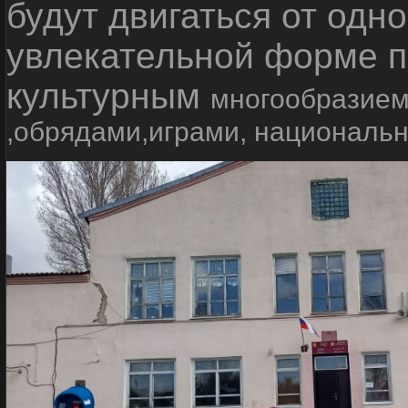
будут двигаться от одно
увлекательной форме п
культурным
многообразием
,обрядами,играми, националь