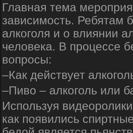
Главная тема мероприят
зависимость. Ребятам б
алкоголя и о влиянии а
человека. В процессе 
вопросы:
–Как действует алкогол
–Пиво – алкоголь или б
Используя видеоролики 
как появились спиртные
бедой является пьянств