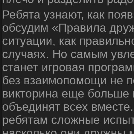
Ребята узнают, как поя
обсудим «Правила дру
ситуации, как правильн
случаях. Но самым ув
станет игровая програм
без взаимопомощи не по
викторина еще больше 
объединят всех вместе
ребятам сложные испыт
насколько они дружны 