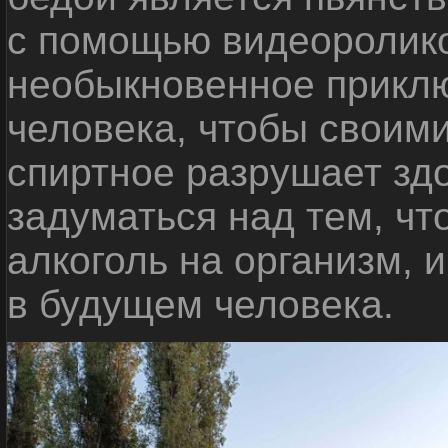
с помощью видеоролико
необыкновенное приклю
человека, чтобы своими
спиртное разрушает зд
задуматься над тем, чт
алкоголь на организм, 
в будущем человека.