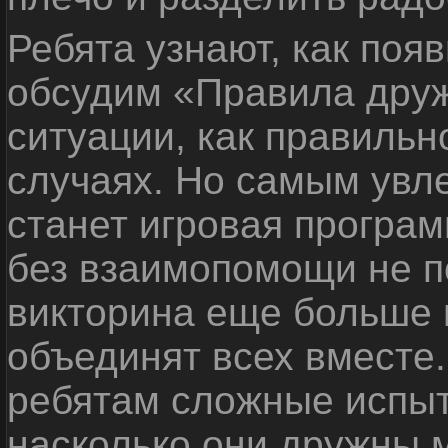
Ребята узнают, как поя
обсудим «Правила дру
ситуации, как правильн
случаях. Но самым ув
станет игровая програм
без взаимопомощи не по
викторина еще больше 
объединят всех вместе
ребятам сложные испыт
насколько они дружны 