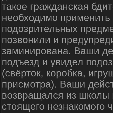
такое гражданская бди
необходимо применить
подозрительных предме
позвонили и предупреди
заминирована. Ваши де
подъезд и увидел подо
(свёрток, коробка, игр
присмотра). Ваши дейс
возвращался из школы 
стоящего незнакомого 