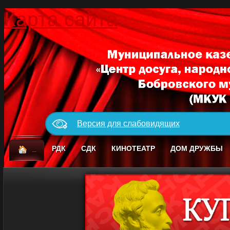
Карта сайта
Версия для слабовидящих
_
РДК
СДК
КИНОТЕАТР
ДОМ ДРУЖБЫ