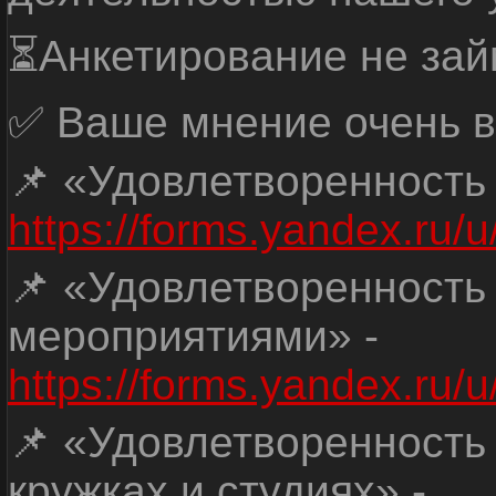
⏳Анкетирование не зай
✅ Ваше мнение очень в
📌 «Удовлетворенность
https://forms.yandex.ru
📌 «Удовлетворенность
мероприятиями» -
https://forms.yandex.r
📌 «Удовлетворенность
кружках и студиях» -