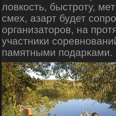
ловкость, быстроту, мет
смех, азарт будет сопр
организаторов, на прот
участники соревновани
памятными подарками.