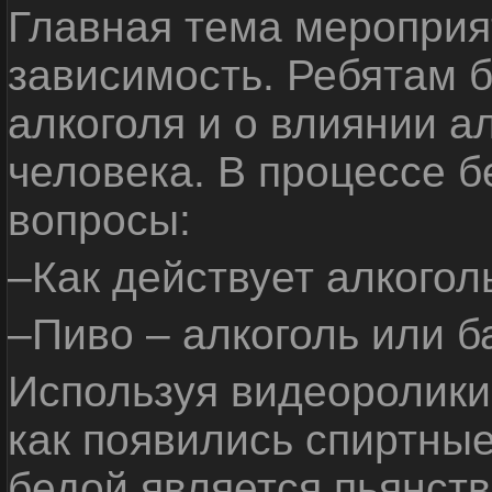
Главная тема мероприят
зависимость. Ребятам б
алкоголя и о влиянии а
человека. В процессе 
вопросы:
–Как действует алкогол
–Пиво – алкоголь или б
Используя видеоролики 
как появились спиртные
бедой является пьянств