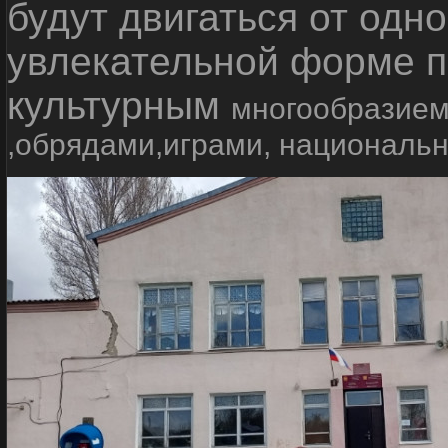
будут двигаться от одно
увлекательной форме п
культурным
многообразием
,обрядами,играми, националь