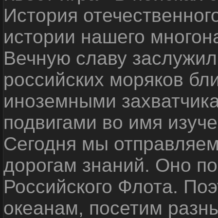
История отечественног
истории нашего многон
Вечную славу заслужил
российских моряков бл
иноземными захватчика
подвигами во имя изуче
Сегодня мы отправляем
дорогам знаний. Оно п
Российского Флота. По
океанам, посетим разн