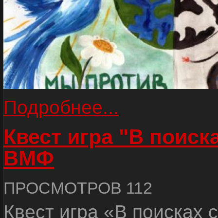
Подробнее...
Квест игра "В поиск
ВМФ
ПРОСМОТРОВ 112
Квест игра «В поисках