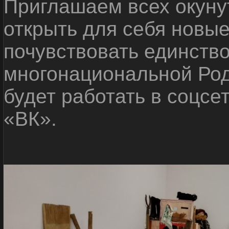
Приглашаем всех окуну
открыть для себя новые
почувствовать единств
многонациональной Ро
будет работать в соцсе
«ВК».