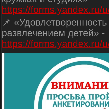
https://forms.yandex.r
📌 «Удовлетворенность
развлечением детей» -
https://forms.yandex.r