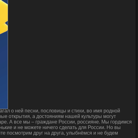
гал о ней песни, пословицы и стихи, во имя родной
ые открытия, а достояниям нашей культуры могут
ре. А все мы – граждане России, россияне. Мы гордимся
нькие и не можете ничего сделать для России. Но вы
йте посмотрим друг на друга, улыбнёмся и не будем