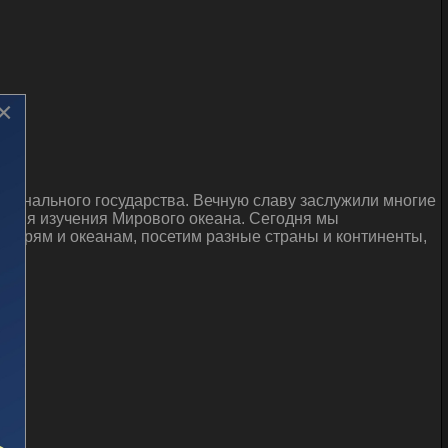
×
ционального государства. Вечную славу заслужили многие
 имя изучения Мирового океана. Сегодня мы
 морям и океанам, посетим разные страны и континенты,