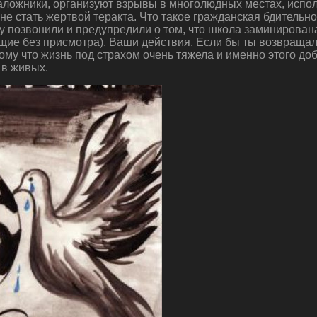
заложники, организуют взрывы в многолюдных местах, испо
е не стать жертвой теракта. Что такое гражданская бдитель
 позвонили и предупредили о том, что школа заминирована
ащие без присмотра). Ваши действия. Если бы ты возвращал
ому что жизнь под страхом очень тяжела и именно этого д
 в живых.