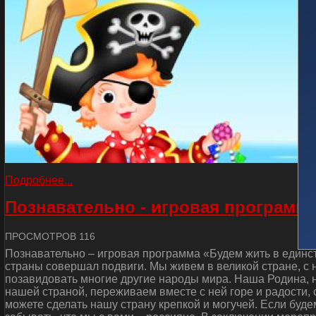
Подробнее...
Познавательно - игровая программа
ПРОСМОТРОВ 116
Познавательно – игровая программа «Будем жить в единст
страны совершал подвиги. Мы живем в великой стране, с
позавидовать многие другие народы мира. Наша Родина, н
нашей страной, переживаем вместе с ней горе и радости, 
можете сделать нашу страну крепкой и могучей. Если буде