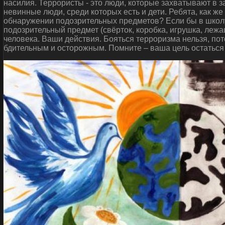
насилия. Террористы - это люди, которые захватывают в 
невинные люди, среди которых есть и дети. Ребята, как ж
обнаружении подозрительных предметов? Если бы в школу
подозрительный предмет (свёрток, коробка, игрушка, леж
человека. Ваши действия. Бояться терроризма нельзя, пот
бдительным и осторожным. Помните – ваша цель остаться