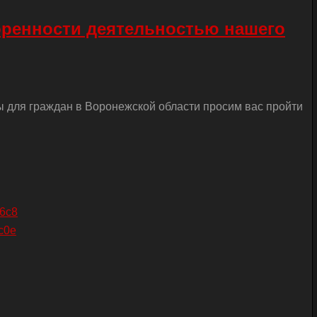
оренности деятельностью нашего
ы для граждан в Воронежской области просим вас пройти
26c8
c0e