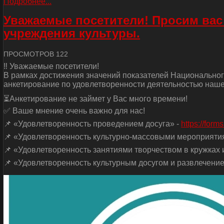
Подробнее...
Уважаемые посетители! Просим вас
учреждения культуры.
ПРОСМОТРОВ 122
‼ Уважаемые посетители!
В рамках достижения значений показателей Национальног
анкетирование по удовлетворенности деятельностью наше
⏳Анкетирование не займет у Вас много времени!
✅ Ваше мнение очень важно для нас!
📌 «Удовлетворенность проведением досуга» -
https://for
📌 «Удовлетворенность культурно-массовыми мероприяти
📌 «Удовлетворенность занятиями творчеством в кружках и
📌 «Удовлетворенность культурным досугом и развлечение