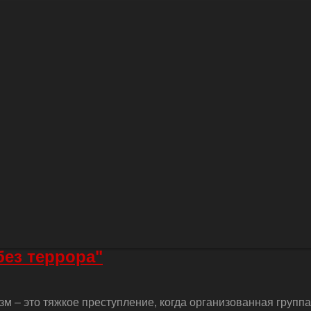
без террора"
м – это тяжкое преступление, когда организованная групп