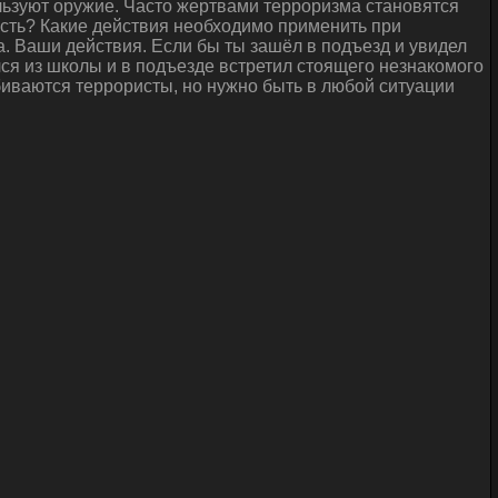
льзуют оружие. Часто жертвами терроризма становятся
ность? Какие действия необходимо применить при
. Ваши действия. Если бы ты зашёл в подъезд и увидел
ся из школы и в подъезде встретил стоящего незнакомого
обиваются террористы, но нужно быть в любой ситуации