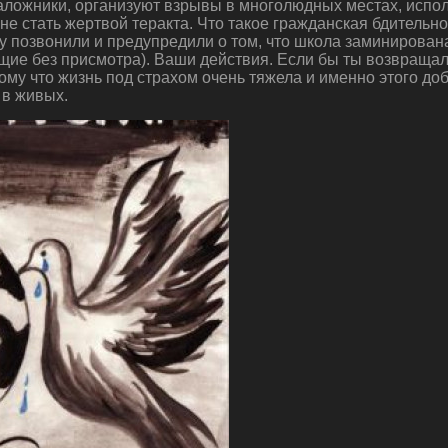
заложники, организуют взрывы в многолюдных местах, испо
е не стать жертвой теракта. Что такое гражданская бдитель
 позвонили и предупредили о том, что школа заминирована
ащие без присмотра). Ваши действия. Если бы ты возвращал
ому что жизнь под страхом очень тяжела и именно этого д
 в живых.