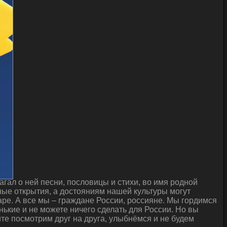
гал о ней песни, пословицы и стихи, во имя родной
ые открытия, а достояниям нашей культуры могут
ре. А все мы – граждане России, россияне. Мы гордимся
нькие и не можете ничего сделать для России. Но вы
йте посмотрим друг на друга, улыбнёмся и не будем