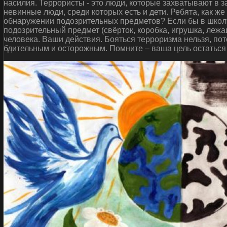
насилия. Террористы - это люди, которые захватывают в 
невинные люди, среди которых есть и дети. Ребята, как ж
обнаружении подозрительных предметов? Если бы в школу
подозрительный предмет (свёрток, коробка, игрушка, леж
человека. Ваши действия. Бояться терроризма нельзя, пот
бдительным и осторожным. Помните – ваша цель остаться