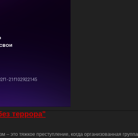
без террора"
м – это тяжкое преступление, когда организованная групп