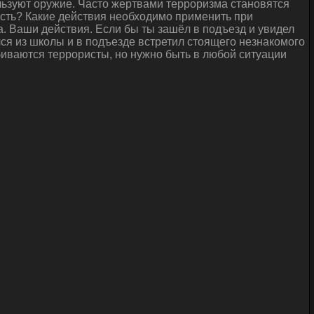
льзуют оружие. Часто жертвами терроризма становятся
ность? Какие действия необходимо применить при
. Ваши действия. Если бы ты зашёл в подъезд и увидел
ся из школы и в подъезде встретил стоящего незнакомого
обиваются террористы, но нужно быть в любой ситуации