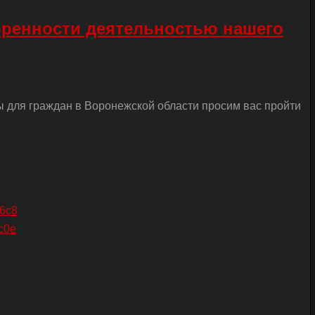
оренности деятельностью нашего
ы для граждан в Воронежской области просим вас пройти
26c8
c0e