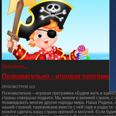
Подробнее...
Познавательно - игровая программа
ПРОСМОТРОВ 113
Познавательно – игровая программа «Будем жить в единст
страны совершал подвиги. Мы живем в великой стране, с
позавидовать многие другие народы мира. Наша Родина, н
нашей страной, переживаем вместе с ней горе и радости, 
можете сделать нашу страну крепкой и могучей. Если буде