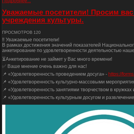
Подробнее...
Уважаемые посетители! Просим вас
учреждения культуры.
ПРОСМОТРОВ 120
‼ Уважаемые посетители!
В рамках достижения значений показателей Национальног
анкетирование по удовлетворенности деятельностью наше
⏳Анкетирование не займет у Вас много времени!
✅ Ваше мнение очень важно для нас!
📌 «Удовлетворенность проведением досуга» -
https://for
📌 «Удовлетворенность культурно-массовыми мероприяти
📌 «Удовлетворенность занятиями творчеством в кружках и
📌 «Удовлетворенность культурным досугом и развлечение