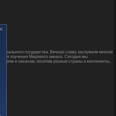
×
ционального государства. Вечную славу заслужили многие
 имя изучения Мирового океана. Сегодня мы
 морям и океанам, посетим разные страны и континенты,