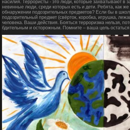
насилия. Террористы - это люди, которые захватывают в 
невинные люди, среди которых есть и дети. Ребята, как ж
обнаружении подозрительных предметов? Если бы в школу
подозрительный предмет (свёрток, коробка, игрушка, леж
человека. Ваши действия. Бояться терроризма нельзя, пот
бдительным и осторожным. Помните – ваша цель остаться