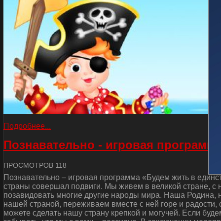
Подробнее...
Познавательно - игровая программа
ПРОСМОТРОВ 118
Познавательно – игровая программа «Будем жить в единст
страны совершал подвиги. Мы живем в великой стране, с
позавидовать многие другие народы мира. Наша Родина, н
нашей страной, переживаем вместе с ней горе и радости, 
можете сделать нашу страну крепкой и могучей. Если буде