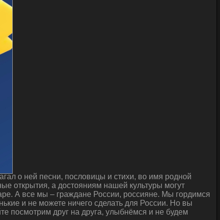
гал о ней песни, пословицы и стихи, во имя родной
ые открытия, а достояниям нашей культуры могут
ре. А все мы – граждане России, россияне. Мы гордимся
нькие и не можете ничего сделать для России. Но вы
йте посмотрим друг на друга, улыбнёмся и не будем