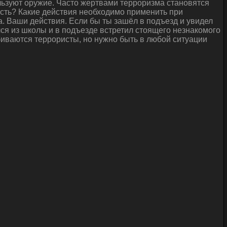
льзуют оружие. Часто жертвами терроризма становятся
ность? Какие действия необходимо применить при
. Ваши действия. Если бы ты зашёл в подъезд и увидел
ся из школы и в подъезде встретил стоящего незнакомого
обиваются террористы, но нужно быть в любой ситуации