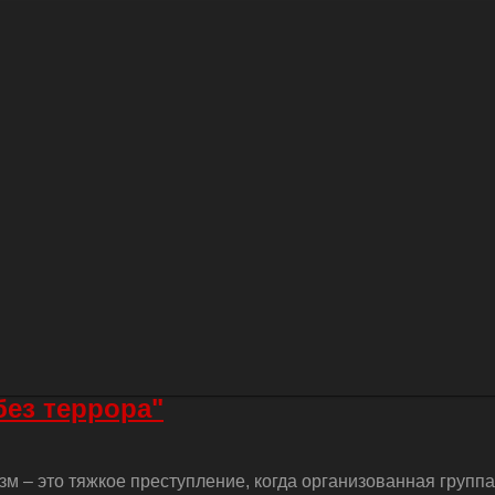
без террора"
м – это тяжкое преступление, когда организованная групп