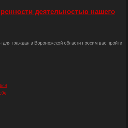
оренности деятельностью нашего
ы для граждан в Воронежской области просим вас пройти
26c8
c0e