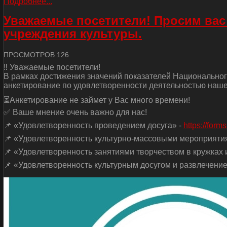
Подробнее...
Уважаемые посетители! Просим вас
учреждения культуры.
ПРОСМОТРОВ 126
‼ Уважаемые посетители!
В рамках достижения значений показателей Национальног
анкетирование по удовлетворенности деятельностью наше
⏳Анкетирование не займет у Вас много времени!
✅ Ваше мнение очень важно для нас!
📌 «Удовлетворенность проведением досуга» -
https://for
📌 «Удовлетворенность культурно-массовыми мероприяти
📌 «Удовлетворенность занятиями творчеством в кружках и
📌 «Удовлетворенность культурным досугом и развлечение