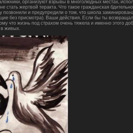
заложники, организуют взрывы в многолюдных местах, испо
е не стать жертвой теракта. Что такое гражданская бдитель
 позвонили и предупредили о том, что школа заминирована
ащие без присмотра). Ваши действия. Если бы ты возвращал
ому что жизнь под страхом очень тяжела и именно этого д
 в живых.