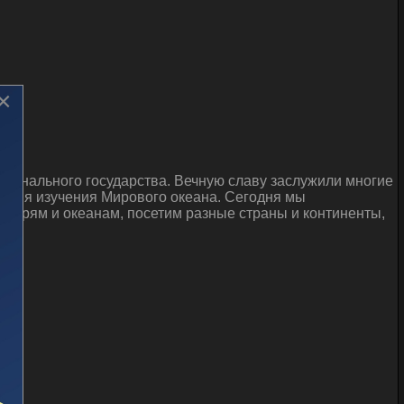
×
ционального государства. Вечную славу заслужили многие
 имя изучения Мирового океана. Сегодня мы
 морям и океанам, посетим разные страны и континенты,