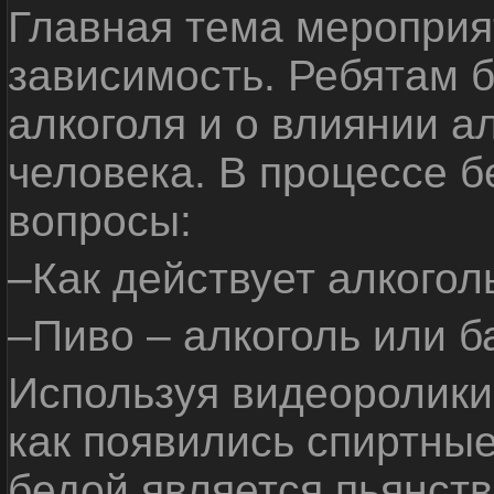
Главная тема мероприят
зависимость. Ребятам б
алкоголя и о влиянии а
человека. В процессе 
вопросы:
–Как действует алкогол
–Пиво – алкоголь или б
Используя видеоролики 
как появились спиртные
бедой является пьянств