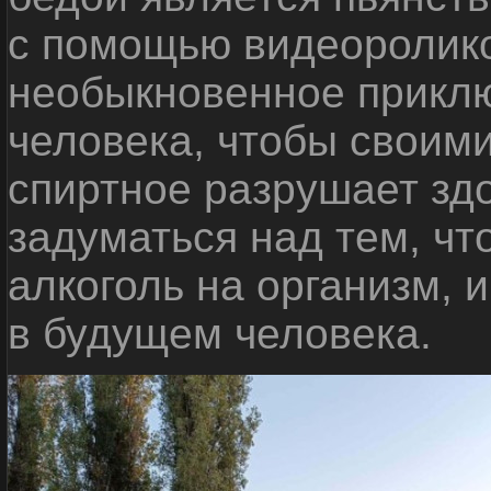
с помощью видеоролико
необыкновенное приклю
человека, чтобы своими
спиртное разрушает зд
задуматься над тем, чт
алкоголь на организм, 
в будущем человека.