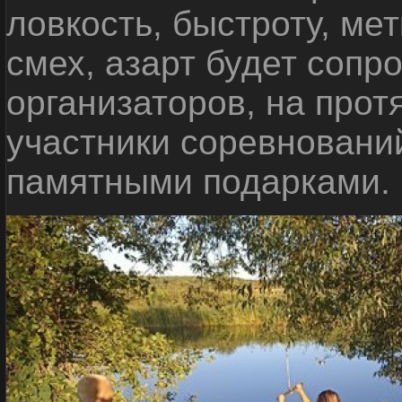
ловкость, быстроту, мет
смех, азарт будет сопр
организаторов, на прот
участники соревновани
памятными подарками.