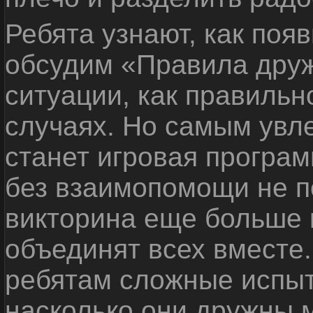
Ребята узнают, как поя
обсудим «Правила дру
ситуации, как правильн
случаях. Но самым ув
станет игровая програм
без взаимопомощи не по
викторина еще больше 
объединят всех вместе
ребятам сложные испыт
насколько они дружны 