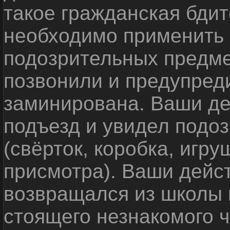
такое гражданская бди
необходимо применить
подозрительных предме
позвонили и предупреди
заминирована. Ваши де
подъезд и увидел подо
(свёрток, коробка, игр
присмотра). Ваши дейс
возвращался из школы 
стоящего незнакомого 