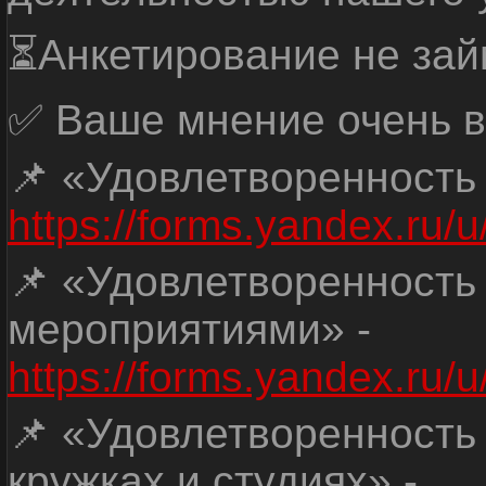
⏳Анкетирование не зай
✅ Ваше мнение очень в
📌 «Удовлетворенность
https://forms.yandex.ru
📌 «Удовлетворенность
мероприятиями» -
https://forms.yandex.r
📌 «Удовлетворенность
кружках и студиях» -