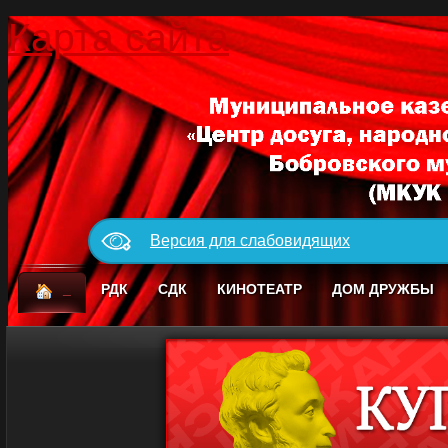
Карта сайта
Версия для слабовидящих
_
РДК
СДК
КИНОТЕАТР
ДОМ ДРУЖБЫ