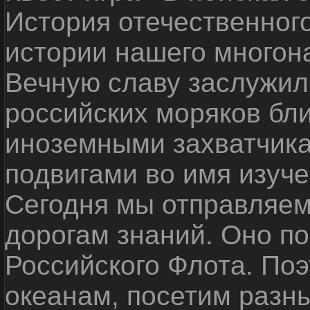
История отечественног
истории нашего многон
Вечную славу заслужил
российских моряков бл
иноземными захватчика
подвигами во имя изуче
Сегодня мы отправляем
дорогам знаний. Оно п
Российского Флота. По
океанам, посетим разн