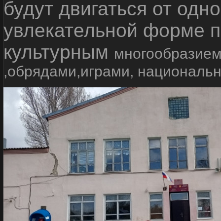
будут двигаться от одно
увлекательной форме п
культурным
многообразием
,обрядами,играми, националь