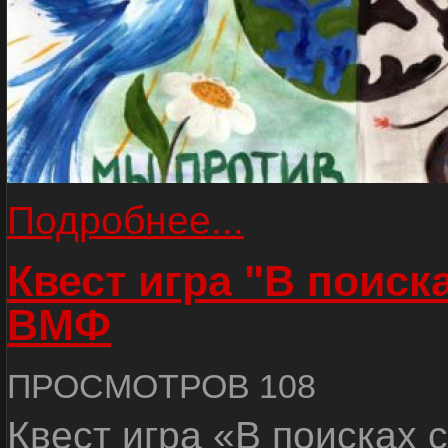
Подробнее...
Квест игра "В поиск
ВМФ
ПРОСМОТРОВ 108
Квест игра «В поисках