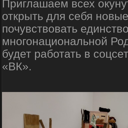
Приглашаем всех окуну
открыть для себя новые
почувствовать единств
многонациональной Ро
будет работать в соцсе
«ВК».