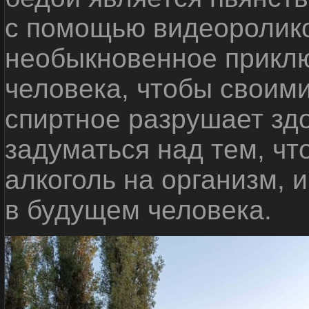
с помощью видеоролико
необыкновенное приклю
человека, чтобы своими
спиртное разрушает зд
задуматься над тем, чт
алкоголь на организм, 
в будущем человека.