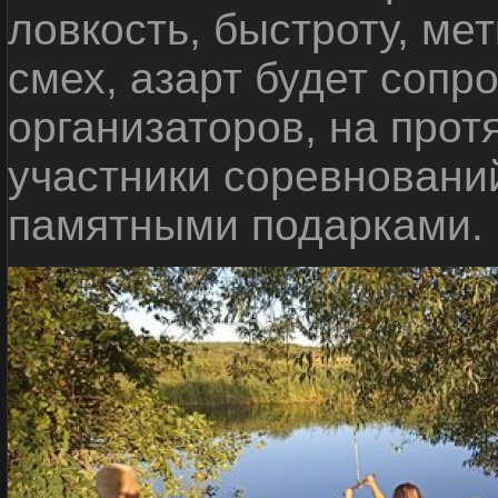
ловкость, быстроту, мет
смех, азарт будет сопр
организаторов, на прот
участники соревновани
памятными подарками.