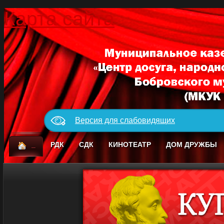
Карта сайта
Версия для слабовидящих
_
РДК
СДК
КИНОТЕАТР
ДОМ ДРУЖБЫ