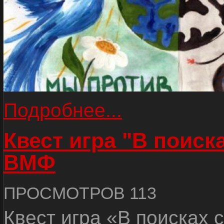
Подробнее...
Квест игра "В поиск
ВМФ
ПРОСМОТРОВ 113
Квест игра «В поисках