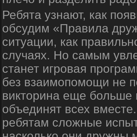
Ребята узнают, как поя
обсудим «Правила дру
ситуации, как правильн
случаях. Но самым ув
станет игровая програм
без взаимопомощи не по
викторина еще больше 
объединят всех вместе
ребятам сложные испыт
насколько они дружны 