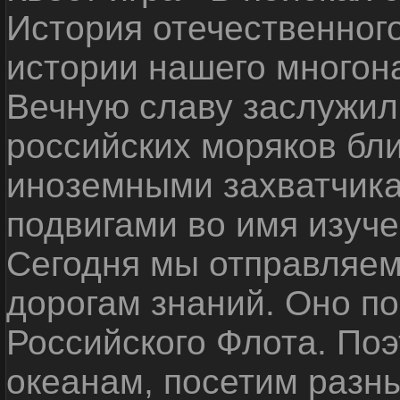
История отечественног
истории нашего многон
Вечную славу заслужил
российских моряков бл
иноземными захватчика
подвигами во имя изуче
Сегодня мы отправляем
дорогам знаний. Оно п
Российского Флота. По
океанам, посетим разн