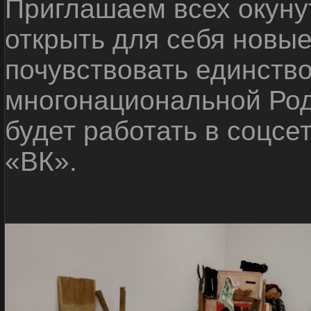
Приглашаем всех окуну
открыть для себя новые
почувствовать единств
многонациональной Ро
будет работать в соцсе
«ВК».