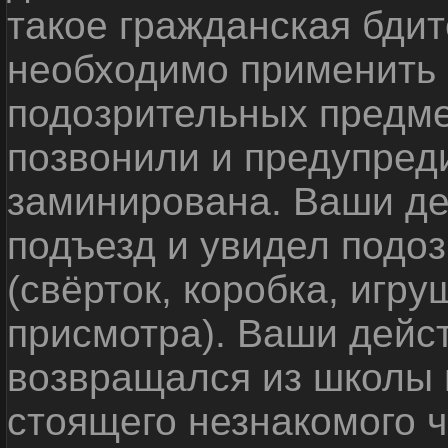
такое гражданская бди
необходимо применить
подозрительных предме
позвонили и предупреди
заминирована. Ваши де
подъезд и увидел подо
(свёрток, коробка, игр
присмотра). Ваши дейс
возвращался из школы 
стоящего незнакомого 