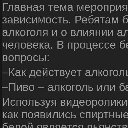
Главная тема мероприят
зависимость. Ребятам б
алкоголя и о влиянии а
человека. В процессе 
вопросы:
–Как действует алкогол
–Пиво – алкоголь или б
Используя видеоролики 
как появились спиртные
бедой является пьянств