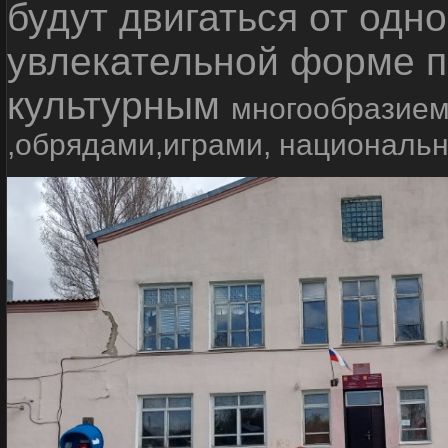
будут двигаться от одно
увлекательной форме п
культурным
многообразием
,обрядами,играми, националь