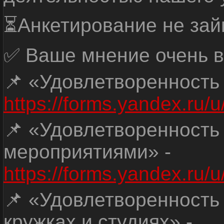
⏳Анкетирование не зай
✅ Ваше мнение очень в
📌 «Удовлетворенность
https://forms.yandex.ru
📌 «Удовлетворенность
мероприятиями» -
https://forms.yandex.r
📌 «Удовлетворенность
кружках и студиях» -