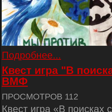
Подробнее...
Квест игра "В поиск
ВМФ
ПРОСМОТРОВ 112
Квест игра «В поисках