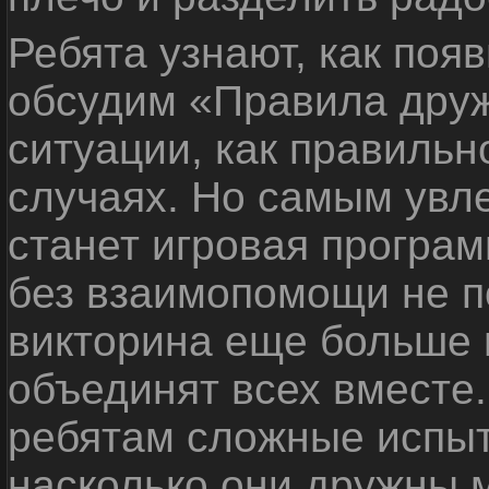
Ребята узнают, как поя
обсудим «Правила дру
ситуации, как правильн
случаях. Но самым ув
станет игровая програм
без взаимопомощи не по
викторина еще больше 
объединят всех вместе
ребятам сложные испыт
насколько они дружны 