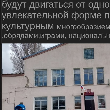
будут двигаться от одно
увлекательной форме п
культурным
многообразием
,обрядами,играми, националь