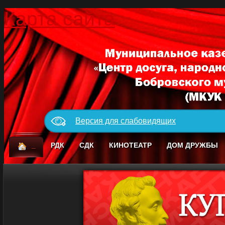
Карта сайта
Версия для слабовидящих
_
РДК
СДК
КИНОТЕАТР
ДОМ ДРУЖБЫ