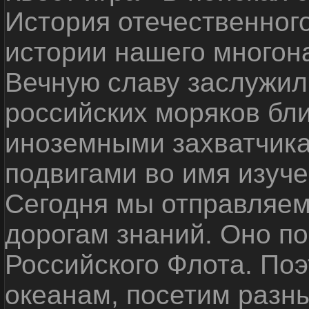
История отечественног
истории нашего многон
Вечную славу заслужил
российских моряков бл
иноземными захватчика
подвигами во имя изуче
Сегодня мы отправляем
дорогам знаний. Оно п
Российского Флота. По
океанам, посетим разн