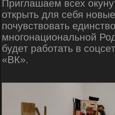
Приглашаем всех окуну
открыть для себя новые
почувствовать единств
многонациональной Ро
будет работать в соцсе
«ВК».