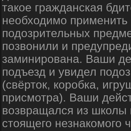
такое гражданская бди
необходимо применить
подозрительных предме
позвонили и предупреди
заминирована. Ваши де
подъезд и увидел подо
(свёрток, коробка, игр
присмотра). Ваши дейс
возвращался из школы 
стоящего незнакомого 