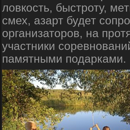
ловкость, быстроту, мет
смех, азарт будет сопр
организаторов, на прот
участники соревновани
памятными подарками.