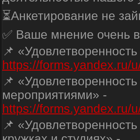
⏳Анкетирование не зай
✅ Ваше мнение очень в
📌 «Удовлетворенность
https://forms.yandex.ru
📌 «Удовлетворенность
мероприятиями» -
https://forms.yandex.r
📌 «Удовлетворенность
кружках и студиях» -