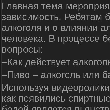
Главная тема мероприят
зависимость. Ребятам б
алкоголя и о влиянии а
человека. В процессе 
вопросы:
–Как действует алкогол
–Пиво – алкоголь или б
Используя видеоролики 
как появились спиртные
бедой является пьянств