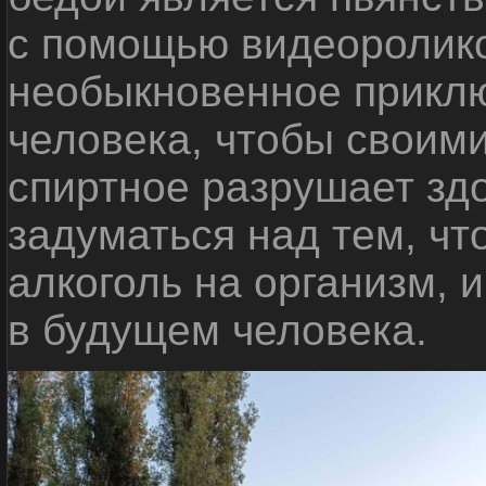
с помощью видеоролико
необыкновенное приклю
человека, чтобы своими
спиртное разрушает зд
задуматься над тем, чт
алкоголь на организм, 
в будущем человека.