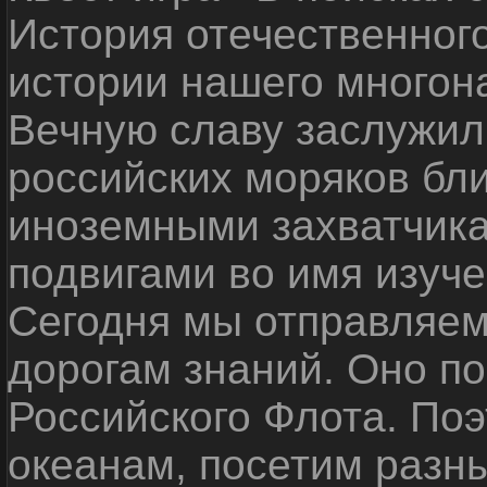
История отечественног
истории нашего многон
Вечную славу заслужил
российских моряков бл
иноземными захватчика
подвигами во имя изуче
Сегодня мы отправляем
дорогам знаний. Оно п
Российского Флота. По
океанам, посетим разн