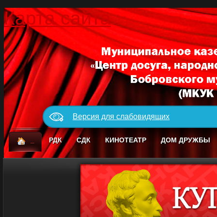
Карта сайта
Версия для слабовидящих
_
РДК
СДК
КИНОТЕАТР
ДОМ ДРУЖБЫ