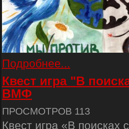
Подробнее...
Квест игра "В поиск
ВМФ
ПРОСМОТРОВ 113
Квест игра «В поисках