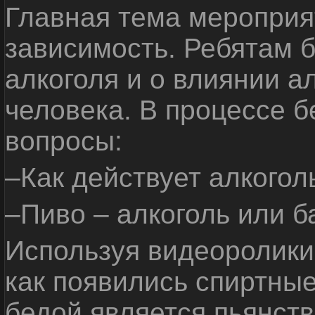
Главная тема мероприят
зависимость. Ребятам б
алкоголя и о влиянии а
человека. В процессе 
вопросы:
–Как действует алкогол
–Пиво – алкоголь или б
Используя видеоролики 
как появились спиртные
бедой является пьянств