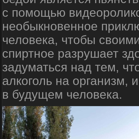
с помощью видеоролико
необыкновенное приклю
человека, чтобы своими
спиртное разрушает зд
задуматься над тем, чт
алкоголь на организм, 
в будущем человека.