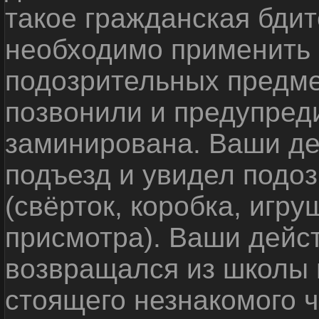
такое гражданская бди
необходимо применить
подозрительных предме
позвонили и предупреди
заминирована. Ваши де
подъезд и увидел подо
(свёрток, коробка, игр
присмотра). Ваши дейс
возвращался из школы 
стоящего незнакомого 