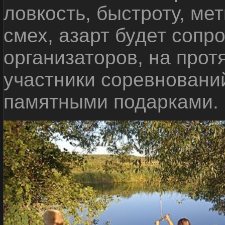
ловкость, быстроту, мет
смех, азарт будет сопр
организаторов, на прот
участники соревновани
памятными подарками.