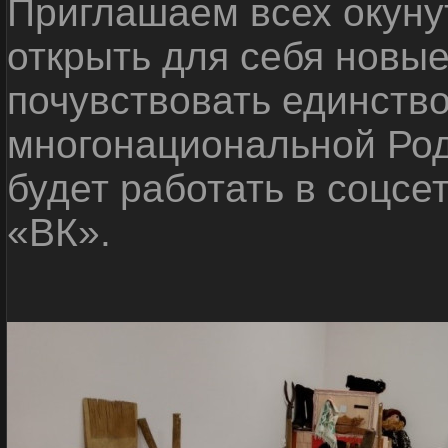
Приглашаем всех окуну
открыть для себя новые
почувствовать единств
многонациональной Ро
будет работать в соцсе
«ВК».