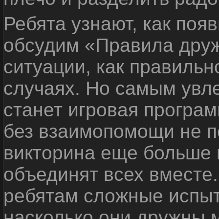
Ребята узнают, как поя
обсудим «Правила дру
ситуации, как правильн
случаях. Но самым ув
станет игровая програм
без взаимопомощи не по
викторина еще больше 
объединят всех вместе
ребятам сложные испыт
насколько они дружны 