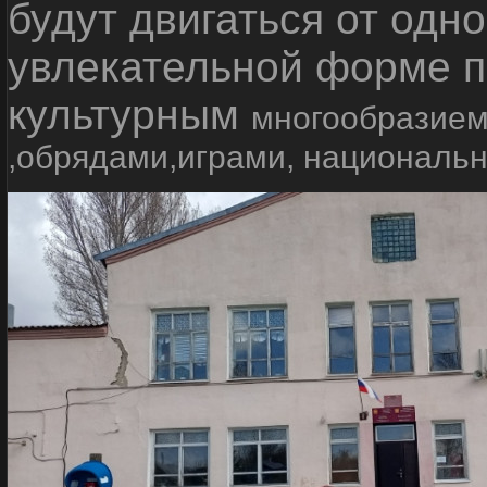
будут двигаться от одно
увлекательной форме п
культурным
многообразием
,обрядами,играми, националь