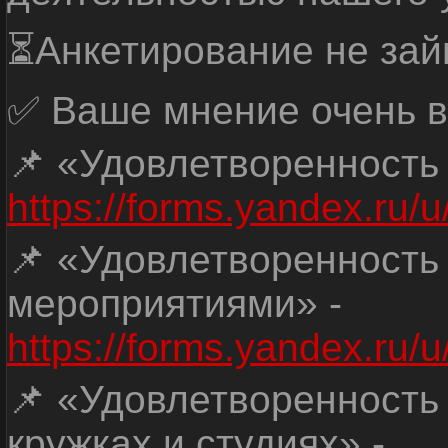
⏳Анкетирование не зай
✅ Ваше мнение очень в
📌 «Удовлетворенность
https://forms.yandex.ru
📌 «Удовлетворенность
мероприятиями» -
https://forms.yandex.r
📌 «Удовлетворенность
кружках и студиях» -