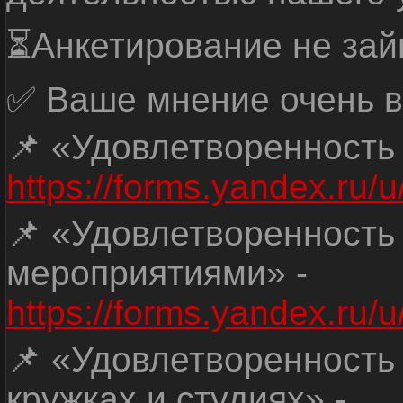
⏳Анкетирование не зай
✅ Ваше мнение очень в
📌 «Удовлетворенность
https://forms.yandex.ru
📌 «Удовлетворенность
мероприятиями» -
https://forms.yandex.r
📌 «Удовлетворенность
кружках и студиях» -