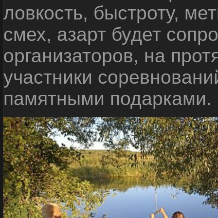
ловкость, быстроту, мет
смех, азарт будет сопр
организаторов, на прот
участники соревновани
памятными подарками.