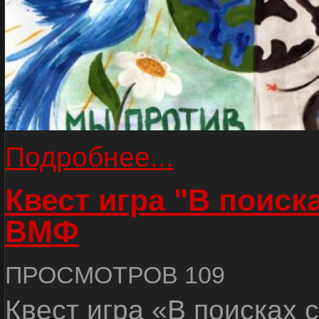
Подробнее...
Квест игра "В поиск
ВМФ
ПРОСМОТРОВ 109
Квест игра «В поисках