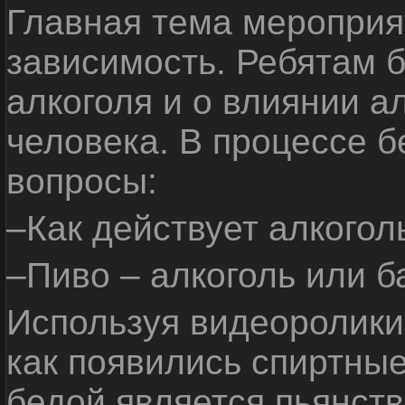
Главная тема мероприят
зависимость. Ребятам б
алкоголя и о влиянии а
человека. В процессе 
вопросы:
–Как действует алкогол
–Пиво – алкоголь или б
Используя видеоролики 
как появились спиртные
бедой является пьянств