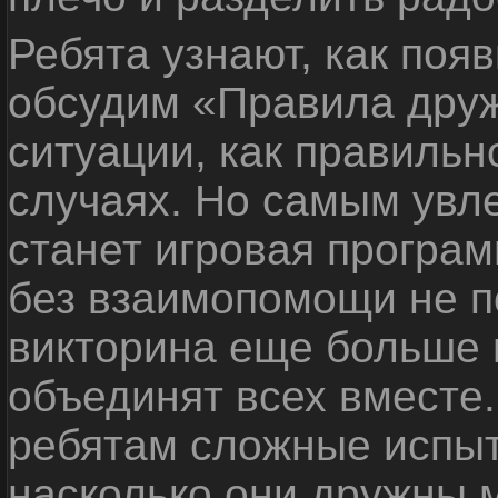
Ребята узнают, как поя
обсудим «Правила дру
ситуации, как правильн
случаях. Но самым ув
станет игровая програм
без взаимопомощи не по
викторина еще больше 
объединят всех вместе
ребятам сложные испыт
насколько они дружны 