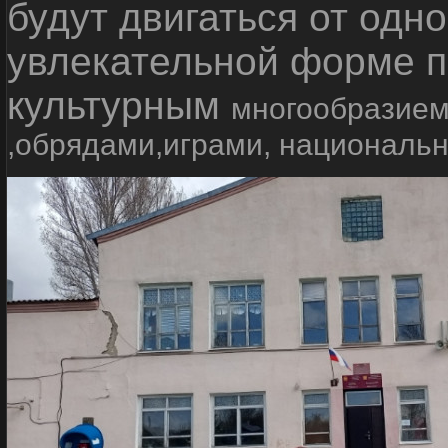
будут двигаться от одно
увлекательной форме п
культурным
многообразием
,обрядами,играми, националь