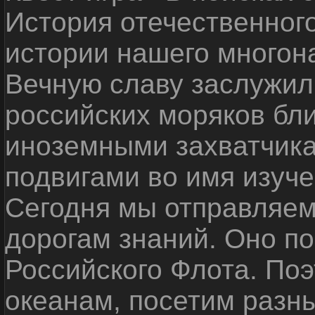
История отечественног
истории нашего многон
Вечную славу заслужил
российских моряков бл
иноземными захватчика
подвигами во имя изуче
Сегодня мы отправляем
дорогам знаний. Оно п
Российского Флота. По
океанам, посетим разн