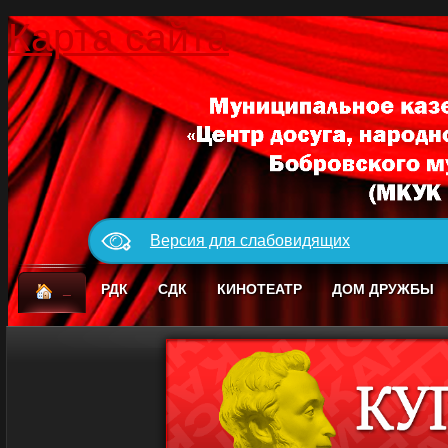
Карта сайта
Версия для слабовидящих
_
РДК
СДК
КИНОТЕАТР
ДОМ ДРУЖБЫ