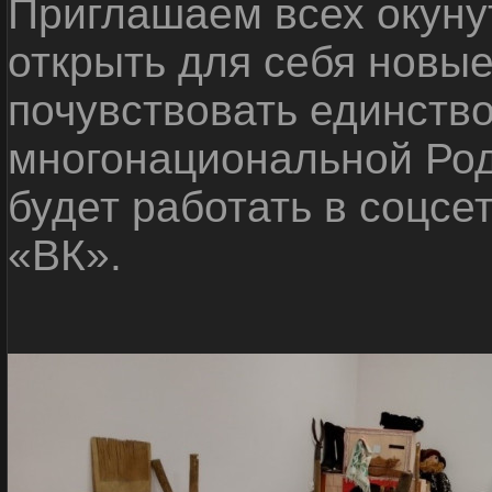
Приглашаем всех окуну
открыть для себя новые
почувствовать единств
многонациональной Ро
будет работать в соцсе
«ВК».