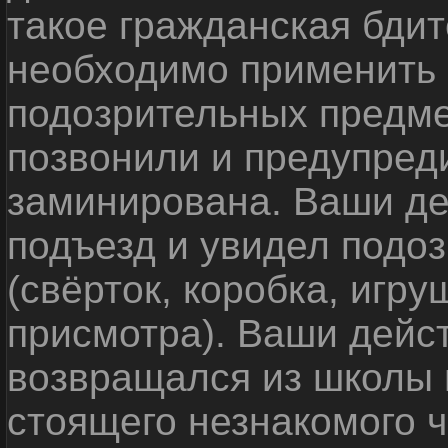
такое гражданская бди
необходимо применить
подозрительных предме
позвонили и предупреди
заминирована. Ваши де
подъезд и увидел подо
(свёрток, коробка, игр
присмотра). Ваши дейс
возвращался из школы 
стоящего незнакомого 