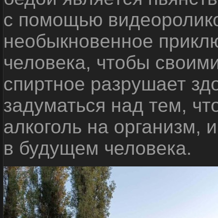
с помощью видеоролико
необыкновенное приклю
человека, чтобы своими
спиртное разрушает зд
задуматься над тем, чт
алкоголь на организм, 
в будущем человека.