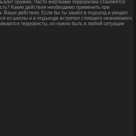
льзуют оружие. Часто жертвами терроризма становятся
ность? Какие действия необходимо применить при
. Ваши действия. Если бы ты зашёл в подъезд и увидел
ся из школы и в подъезде встретил стоящего незнакомого
обиваются террористы, но нужно быть в любой ситуации