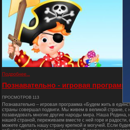
Подробнее...
Познавательно - игровая программа
ПРОСМОТРОВ 113
Познавательно – игровая программа «Будем жить в единст
страны совершал подвиги. Мы живем в великой стране, с
позавидовать многие другие народы мира. Наша Родина, н
нашей страной, переживаем вместе с ней горе и радости, 
можете сделать нашу страну крепкой и могучей. Если буде