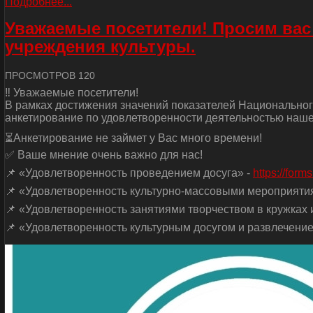
Подробнее...
Уважаемые посетители! Просим вас
учреждения культуры.
ПРОСМОТРОВ 120
‼ Уважаемые посетители!
В рамках достижения значений показателей Национальног
анкетирование по удовлетворенности деятельностью наше
⏳Анкетирование не займет у Вас много времени!
✅ Ваше мнение очень важно для нас!
📌 «Удовлетворенность проведением досуга» -
https://for
📌 «Удовлетворенность культурно-массовыми мероприяти
📌 «Удовлетворенность занятиями творчеством в кружках и
📌 «Удовлетворенность культурным досугом и развлечение