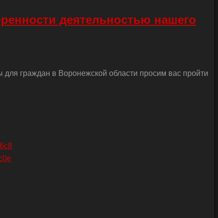
оренности деятельностью нашего
ы для граждан в Воронежской области просим вас пройти
26c8
c0e