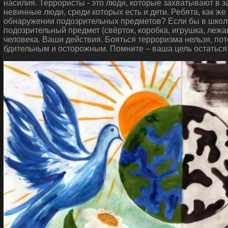
насилия. Террористы - это люди, которые захватывают в 
невинные люди, среди которых есть и дети. Ребята, как ж
обнаружении подозрительных предметов? Если бы в школу
подозрительный предмет (свёрток, коробка, игрушка, леж
человека. Ваши действия. Бояться терроризма нельзя, пот
бдительным и осторожным. Помните – ваша цель остаться