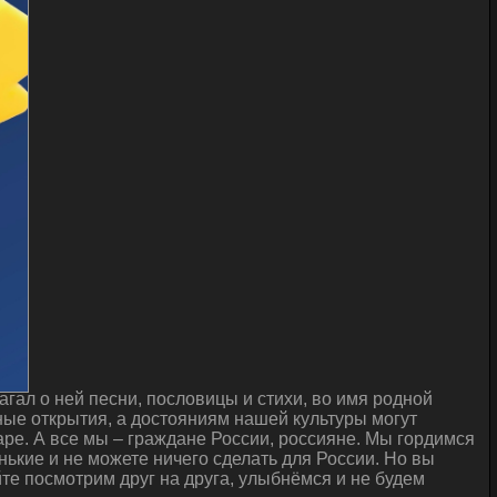
гал о ней песни, пословицы и стихи, во имя родной
ые открытия, а достояниям нашей культуры могут
ре. А все мы – граждане России, россияне. Мы гордимся
нькие и не можете ничего сделать для России. Но вы
йте посмотрим друг на друга, улыбнёмся и не будем