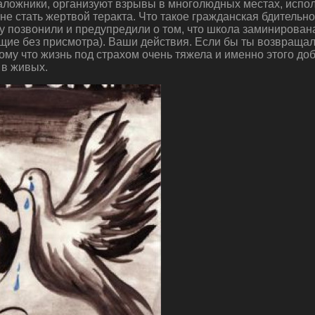
заложники, организуют взрывы в многолюдных местах, испо
е не стать жертвой теракта. Что такое гражданская бдитель
 позвонили и предупредили о том, что школа заминирована
ащие без присмотра). Ваши действия. Если бы ты возвращал
ому что жизнь под страхом очень тяжела и именно этого д
 в живых.