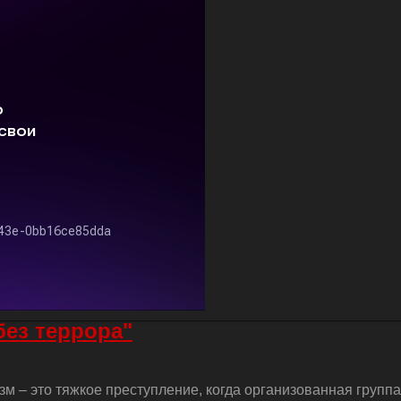
без террора"
м – это тяжкое преступление, когда организованная групп