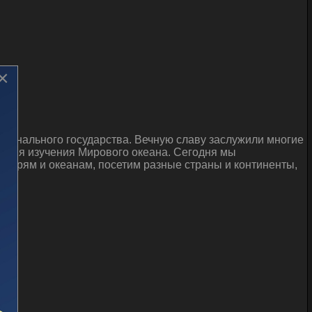
×
ционального государства. Вечную славу заслужили многие
 имя изучения Мирового океана. Сегодня мы
 морям и океанам, посетим разные страны и континенты,