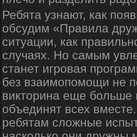
Ребята узнают, как поя
обсудим «Правила дру
ситуации, как правильн
случаях. Но самым ув
станет игровая програм
без взаимопомощи не по
викторина еще больше 
объединят всех вместе
ребятам сложные испыт
насколько они дружны 