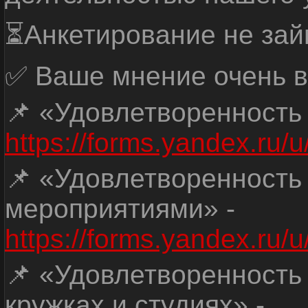
⏳Анкетирование не зай
✅ Ваше мнение очень в
📌 «Удовлетворенность
https://forms.yandex.ru
📌 «Удовлетворенность
мероприятиями» -
https://forms.yandex.r
📌 «Удовлетворенность
кружках и студиях» -