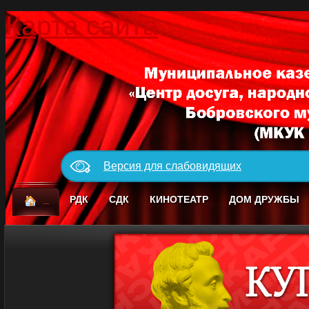
Карта сайта
Версия для слабовидящих
_
РДК
СДК
КИНОТЕАТР
ДОМ ДРУЖБЫ