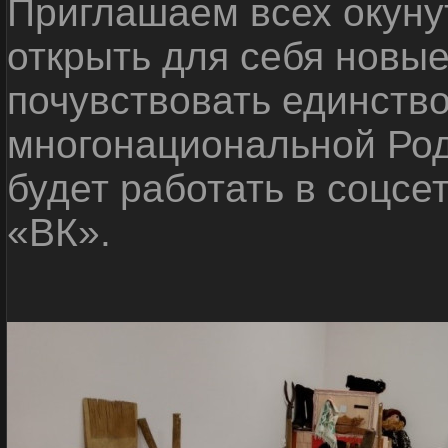
Приглашаем всех окуну
открыть для себя новые
почувствовать единств
многонациональной Ро
будет работать в соцсе
«ВК».