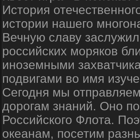
История отечественног
истории нашего многон
Вечную славу заслужил
российских моряков бл
иноземными захватчика
подвигами во имя изуче
Сегодня мы отправляем
дорогам знаний. Оно п
Российского Флота. По
океанам, посетим разн