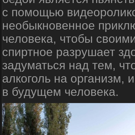
с помощью видеоролико
необыкновенное приклю
человека, чтобы своими
спиртное разрушает зд
задуматься над тем, чт
алкоголь на организм, 
в будущем человека.