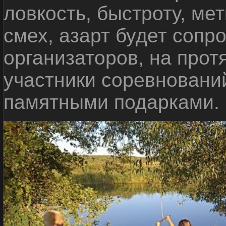
ловкость, быстроту, мет
смех, азарт будет сопр
организаторов, на прот
участники соревновани
памятными подарками.