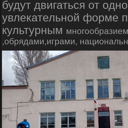
будут двигаться от одно
увлекательной форме п
культурным
многообразием
,обрядами,играми, националь