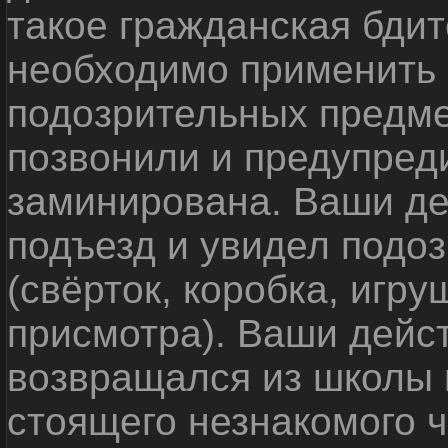
такое гражданская бди
необходимо применить
подозрительных предме
позвонили и предупреди
заминирована. Ваши де
подъезд и увидел подо
(свёрток, коробка, игр
присмотра). Ваши дейс
возвращался из школы 
стоящего незнакомого 