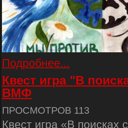
Подробнее...
Квест игра "В поиск
ВМФ
ПРОСМОТРОВ 113
Квест игра «В поисках