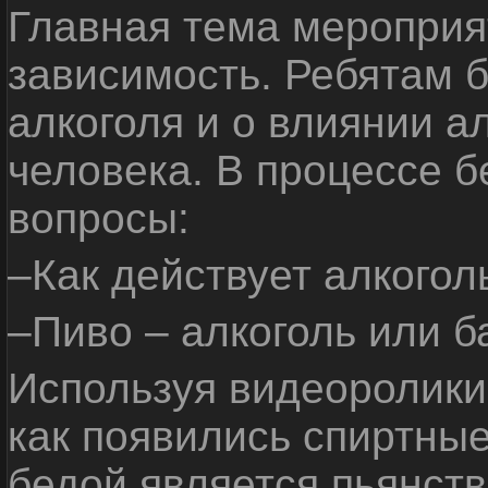
Главная тема мероприят
зависимость. Ребятам б
алкоголя и о влиянии а
человека. В процессе 
вопросы:
–Как действует алкогол
–Пиво – алкоголь или б
Используя видеоролики 
как появились спиртные
бедой является пьянств