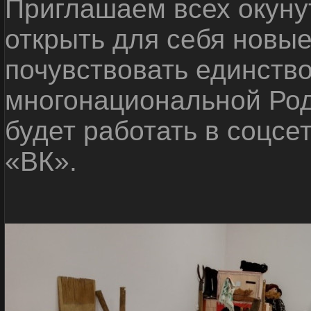
Приглашаем всех окуну
открыть для себя новые
почувствовать единств
многонациональной Ро
будет работать в соцсе
«ВК».