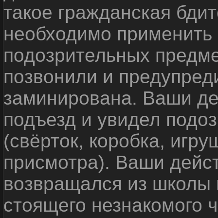
такое гражданская бди
необходимо применить
подозрительных предме
позвонили и предупреди
заминирована. Ваши де
подъезд и увидел подо
(свёрток, коробка, игр
присмотра). Ваши дейс
возвращался из школы 
стоящего незнакомого 