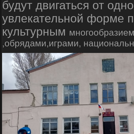
будут двигаться от одно
увлекательной форме п
культурным
многообразием
,обрядами,играми, националь