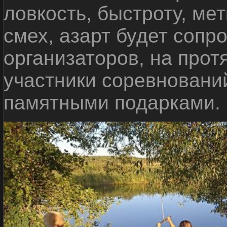
ловкость, быстроту, мет
смех, азарт будет сопр
организаторов, на прот
участники соревновани
памятными подарками.