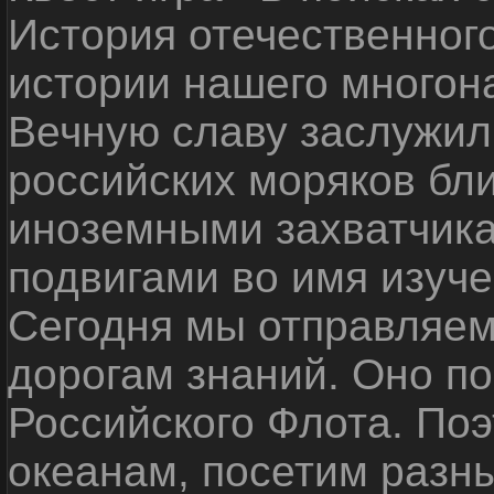
История отечественног
истории нашего многон
Вечную славу заслужил
российских моряков бл
иноземными захватчика
подвигами во имя изуче
Сегодня мы отправляем
дорогам знаний. Оно п
Российского Флота. По
океанам, посетим разн