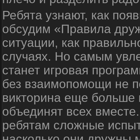
Ребята узнают, как поя
обсудим «Правила дру
ситуации, как правильн
случаях. Но самым ув
станет игровая програм
без взаимопомощи не по
викторина еще больше 
объединят всех вместе
ребятам сложные испыт
насколько они дружны 