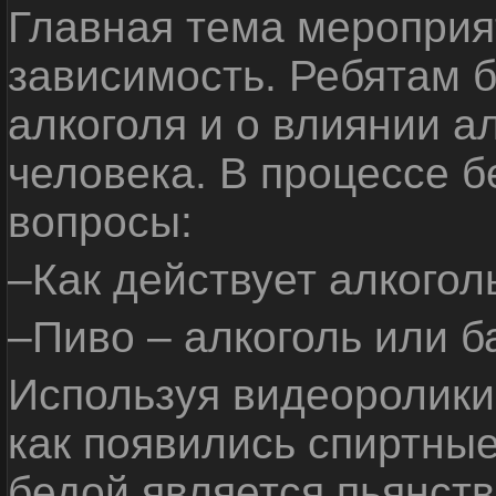
Главная тема мероприят
зависимость. Ребятам б
алкоголя и о влиянии а
человека. В процессе 
вопросы:
–Как действует алкогол
–Пиво – алкоголь или б
Используя видеоролики 
как появились спиртные
бедой является пьянств