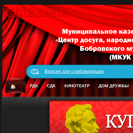
Карта сайта
Версия для слабовидящих
_
РДК
СДК
КИНОТЕАТР
ДОМ ДРУЖБЫ