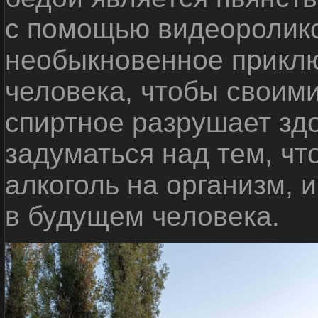
с помощью видеоролико
необыкновенное приклю
человека, чтобы своими
спиртное разрушает зд
задуматься над тем, чт
алкоголь на организм, 
в будущем человека.