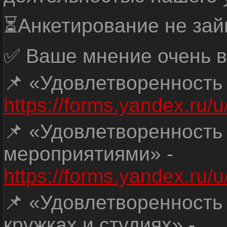
⏳Анкетирование не зай
✅ Ваше мнение очень в
📌 «Удовлетворенность
https://forms.yandex.ru
📌 «Удовлетворенность
мероприятиями» -
https://forms.yandex.r
📌 «Удовлетворенность
кружках и студиях» -