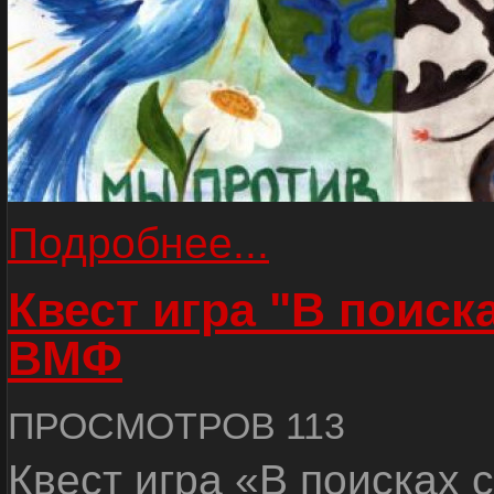
Подробнее...
Квест игра "В поиск
ВМФ
ПРОСМОТРОВ 113
Квест игра «В поисках