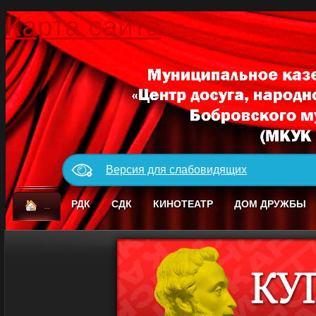
Карта сайта
Версия для слабовидящих
_
РДК
СДК
КИНОТЕАТР
ДОМ ДРУЖБЫ