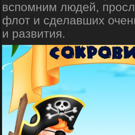
вспомним людей, прос
флот и сделавших очен
и развития.