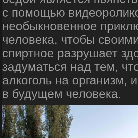
с помощью видеоролико
необыкновенное приклю
человека, чтобы своими
спиртное разрушает зд
задуматься над тем, чт
алкоголь на организм, 
в будущем человека.