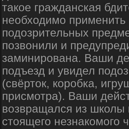
такое гражданская бди
необходимо применить
подозрительных предме
позвонили и предупреди
заминирована. Ваши де
подъезд и увидел подо
(свёрток, коробка, игр
присмотра). Ваши дейс
возвращался из школы 
стоящего незнакомого 