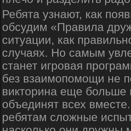
Ребята узнают, как поя
обсудим «Правила дру
ситуации, как правильн
случаях. Но самым ув
станет игровая програм
без взаимопомощи не по
викторина еще больше 
объединят всех вместе
ребятам сложные испыт
насколько они дружны 