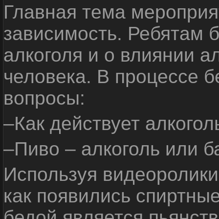
Главная тема мероприят
зависимость. Ребятам б
алкоголя и о влиянии а
человека. В процессе 
вопросы:
–Как действует алкогол
–Пиво – алкоголь или б
Используя видеоролики 
как появились спиртные
бедой является пьянств