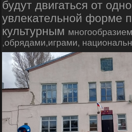
будут двигаться от одно
увлекательной форме п
культурным
многообразием
,обрядами,играми, националь