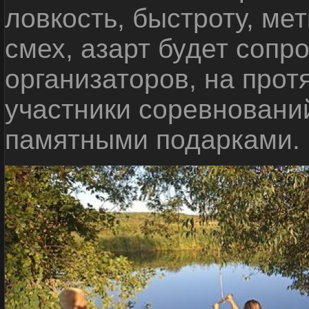
ловкость, быстроту, мет
смех, азарт будет сопр
организаторов, на прот
участники соревновани
памятными подарками.