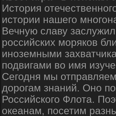
История отечественног
истории нашего многон
Вечную славу заслужил
российских моряков бл
иноземными захватчика
подвигами во имя изуче
Сегодня мы отправляем
дорогам знаний. Оно п
Российского Флота. По
океанам, посетим разн