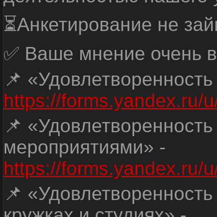
⏳Анкетирование не зай
✅ Ваше мнение очень в
📌 «Удовлетворенность
https://forms.yandex.ru
📌 «Удовлетворенность
мероприятиями» -
https://forms.yandex.r
📌 «Удовлетворенность
кружках и студиях» -