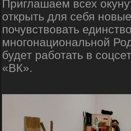
Приглашаем всех окуну
открыть для себя новые
почувствовать единств
многонациональной Ро
будет работать в соцсе
«ВК».