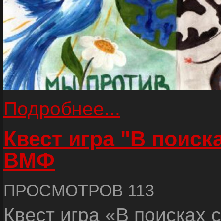
Подробнее...
Квест игра "В поиск
ВМФ
ПРОСМОТРОВ 113
Квест игра «В поисках