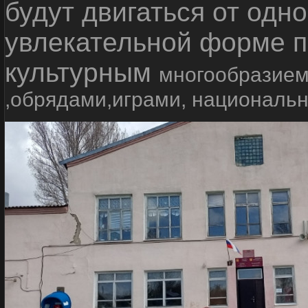
будут двигаться от одно
увлекательной форме п
культурным
многообразием
,обрядами,играми, националь