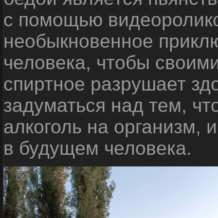
с помощью видеоролико
необыкновенное приклю
человека, чтобы своими
спиртное разрушает зд
задуматься над тем, чт
алкоголь на организм, 
в будущем человека.