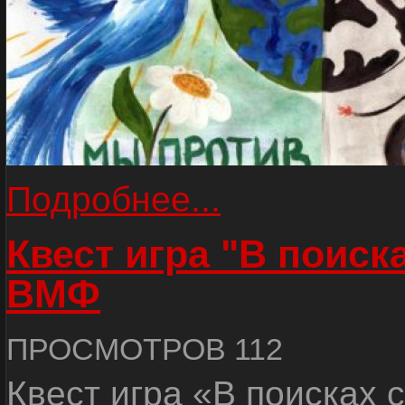
Подробнее...
Квест игра "В поиск
ВМФ
ПРОСМОТРОВ 112
Квест игра «В поисках