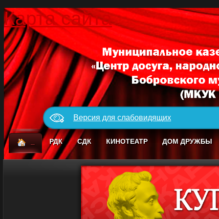
Карта сайта
Версия для слабовидящих
_
РДК
СДК
КИНОТЕАТР
ДОМ ДРУЖБЫ