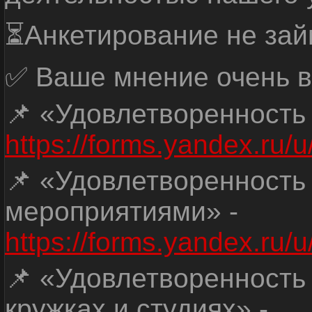
⏳Анкетирование не зай
✅ Ваше мнение очень в
📌 «Удовлетворенность
https://forms.yandex.ru
📌 «Удовлетворенность
мероприятиями» -
https://forms.yandex.r
📌 «Удовлетворенность
кружках и студиях» -