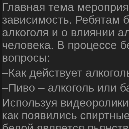
Главная тема мероприят
зависимость. Ребятам б
алкоголя и о влиянии а
человека. В процессе 
вопросы:
–Как действует алкогол
–Пиво – алкоголь или б
Используя видеоролики 
как появились спиртные
бедой является пьянств