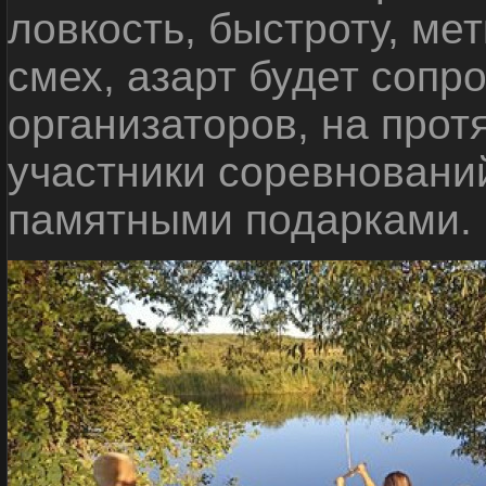
ловкость, быстроту, мет
смех, азарт будет сопр
организаторов, на прот
участники соревновани
памятными подарками.