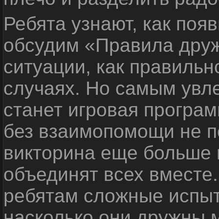
Ребята узнают, как поя
обсудим «Правила дру
ситуации, как правильн
случаях. Но самым ув
станет игровая програм
без взаимопомощи не по
викторина еще больше 
объединят всех вместе
ребятам сложные испыт
насколько они дружны 