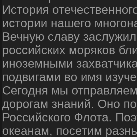
История отечественног
истории нашего многон
Вечную славу заслужил
российских моряков бл
иноземными захватчика
подвигами во имя изуче
Сегодня мы отправляем
дорогам знаний. Оно п
Российского Флота. По
океанам, посетим разн