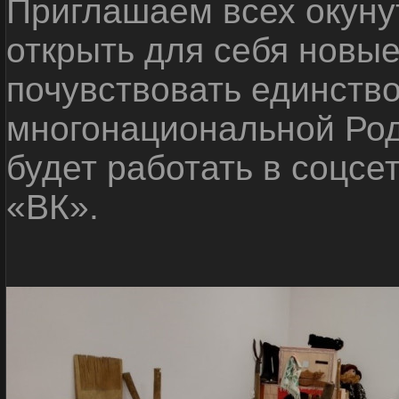
Приглашаем всех окуну
открыть для себя новые
почувствовать единств
многонациональной Ро
будет работать в соцсе
«ВК».