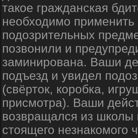
такое гражданская бди
необходимо применить
подозрительных предме
позвонили и предупреди
заминирована. Ваши де
подъезд и увидел подо
(свёрток, коробка, игр
присмотра). Ваши дейс
возвращался из школы 
стоящего незнакомого 