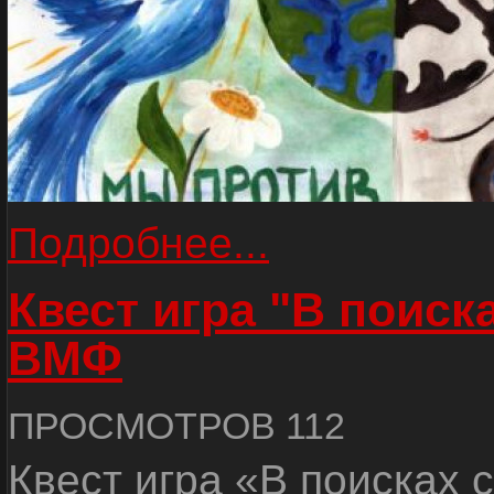
Подробнее...
Квест игра "В поиск
ВМФ
ПРОСМОТРОВ 112
Квест игра «В поисках