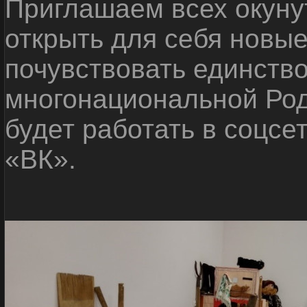
Приглашаем всех окуну
открыть для себя новые
почувствовать единств
многонациональной Ро
будет работать в соцсе
«ВК».