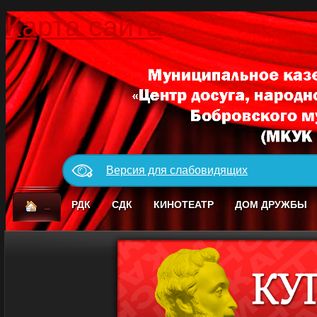
Карта сайта
Версия для слабовидящих
_
РДК
СДК
КИНОТЕАТР
ДОМ ДРУЖБЫ