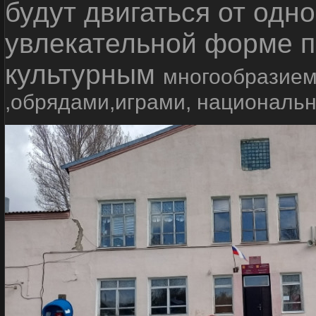
будут двигаться от одно
увлекательной форме п
культурным
многообразием
,обрядами,играми, националь