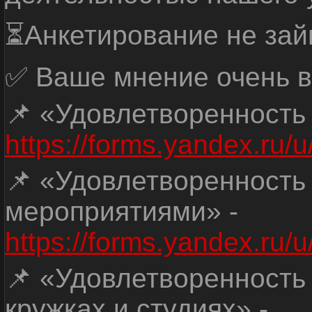
⏳Анкетирование не зай
✅ Ваше мнение очень в
📌 «Удовлетворенность
https://forms.yandex.ru
📌 «Удовлетворенность
мероприятиями» -
https://forms.yandex.r
📌 «Удовлетворенность
кружках и студиях» -