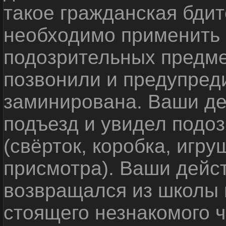
такое гражданская бди
необходимо применить
подозрительных предме
позвонили и предупреди
заминирована. Ваши де
подъезд и увидел подо
(свёрток, коробка, игр
присмотра). Ваши дейс
возвращался из школы 
стоящего незнакомого 