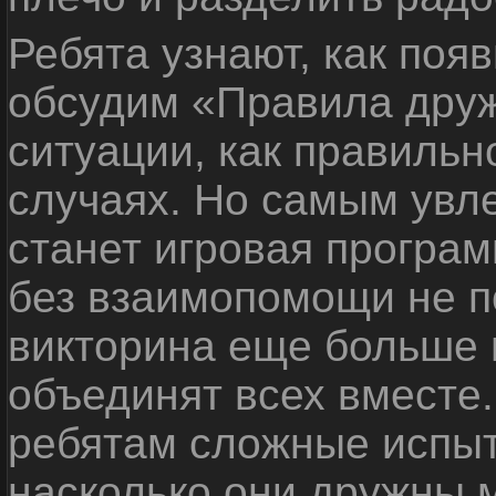
Ребята узнают, как поя
обсудим «Правила дру
ситуации, как правильн
случаях. Но самым ув
станет игровая програм
без взаимопомощи не по
викторина еще больше 
объединят всех вместе
ребятам сложные испыт
насколько они дружны 