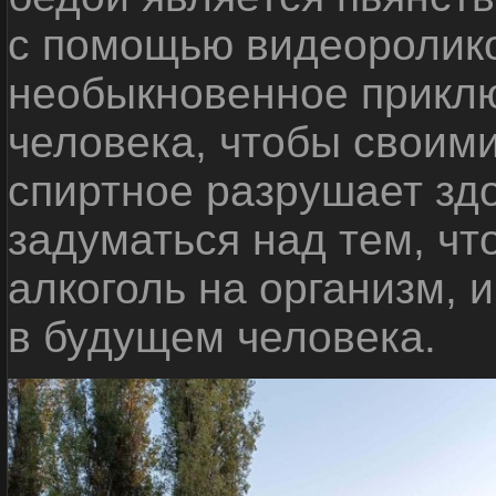
с помощью видеоролико
необыкновенное приклю
человека, чтобы своими
спиртное разрушает зд
задуматься над тем, чт
алкоголь на организм, 
в будущем человека.