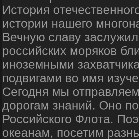
История отечественног
истории нашего многон
Вечную славу заслужил
российских моряков бл
иноземными захватчика
подвигами во имя изуче
Сегодня мы отправляем
дорогам знаний. Оно п
Российского Флота. По
океанам, посетим разн