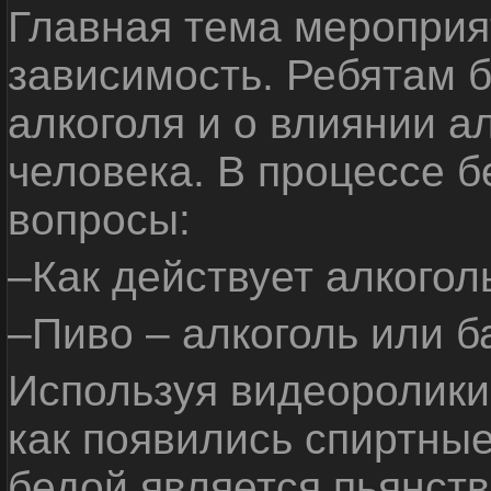
Главная тема мероприят
зависимость. Ребятам б
алкоголя и о влиянии а
человека. В процессе 
вопросы:
–Как действует алкогол
–Пиво – алкоголь или б
Используя видеоролики 
как появились спиртные
бедой является пьянств