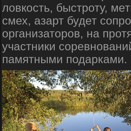
ловкость, быстроту, мет
смех, азарт будет сопр
организаторов, на прот
участники соревновани
памятными подарками.