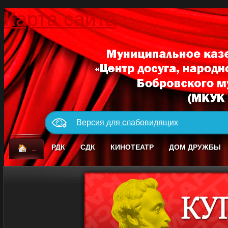
Карта сайта
Версия для слабовидящих
_
РДК
СДК
КИНОТЕАТР
ДОМ ДРУЖБЫ