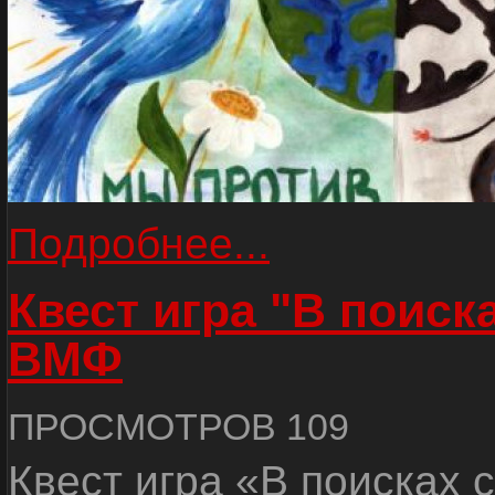
Подробнее...
Квест игра "В поиск
ВМФ
ПРОСМОТРОВ 109
Квест игра «В поисках