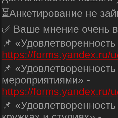
⏳Анкетирование не зай
✅ Ваше мнение очень в
📌 «Удовлетворенность
https://forms.yandex.ru
📌 «Удовлетворенность
мероприятиями» -
https://forms.yandex.r
📌 «Удовлетворенность
кружках и студиях» -