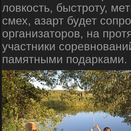
ловкость, быстроту, мет
смех, азарт будет сопр
организаторов, на прот
участники соревновани
памятными подарками.