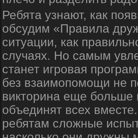
Ребята узнают, как поя
обсудим «Правила дру
ситуации, как правильн
случаях. Но самым ув
станет игровая програм
без взаимопомощи не по
викторина еще больше 
объединят всех вместе
ребятам сложные испыт
насколько они дружны 