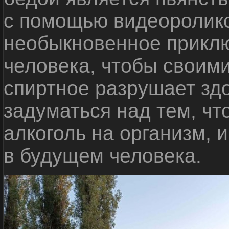
с помощью видеоролико
необыкновенное приклю
человека, чтобы своими
спиртное разрушает зд
задуматься над тем, чт
алкоголь на организм, 
в будущем человека.