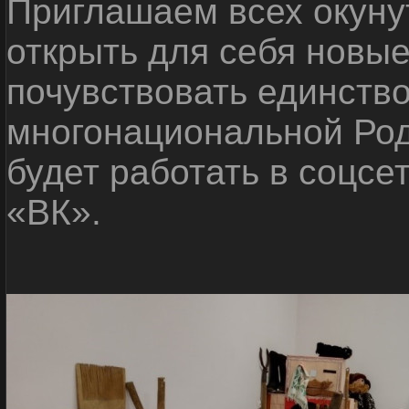
Приглашаем всех окуну
открыть для себя новые
почувствовать единств
многонациональной Ро
будет работать в соцсе
«ВК».