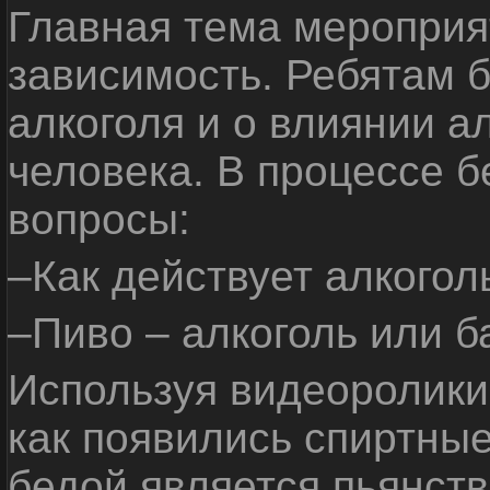
Главная тема мероприят
зависимость. Ребятам б
алкоголя и о влиянии а
человека. В процессе 
вопросы:
–Как действует алкогол
–Пиво – алкоголь или б
Используя видеоролики 
как появились спиртные
бедой является пьянств