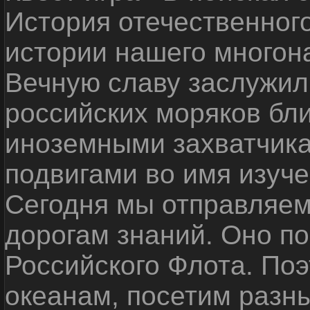
История отечественног
истории нашего многон
Вечную славу заслужил
российских моряков бл
иноземными захватчика
подвигами во имя изуче
Сегодня мы отправляем
дорогам знаний. Оно п
Российского Флота. По
океанам, посетим разн