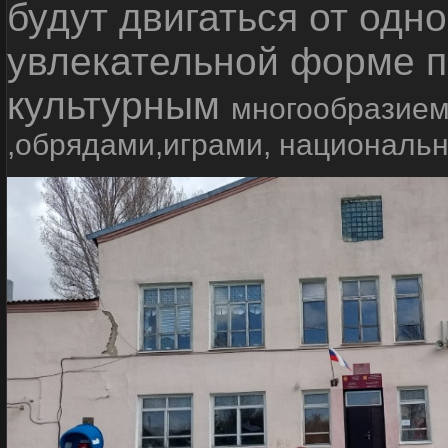
будут двигаться от одно
увлекательной форме п
культурным
многообразием
,обрядами,играми, националь