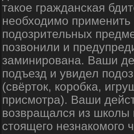
такое гражданская бди
необходимо применить
подозрительных предме
позвонили и предупреди
заминирована. Ваши де
подъезд и увидел подо
(свёрток, коробка, игр
присмотра). Ваши дейс
возвращался из школы 
стоящего незнакомого 