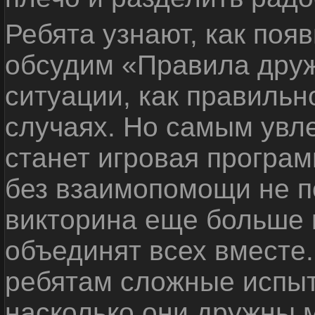
Ребята узнают, как поя
обсудим «Правила дру
ситуации, как правильн
случаях. Но самым ув
станет игровая програм
без взаимопомощи не по
викторина еще больше 
объединят всех вместе
ребятам сложные испыт
насколько они дружны 