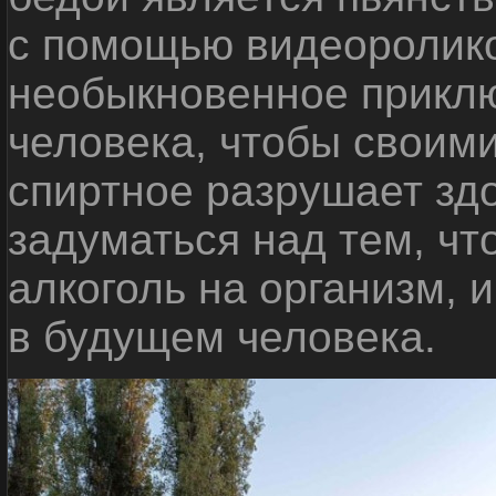
с помощью видеоролико
необыкновенное приклю
человека, чтобы своими
спиртное разрушает зд
задуматься над тем, чт
алкоголь на организм, 
в будущем человека.