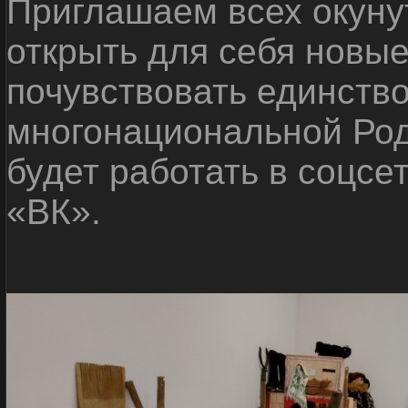
Приглашаем всех окуну
открыть для себя новые
почувствовать единств
многонациональной Ро
будет работать в соцсе
«ВК».