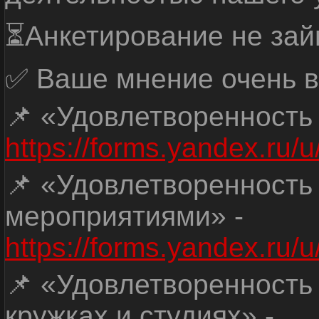
⏳Анкетирование не зай
✅ Ваше мнение очень в
📌 «Удовлетворенность
https://forms.yandex.ru
📌 «Удовлетворенность
мероприятиями» -
https://forms.yandex.r
📌 «Удовлетворенность
кружках и студиях» -