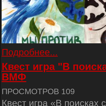
Подробнее...
Квест игра "В поиск
ВМФ
ПРОСМОТРОВ 109
Квест игра «В поисках