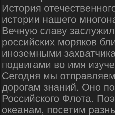
История отечественног
истории нашего многон
Вечную славу заслужил
российских моряков бл
иноземными захватчика
подвигами во имя изуче
Сегодня мы отправляем
дорогам знаний. Оно п
Российского Флота. По
океанам, посетим разн