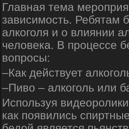
Главная тема мероприят
зависимость. Ребятам б
алкоголя и о влиянии а
человека. В процессе 
вопросы:
–Как действует алкогол
–Пиво – алкоголь или б
Используя видеоролики 
как появились спиртные
бедой является пьянств