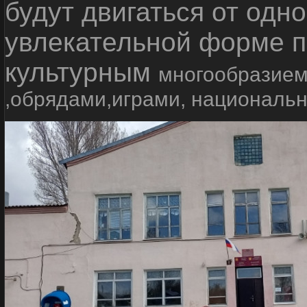
будут двигаться от одно
увлекательной форме п
культурным
многообразием
,обрядами,играми, националь