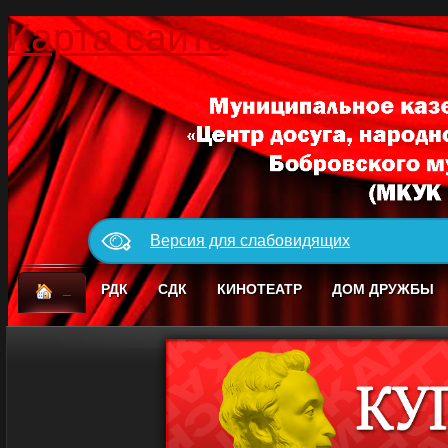
Карта сайта
Версия для слабовидящих
_
РДК
СДК
КИНОТЕАТР
ДОМ ДРУЖБЫ