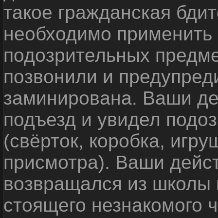
такое гражданская бди
необходимо применить
подозрительных предме
позвонили и предупреди
заминирована. Ваши де
подъезд и увидел подо
(свёрток, коробка, игр
присмотра). Ваши дейс
возвращался из школы 
стоящего незнакомого 