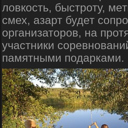
ловкость, быстроту, мет
смех, азарт будет сопр
организаторов, на прот
участники соревновани
памятными подарками.