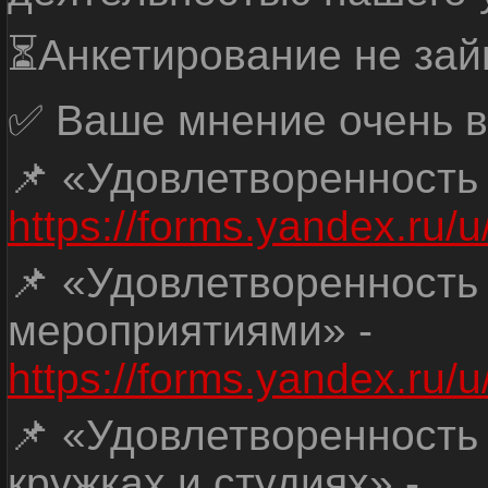
⏳Анкетирование не зай
✅ Ваше мнение очень в
📌 «Удовлетворенность
https://forms.yandex.ru
📌 «Удовлетворенность
мероприятиями» -
https://forms.yandex.r
📌 «Удовлетворенность
кружках и студиях» -