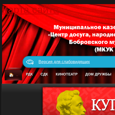
Карта сайта
Версия для слабовидящих
_
РДК
СДК
КИНОТЕАТР
ДОМ ДРУЖБЫ