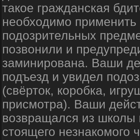
такое гражданская бди
необходимо применить
подозрительных предме
позвонили и предупреди
заминирована. Ваши де
подъезд и увидел подо
(свёрток, коробка, игр
присмотра). Ваши дейс
возвращался из школы 
стоящего незнакомого 