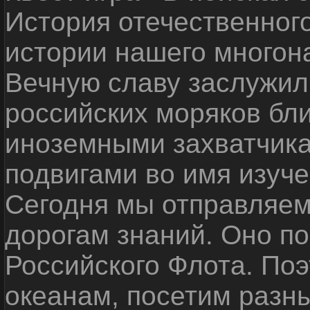
История отечественног
истории нашего многон
Вечную славу заслужил
российских моряков бл
иноземными захватчика
подвигами во имя изуче
Сегодня мы отправляем
дорогам знаний. Оно п
Российского Флота. По
океанам, посетим разн