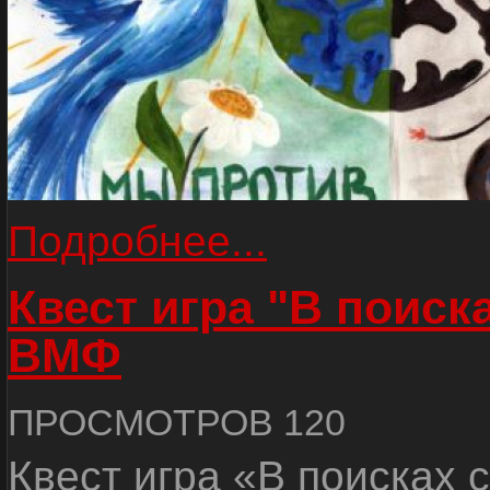
Подробнее...
Квест игра "В поиск
ВМФ
ПРОСМОТРОВ 120
Квест игра «В поисках