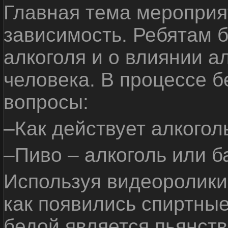
Главная тема мероприят
зависимость. Ребятам б
алкоголя и о влиянии а
человека. В процессе 
вопросы:
–Как действует алкогол
–Пиво – алкоголь или б
Используя видеоролики 
как появились спиртные
бедой является пьянств