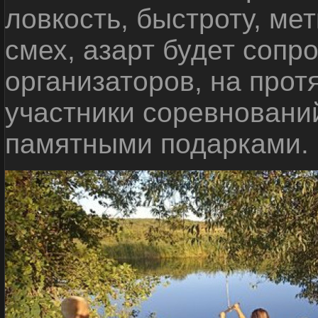
ловкость, быстроту, мет
смех, азарт будет сопр
организаторов, на прот
участники соревновани
памятными подарками.