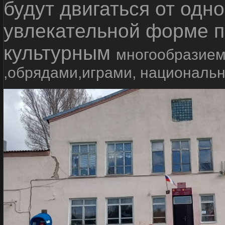
будут двигаться от одно
увлекательной форме п
культурным
многообразием
,обрядами,играми, националь