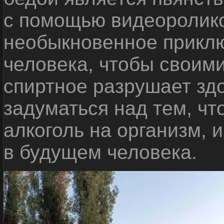
с помощью видеоролико
необыкновенное приклю
человека, чтобы своими
спиртное разрушает зд
задуматься над тем, чт
алкоголь на организм, 
в будущем человека.