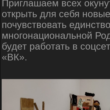
Приглашаем всех окуну
открыть для себя новые
почувствовать единств
многонациональной Ро
будет работать в соцсе
«ВК».