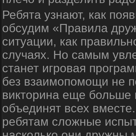
Ребята узнают, как поя
обсудим «Правила дру
ситуации, как правильн
случаях. Но самым ув
станет игровая програм
без взаимопомощи не по
викторина еще больше 
объединят всех вместе
ребятам сложные испыт
насколько они дружны 