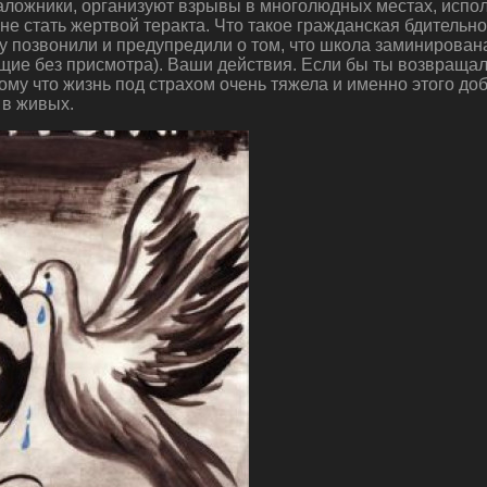
заложники, организуют взрывы в многолюдных местах, испо
е не стать жертвой теракта. Что такое гражданская бдитель
 позвонили и предупредили о том, что школа заминирована
ащие без присмотра). Ваши действия. Если бы ты возвращал
ому что жизнь под страхом очень тяжела и именно этого д
 в живых.