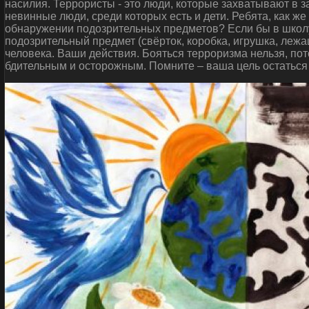
насилия. Террористы - это люди, которые захватывают в 
невинные люди, среди которых есть и дети. Ребята, как ж
обнаружении подозрительных предметов? Если бы в школу
подозрительный предмет (свёрток, коробка, игрушка, леж
человека. Ваши действия. Бояться терроризма нельзя, пот
бдительным и осторожным. Помните – ваша цель остаться