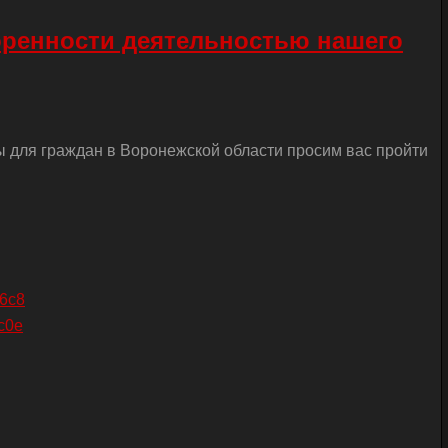
оренности деятельностью нашего
ы для граждан в Воронежской области просим вас пройти
26c8
c0e