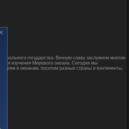
×
ционального государства. Вечную славу заслужили многие
 имя изучения Мирового океана. Сегодня мы
 морям и океанам, посетим разные страны и континенты,