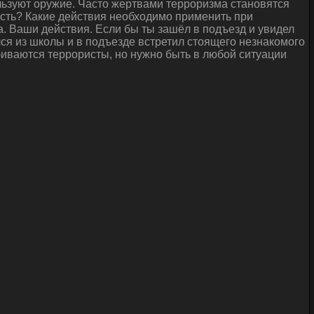
льзуют оружие. Часто жертвами терроризма становятся
ность? Какие действия необходимо применить при
. Ваши действия. Если бы ты зашёл в подъезд и увидел
ся из школы и в подъезде встретил стоящего незнакомого
обиваются террористы, но нужно быть в любой ситуации