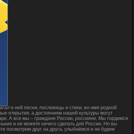
гал о ней песни, пословицы и стихи, во имя родной
ые открытия, а достояниям нашей культуры могут
ре. А все мы – граждане России, россияне. Мы гордимся
нькие и не можете ничего сделать для России. Но вы
йте посмотрим друг на друга, улыбнёмся и не будем