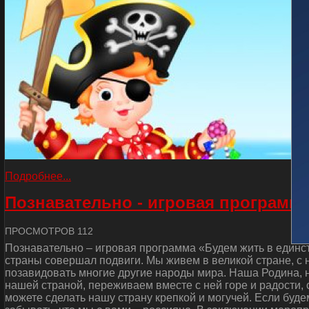
Подробнее...
Познавательно - игровая программа
ПРОСМОТРОВ 112
Познавательно – игровая программа «Будем жить в единст
страны совершал подвиги. Мы живем в великой стране, с
позавидовать многие другие народы мира. Наша Родина, н
нашей страной, переживаем вместе с ней горе и радости, 
можете сделать нашу страну крепкой и могучей. Если буде