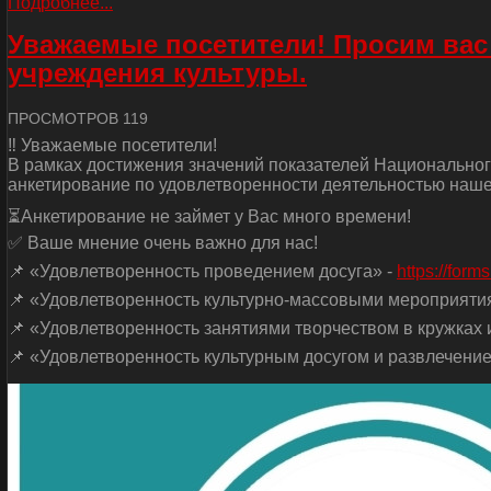
Подробнее...
Уважаемые посетители! Просим вас
учреждения культуры.
ПРОСМОТРОВ 119
‼ Уважаемые посетители!
В рамках достижения значений показателей Национальног
анкетирование по удовлетворенности деятельностью наше
⏳Анкетирование не займет у Вас много времени!
✅ Ваше мнение очень важно для нас!
📌 «Удовлетворенность проведением досуга» -
https://for
📌 «Удовлетворенность культурно-массовыми мероприяти
📌 «Удовлетворенность занятиями творчеством в кружках и
📌 «Удовлетворенность культурным досугом и развлечение