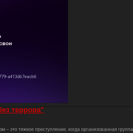
без террора"
м – это тяжкое преступление, когда организованная групп