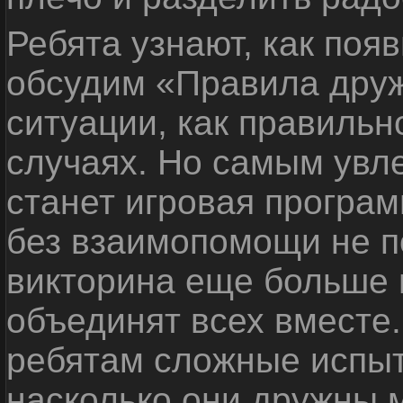
Ребята узнают, как поя
обсудим «Правила дру
ситуации, как правильн
случаях. Но самым ув
станет игровая програм
без взаимопомощи не по
викторина еще больше 
объединят всех вместе
ребятам сложные испыт
насколько они дружны 