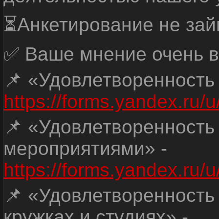
⏳Анкетирование не зай
✅ Ваше мнение очень в
📌 «Удовлетворенность
https://forms.yandex.ru
📌 «Удовлетворенность
мероприятиями» -
https://forms.yandex.r
📌 «Удовлетворенность
кружках и студиях» -