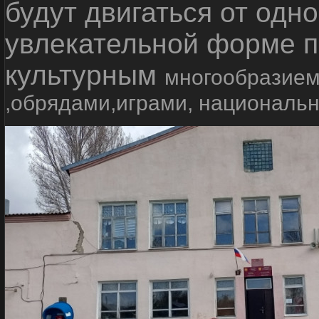
будут двигаться от одно
увлекательной форме п
культурным
многообразием
,обрядами,играми, националь