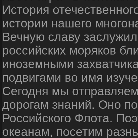
История отечественног
истории нашего многон
Вечную славу заслужил
российских моряков бл
иноземными захватчика
подвигами во имя изуче
Сегодня мы отправляем
дорогам знаний. Оно п
Российского Флота. По
океанам, посетим разн