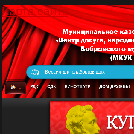
Карта сайта
Версия для слабовидящих
_
РДК
СДК
КИНОТЕАТР
ДОМ ДРУЖБЫ