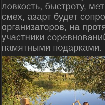
ловкость, быстроту, мет
смех, азарт будет сопр
организаторов, на прот
участники соревновани
памятными подарками.