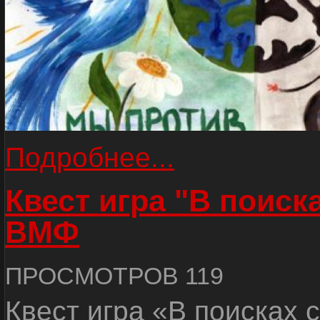
Подробнее...
Квест игра "В поиск
ВМФ
ПРОСМОТРОВ 119
Квест игра «В поисках