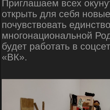
Приглашаем всех окуну
открыть для себя новые
почувствовать единств
многонациональной Ро
будет работать в соцсе
«ВК».