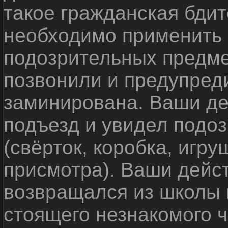
такое гражданская бди
необходимо применить
подозрительных предме
позвонили и предупреди
заминирована. Ваши де
подъезд и увидел подо
(свёрток, коробка, игр
присмотра). Ваши дейс
возвращался из школы 
стоящего незнакомого 