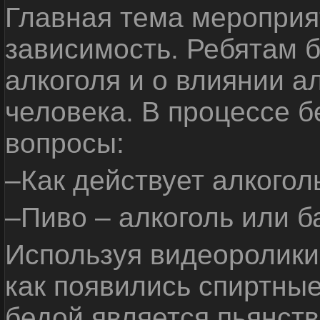
Главная тема мероприят
зависимость. Ребятам б
алкоголя и о влиянии а
человека. В процессе 
вопросы:
–Как действует алкогол
–Пиво – алкоголь или б
Используя видеоролики 
как появились спиртные
бедой является пьянств