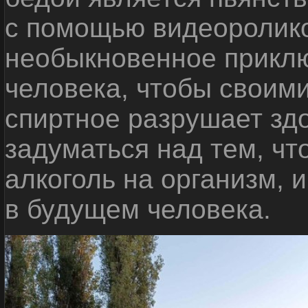
с помощью видеоролико
необыкновенное приклю
человека, чтобы своими
спиртное разрушает зд
задуматься над тем, чт
алкоголь на организм, 
в будущем человека.