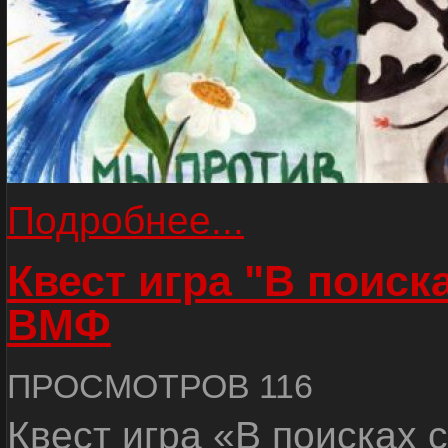
Подробнее...
Квест игра "В поиск
ВМФ
ПРОСМОТРОВ 116
Квест игра «В поисках