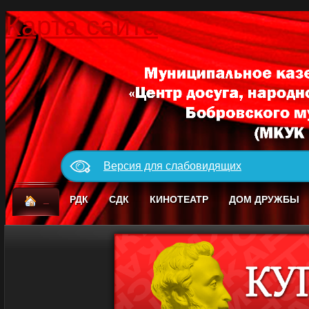
Карта сайта
Версия для слабовидящих
_
РДК
СДК
КИНОТЕАТР
ДОМ ДРУЖБЫ