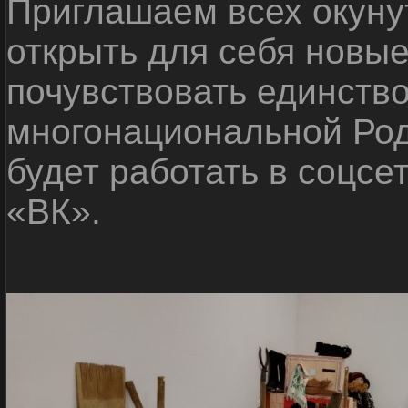
Приглашаем всех окуну
открыть для себя новые
почувствовать единств
многонациональной Ро
будет работать в соцсе
«ВК».