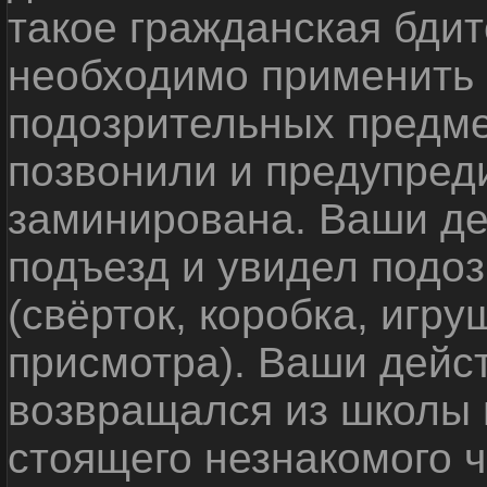
такое гражданская бди
необходимо применить
подозрительных предме
позвонили и предупреди
заминирована. Ваши де
подъезд и увидел подо
(свёрток, коробка, игр
присмотра). Ваши дейс
возвращался из школы 
стоящего незнакомого 