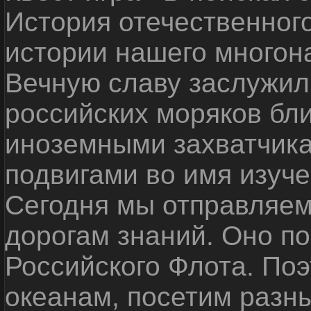
История отечественног
истории нашего многон
Вечную славу заслужил
российских моряков бл
иноземными захватчика
подвигами во имя изуче
Сегодня мы отправляем
дорогам знаний. Оно п
Российского Флота. По
океанам, посетим разн