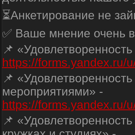
⏳Анкетирование не зай
✅ Ваше мнение очень в
📌 «Удовлетворенность
https://forms.yandex.ru
📌 «Удовлетворенность
мероприятиями» -
https://forms.yandex.r
📌 «Удовлетворенность
кружках и студиях» -