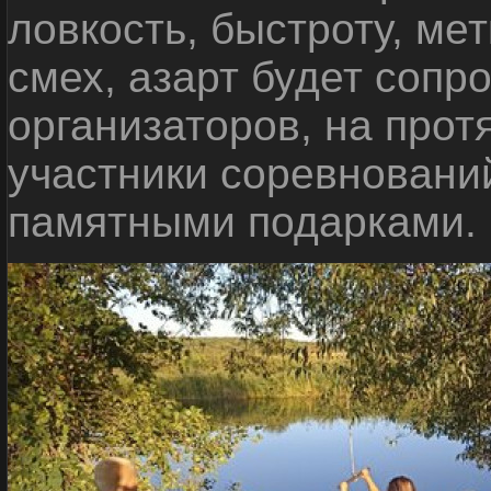
ловкость, быстроту, мет
смех, азарт будет сопр
организаторов, на прот
участники соревновани
памятными подарками.