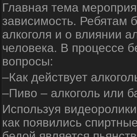
Главная тема мероприят
зависимость. Ребятам б
алкоголя и о влиянии а
человека. В процессе 
вопросы:
–Как действует алкогол
–Пиво – алкоголь или б
Используя видеоролики 
как появились спиртные
бедой является пьянств