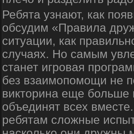
Ребята узнают, как поя
обсудим «Правила дру
ситуации, как правильн
случаях. Но самым ув
станет игровая програм
без взаимопомощи не по
викторина еще больше 
объединят всех вместе
ребятам сложные испыт
насколько они дружны 