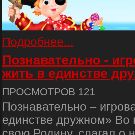
Подробнее...
Познавательно - иг
жить в единстве др
ПРОСМОТРОВ 121
Познавательно – игров
единстве дружном» Во 
свою Родину, слагал о 