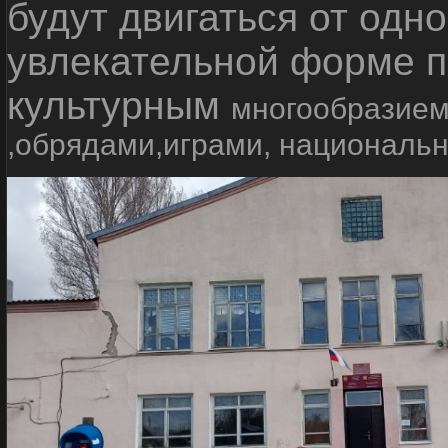
будут двигаться от одно
увлекательной форме п
культурным
многообразием
,обрядами,играми, националь