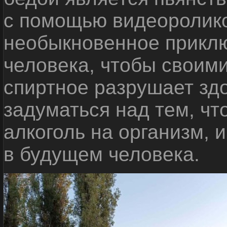
с помощью видеоролико
необыкновенное приклю
человека, чтобы своими
спиртное разрушает зд
задуматься над тем, чт
алкоголь на организм, 
в будущем человека.