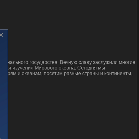
×
ционального государства. Вечную славу заслужили многие
 имя изучения Мирового океана. Сегодня мы
 морям и океанам, посетим разные страны и континенты,