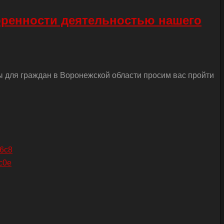
оренности деятельностью нашего
ы для граждан в Воронежской области просим вас пройти
26c8
c0e