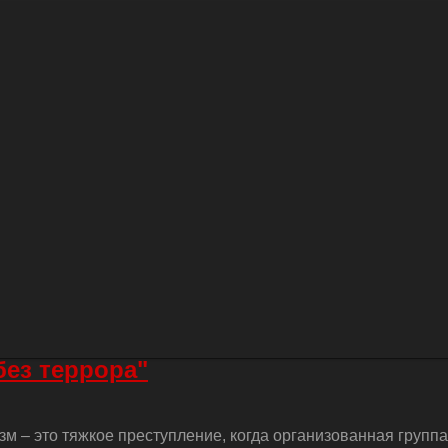
без террора"
м – это тяжкое преступление, когда организованная групп