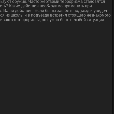
льзуют оружие. Часто жертвами терроризма становятся
ность? Какие действия необходимо применить при
. Ваши действия. Если бы ты зашёл в подъезд и увидел
ся из школы и в подъезде встретил стоящего незнакомого
обиваются террористы, но нужно быть в любой ситуации