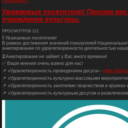
Подробнее...
Уважаемые посетители! Просим вас
учреждения культуры.
ПРОСМОТРОВ 122
‼ Уважаемые посетители!
В рамках достижения значений показателей Национальног
анкетирование по удовлетворенности деятельностью наше
⏳Анкетирование не займет у Вас много времени!
✅ Ваше мнение очень важно для нас!
📌 «Удовлетворенность проведением досуга» -
https://for
📌 «Удовлетворенность культурно-массовыми мероприяти
📌 «Удовлетворенность занятиями творчеством в кружках и
📌 «Удовлетворенность культурным досугом и развлечение