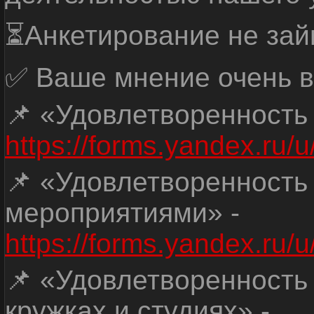
⏳Анкетирование не зай
✅ Ваше мнение очень в
📌 «Удовлетворенность
https://forms.yandex.ru
📌 «Удовлетворенность
мероприятиями» -
https://forms.yandex.r
📌 «Удовлетворенность
кружках и студиях» -