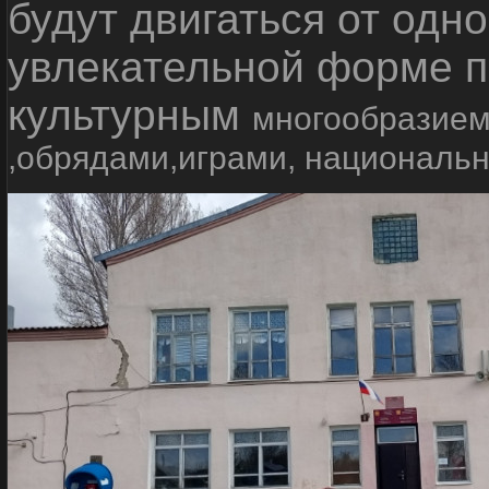
будут двигаться от одно
увлекательной форме п
культурным
многообразием
,обрядами,играми, националь