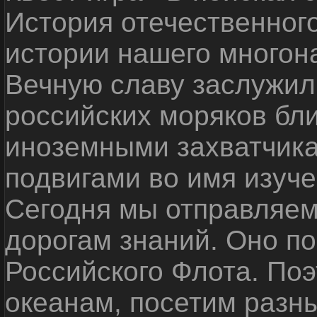
История отечественног
истории нашего многон
Вечную славу заслужил
российских моряков бл
иноземными захватчика
подвигами во имя изуче
Сегодня мы отправляем
дорогам знаний. Оно п
Российского Флота. По
океанам, посетим разн