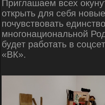
Приглашаем всех окуну
открыть для себя новые
почувствовать единств
многонациональной Ро
будет работать в соцсе
«ВК».