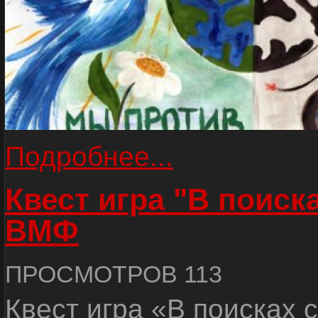
Подробнее...
Квест игра "В поиск
ВМФ
ПРОСМОТРОВ 113
Квест игра «В поисках