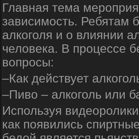
Главная тема мероприят
зависимость. Ребятам б
алкоголя и о влиянии а
человека. В процессе 
вопросы:
–Как действует алкогол
–Пиво – алкоголь или б
Используя видеоролики 
как появились спиртные
бедой является пьянств