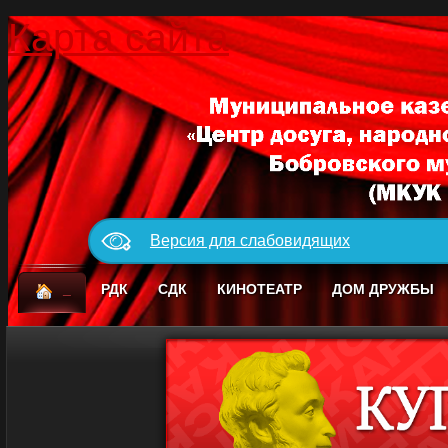
Карта сайта
Версия для слабовидящих
_
РДК
СДК
КИНОТЕАТР
ДОМ ДРУЖБЫ