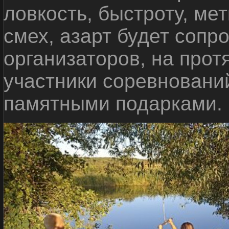
ловкость, быстроту, мет
смех, азарт будет сопр
организаторов, на прот
участники соревновани
памятными подарками.