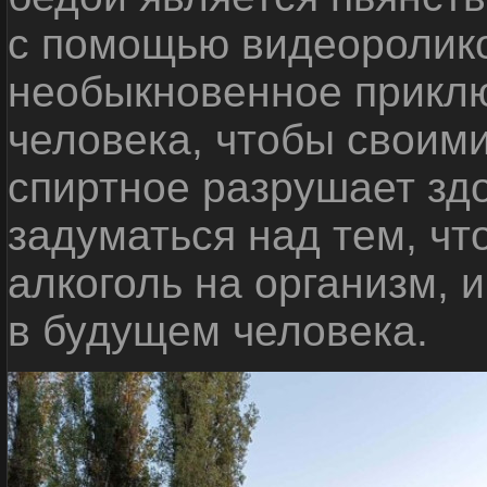
с помощью видеоролико
необыкновенное приклю
человека, чтобы своими
спиртное разрушает зд
задуматься над тем, чт
алкоголь на организм, 
в будущем человека.