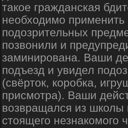
такое гражданская бди
необходимо применить
подозрительных предме
позвонили и предупреди
заминирована. Ваши де
подъезд и увидел подо
(свёрток, коробка, игр
присмотра). Ваши дейс
возвращался из школы 
стоящего незнакомого 