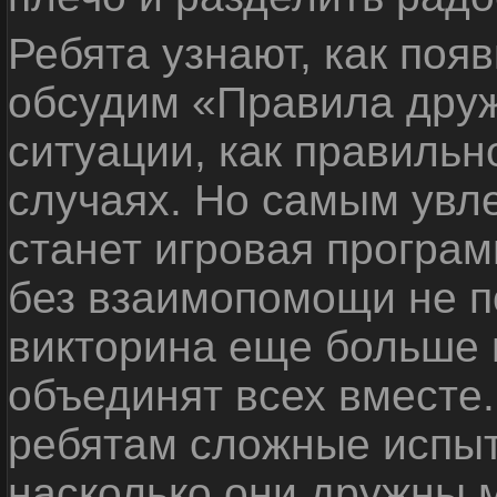
Ребята узнают, как поя
обсудим «Правила дру
ситуации, как правильн
случаях. Но самым ув
станет игровая програм
без взаимопомощи не по
викторина еще больше 
объединят всех вместе
ребятам сложные испыт
насколько они дружны 