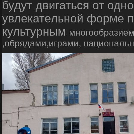
будут двигаться от одно
увлекательной форме п
культурным
многообразием
,обрядами,играми, националь