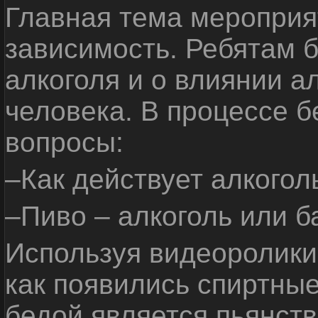
Главная тема мероприят
зависимость. Ребятам б
алкоголя и о влиянии а
человека. В процессе 
вопросы:
–Как действует алкогол
–Пиво – алкоголь или б
Используя видеоролики 
как появились спиртные
бедой является пьянств