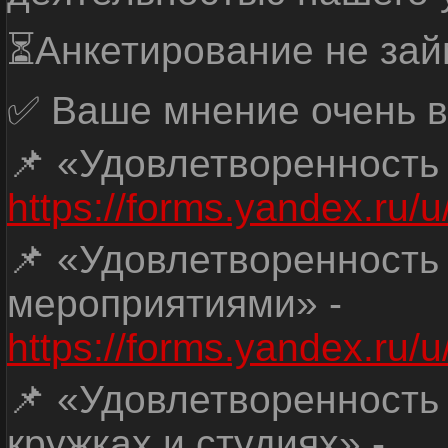
⏳Анкетирование не зай
✅ Ваше мнение очень в
📌 «Удовлетворенность
https://forms.yandex.ru
📌 «Удовлетворенность
мероприятиями» -
https://forms.yandex.r
📌 «Удовлетворенность
кружках и студиях» -