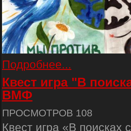
Подробнее...
Квест игра "В поиск
ВМФ
ПРОСМОТРОВ 108
Квест игра «В поисках