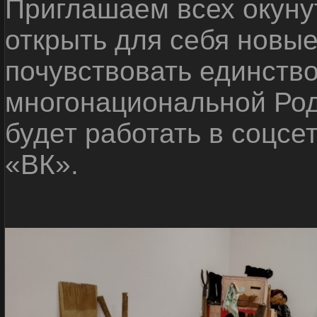
Приглашаем всех окуну
открыть для себя новые
почувствовать единств
многонациональной Ро
будет работать в соцсе
«ВК».