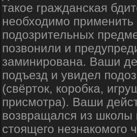
такое гражданская бди
необходимо применить
подозрительных предме
позвонили и предупреди
заминирована. Ваши де
подъезд и увидел подо
(свёрток, коробка, игр
присмотра). Ваши дейс
возвращался из школы 
стоящего незнакомого 