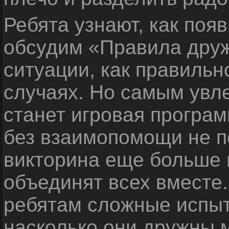
Ребята узнают, как поя
обсудим «Правила дру
ситуации, как правильн
случаях. Но самым ув
станет игровая програм
без взаимопомощи не по
викторина еще больше 
объединят всех вместе
ребятам сложные испыт
насколько они дружны 