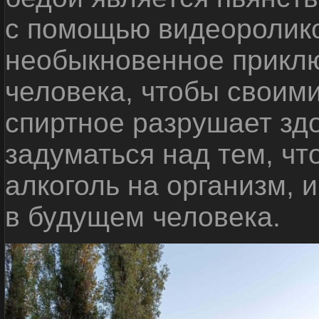
с помощью видеоролико
необыкновенное приклю
человека, чтобы своими
спиртное разрушает зд
задуматься над тем, чт
алкоголь на организм, 
в будущем человека.