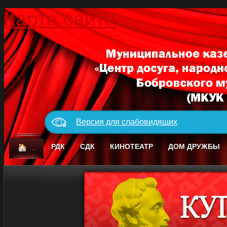
Карта сайта
Версия для слабовидящих
_
РДК
СДК
КИНОТЕАТР
ДОМ ДРУЖБЫ