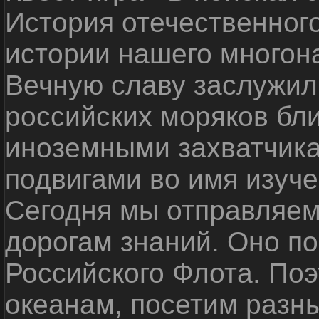
История отечественног
истории нашего многон
Вечную славу заслужил
российских моряков бл
иноземными захватчика
подвигами во имя изуче
Сегодня мы отправляем
дорогам знаний. Оно п
Российского Флота. По
океанам, посетим разн