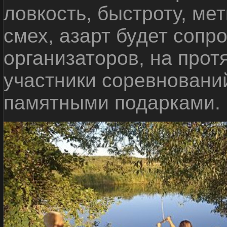
ловкость, быстроту, мет
смех, азарт будет сопр
организаторов, на прот
участники соревновани
памятными подарками.