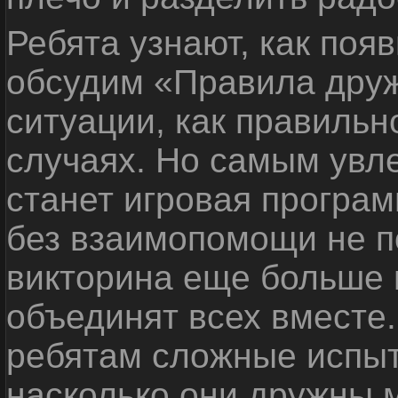
Ребята узнают, как поя
обсудим «Правила дру
ситуации, как правильн
случаях. Но самым ув
станет игровая програм
без взаимопомощи не по
викторина еще больше 
объединят всех вместе
ребятам сложные испыт
насколько они дружны 