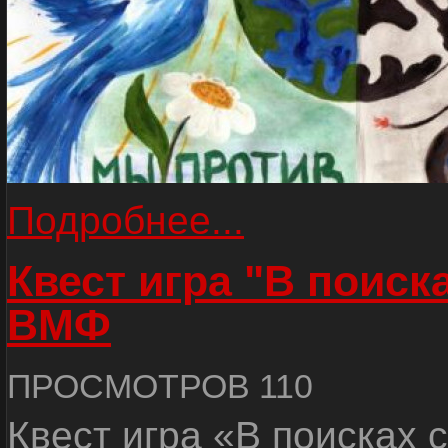
Подробнее...
Квест игра "В поиск
ВМФ
ПРОСМОТРОВ 110
Квест игра «В поисках