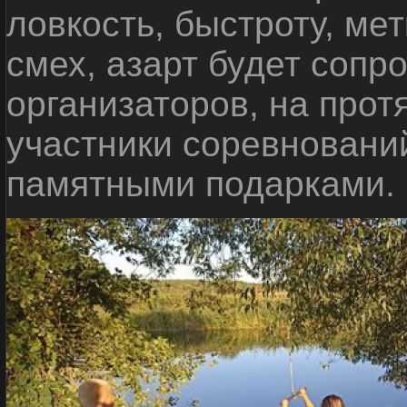
ловкость, быстроту, мет
смех, азарт будет сопр
организаторов, на прот
участники соревновани
памятными подарками.