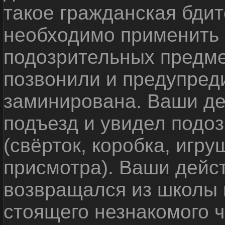
такое гражданская бди
необходимо применить
подозрительных предме
позвонили и предупреди
заминирована. Ваши де
подъезд и увидел подо
(свёрток, коробка, игр
присмотра). Ваши дейс
возвращался из школы 
стоящего незнакомого 