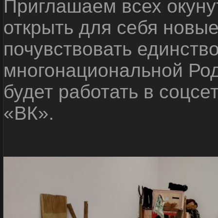
Приглашаем всех окуну
открыть для себя новые
почувствовать единств
многонациональной Ро
будет работать в соцсе
«ВК».