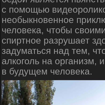
с помощью видеоролико
необыкновенное приклю
человека, чтобы своими
спиртное разрушает зд
задуматься над тем, чт
алкоголь на организм, 
в будущем человека.