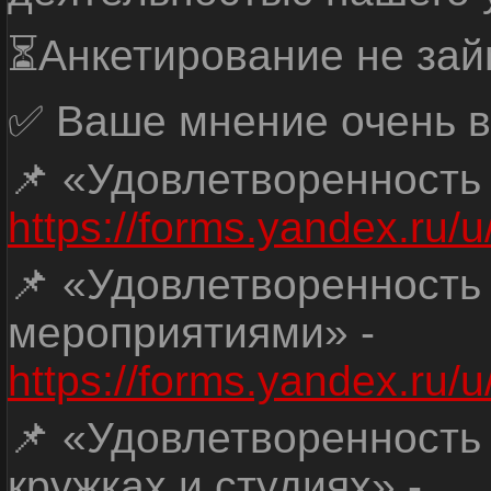
⏳Анкетирование не зай
✅ Ваше мнение очень в
📌 «Удовлетворенность
https://forms.yandex.ru
📌 «Удовлетворенность
мероприятиями» -
https://forms.yandex.r
📌 «Удовлетворенность
кружках и студиях» -