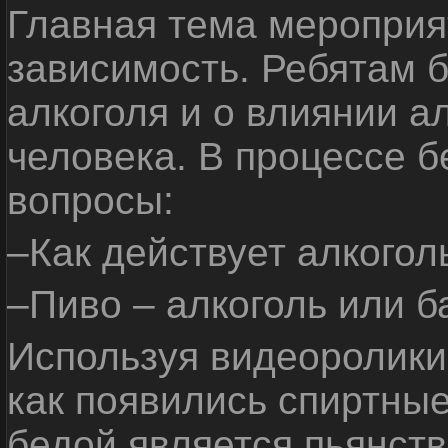
Главная тема мероприят
зависимость. Ребятам б
алкоголя и о влиянии а
человека. В процессе 
вопросы:
–Как действует алкогол
–Пиво – алкоголь или б
Используя видеоролики 
как появились спиртные
бедой является пьянств