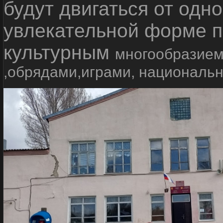
будут двигаться от одно
увлекательной форме п
культурным
многообразием
,обрядами,играми, националь