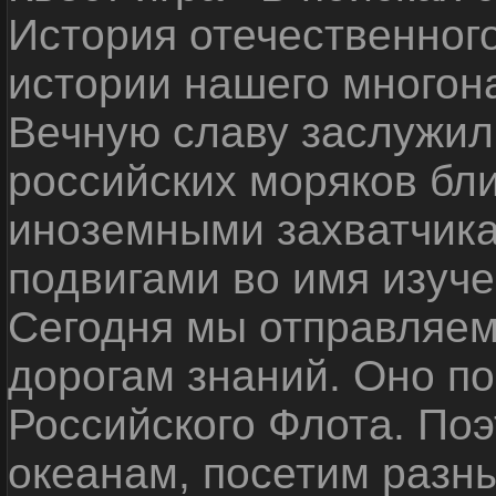
История отечественног
истории нашего многон
Вечную славу заслужил
российских моряков бл
иноземными захватчика
подвигами во имя изуче
Сегодня мы отправляем
дорогам знаний. Оно п
Российского Флота. По
океанам, посетим разн