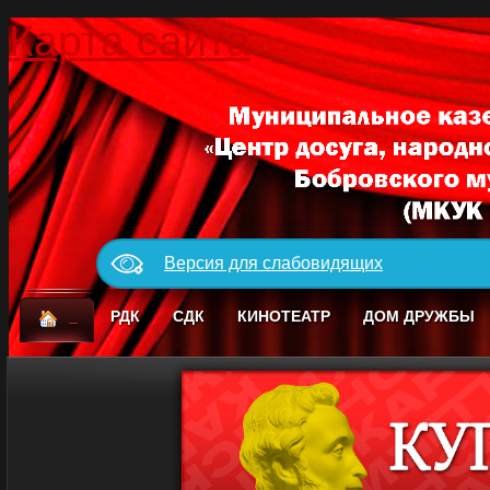
Карта сайта
Версия для слабовидящих
_
РДК
СДК
КИНОТЕАТР
ДОМ ДРУЖБЫ