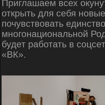
Приглашаем всех окуну
открыть для себя новые
почувствовать единств
многонациональной Ро
будет работать в соцсе
«ВК».