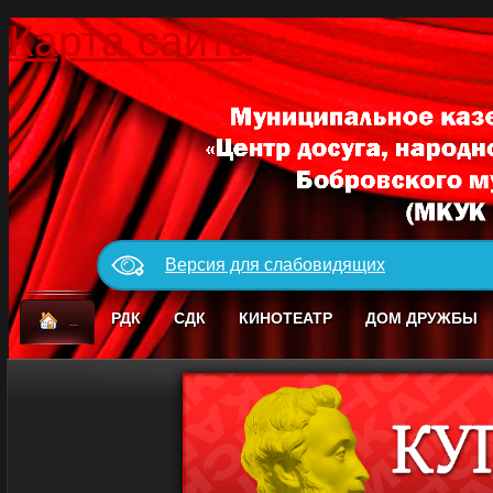
Карта сайта
Версия для слабовидящих
_
РДК
СДК
КИНОТЕАТР
ДОМ ДРУЖБЫ