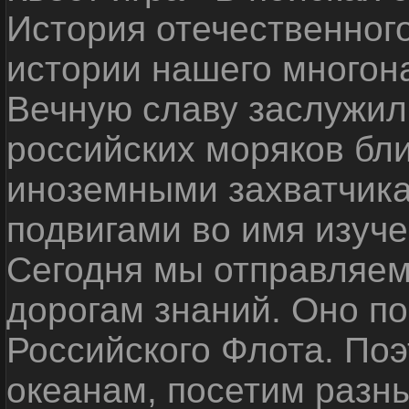
История отечественног
истории нашего многон
Вечную славу заслужил
российских моряков бл
иноземными захватчика
подвигами во имя изуче
Сегодня мы отправляем
дорогам знаний. Оно п
Российского Флота. По
океанам, посетим разн