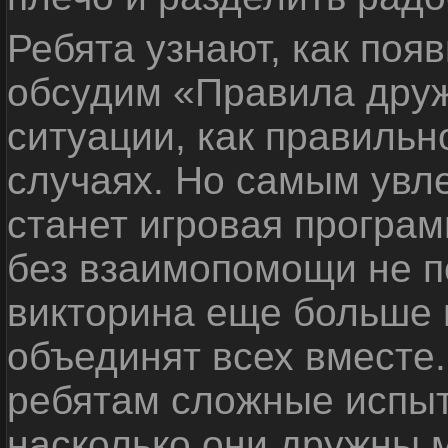
Ребята узнают, как поя
обсудим «Правила дру
ситуации, как правильн
случаях. Но самым ув
станет игровая програм
без взаимопомощи не по
викторина еще больше 
объединят всех вместе
ребятам сложные испыт
насколько они дружны 