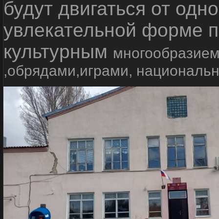
будут двигаться от одно
увлекательной форме п
культурным
многообразием
,обрядами,играми, националь