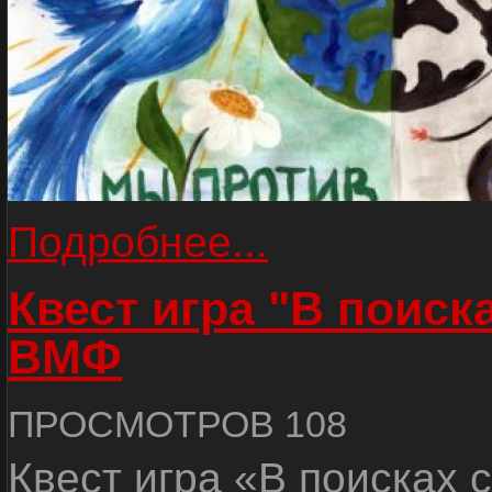
Подробнее...
Квест игра "В поиск
ВМФ
ПРОСМОТРОВ 108
Квест игра «В поисках