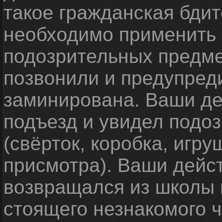
такое гражданская бди
необходимо применить
подозрительных предме
позвонили и предупреди
заминирована. Ваши де
подъезд и увидел подо
(свёрток, коробка, игр
присмотра). Ваши дейс
возвращался из школы 
стоящего незнакомого 