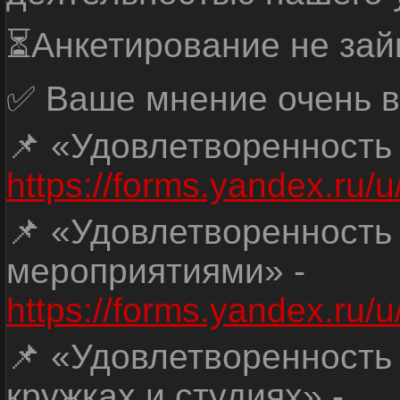
⏳Анкетирование не зай
✅ Ваше мнение очень в
📌 «Удовлетворенность
https://forms.yandex.ru
📌 «Удовлетворенность
мероприятиями» -
https://forms.yandex.r
📌 «Удовлетворенность
кружках и студиях» -