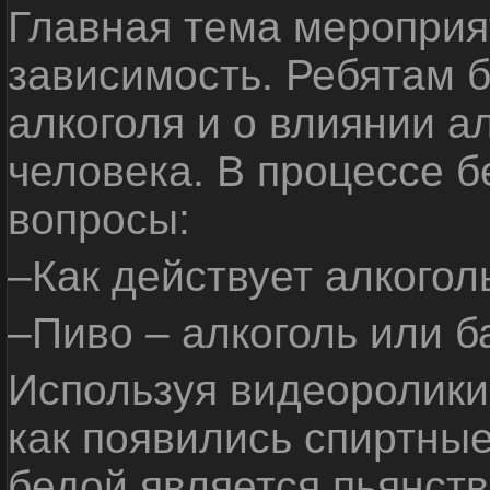
Главная тема мероприят
зависимость. Ребятам б
алкоголя и о влиянии а
человека. В процессе 
вопросы:
–Как действует алкогол
–Пиво – алкоголь или б
Используя видеоролики 
как появились спиртные
бедой является пьянств