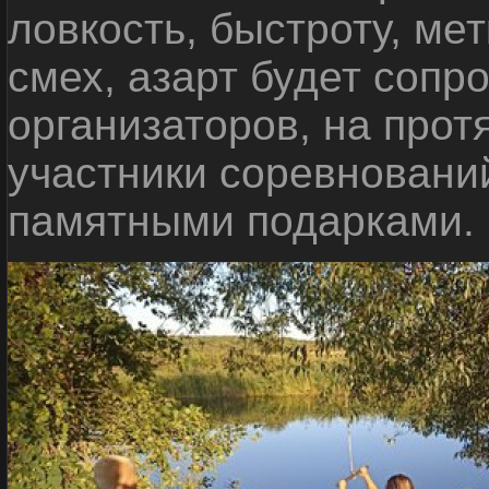
ловкость, быстроту, мет
смех, азарт будет сопр
организаторов, на прот
участники соревновани
памятными подарками.