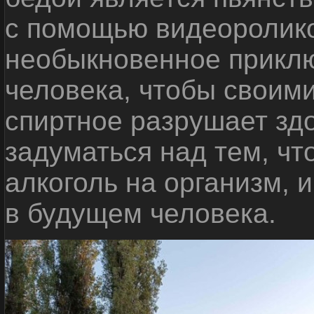
с помощью видеоролико
необыкновенное приклю
человека, чтобы своими
спиртное разрушает зд
задуматься над тем, чт
алкоголь на организм, 
в будущем человека.