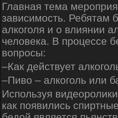
Главная тема мероприят
зависимость. Ребятам б
алкоголя и о влиянии а
человека. В процессе 
вопросы:
–Как действует алкогол
–Пиво – алкоголь или б
Используя видеоролики 
как появились спиртные
бедой является пьянств