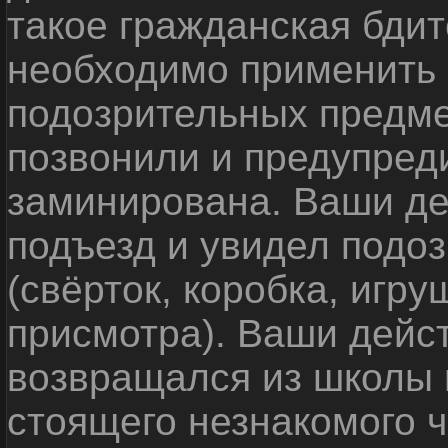
такое гражданская бди
необходимо применить
подозрительных предме
позвонили и предупреди
заминирована. Ваши де
подъезд и увидел подо
(свёрток, коробка, игр
присмотра). Ваши дейс
возвращался из школы 
стоящего незнакомого 