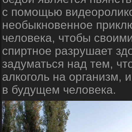
с помощью видеоролико
необыкновенное приклю
человека, чтобы своими
спиртное разрушает зд
задуматься над тем, чт
алкоголь на организм, 
в будущем человека.