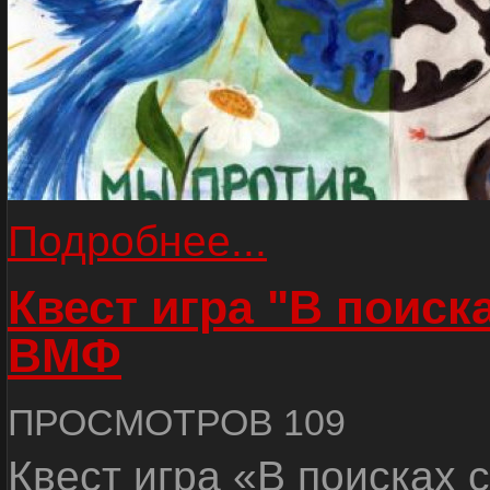
Подробнее...
Квест игра "В поиск
ВМФ
ПРОСМОТРОВ 109
Квест игра «В поисках