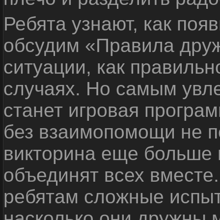
Ребята узнают, как поя
обсудим «Правила дру
ситуации, как правильн
случаях. Но самым ув
станет игровая програм
без взаимопомощи не по
викторина еще больше 
объединят всех вместе
ребятам сложные испыт
насколько они дружны 