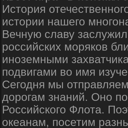
История отечественног
истории нашего многон
Вечную славу заслужил
российских моряков бл
иноземными захватчика
подвигами во имя изуче
Сегодня мы отправляем
дорогам знаний. Оно п
Российского Флота. По
океанам, посетим разн