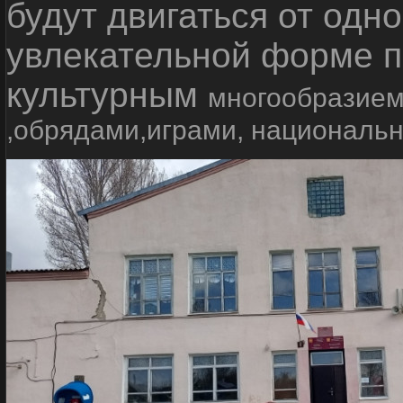
будут двигаться от одно
увлекательной форме п
культурным
многообразием
,обрядами,играми, националь