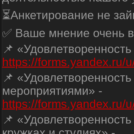
⏳Анкетирование не зай
✅ Ваше мнение очень в
📌 «Удовлетворенность
https://forms.yandex.ru
📌 «Удовлетворенность
мероприятиями» -
https://forms.yandex.r
📌 «Удовлетворенность
кружках и студиях» -