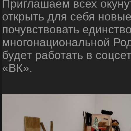
Приглашаем всех окуну
открыть для себя новые
почувствовать единств
многонациональной Ро
будет работать в соцсе
«ВК».