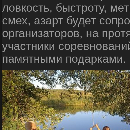
ловкость, быстроту, мет
смех, азарт будет сопр
организаторов, на прот
участники соревновани
памятными подарками.