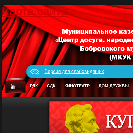
Карта сайта
Версия для слабовидящих
_
РДК
СДК
КИНОТЕАТР
ДОМ ДРУЖБЫ