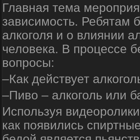
Главная тема мероприят
зависимость. Ребятам б
алкоголя и о влиянии а
человека. В процессе 
вопросы:
–Как действует алкогол
–Пиво – алкоголь или б
Используя видеоролики 
как появились спиртные
бедой является пьянств