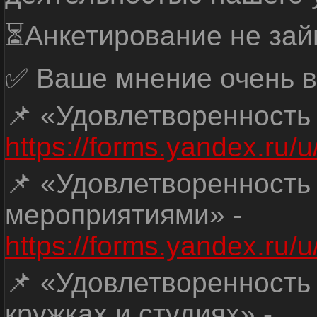
⏳Анкетирование не зай
✅ Ваше мнение очень в
📌 «Удовлетворенность
https://forms.yandex.ru
📌 «Удовлетворенность
мероприятиями» -
https://forms.yandex.r
📌 «Удовлетворенность
кружках и студиях» -