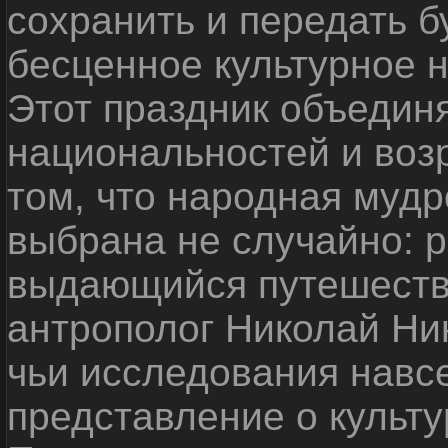
сохранить и передать 
бесценное культурное 
Этот праздник объедин
национальностей и воз
том, что народная мудр
выбрана не случайно: р
выдающийся путешестве
антрополог Николай Ни
чьи исследования навс
представление о культу