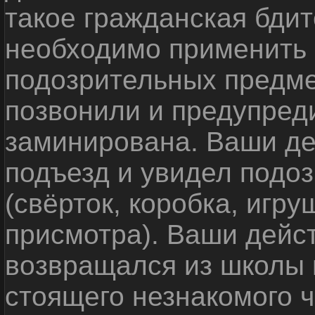
такое гражданская бди
необходимо применить
подозрительных предме
позвонили и предупреди
заминирована. Ваши де
подъезд и увидел подо
(свёрток, коробка, игр
присмотра). Ваши дейс
возвращался из школы 
стоящего незнакомого 