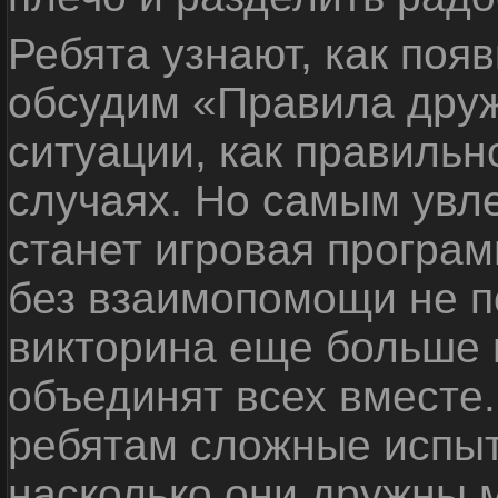
Ребята узнают, как поя
обсудим «Правила дру
ситуации, как правильн
случаях. Но самым ув
станет игровая програм
без взаимопомощи не по
викторина еще больше 
объединят всех вместе
ребятам сложные испыт
насколько они дружны 