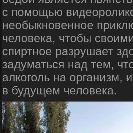
с помощью видеоролико
необыкновенное приклю
человека, чтобы своими
спиртное разрушает зд
задуматься над тем, чт
алкоголь на организм, 
в будущем человека.