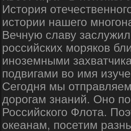
История отечественног
истории нашего многон
Вечную славу заслужил
российских моряков бл
иноземными захватчика
подвигами во имя изуче
Сегодня мы отправляем
дорогам знаний. Оно п
Российского Флота. По
океанам, посетим разн