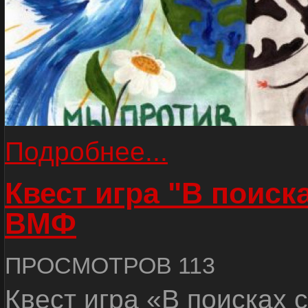
Подробнее...
Квест игра "В поиск
ВМФ
ПРОСМОТРОВ 113
Квест игра «В поисках