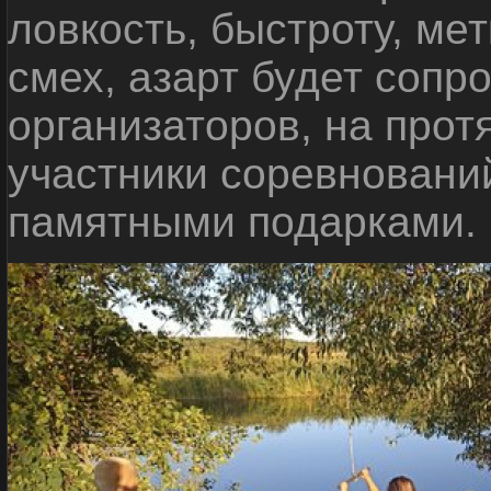
ловкость, быстроту, мет
смех, азарт будет сопр
организаторов, на прот
участники соревновани
памятными подарками.