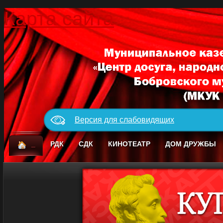
Карта сайта
Версия для слабовидящих
_
РДК
СДК
КИНОТЕАТР
ДОМ ДРУЖБЫ