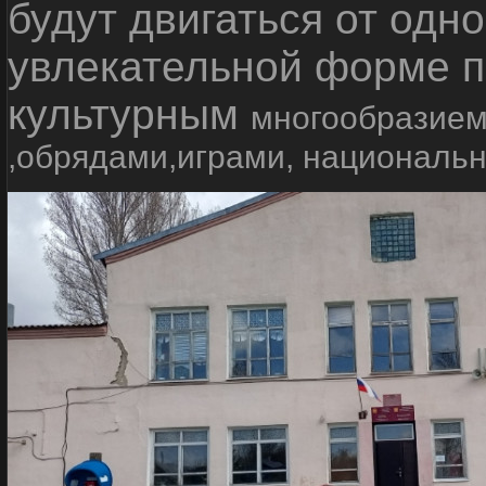
будут двигаться от одно
увлекательной форме п
культурным
многообразием
,обрядами,играми, националь