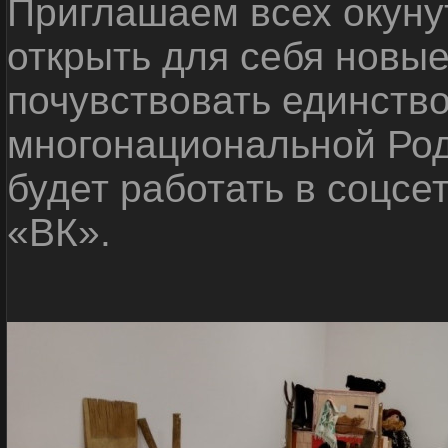
Приглашаем всех окуну
открыть для себя новые
почувствовать единств
многонациональной Ро
будет работать в соцсе
«ВК».