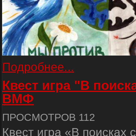
Подробнее...
Квест игра "В поиск
ВМФ
ПРОСМОТРОВ 112
Квест игра «В поисках