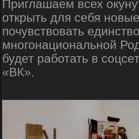
Приглашаем всех окуну
открыть для себя новые
почувствовать единств
многонациональной Ро
будет работать в соцсе
«ВК».