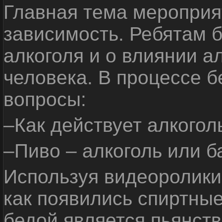
Главная тема мероприят
зависимость. Ребятам б
алкоголя и о влиянии а
человека. В процессе 
вопросы:
–Как действует алкогол
–Пиво – алкоголь или б
Используя видеоролики 
как появились спиртные
бедой является пьянств