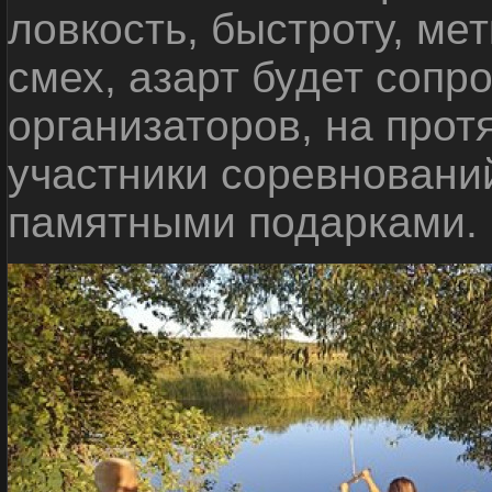
ловкость, быстроту, мет
смех, азарт будет сопр
организаторов, на прот
участники соревновани
памятными подарками.