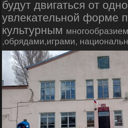
будут двигаться от одно
увлекательной форме п
культурным
многообразием
,обрядами,играми, националь