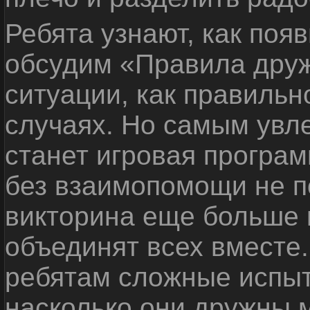
Ребята узнают, как поя
обсудим «Правила дру
ситуации, как правильн
случаях. Но самым ув
станет игровая програм
без взаимопомощи не по
викторина еще больше 
объединят всех вместе
ребятам сложные испыт
насколько они дружны 