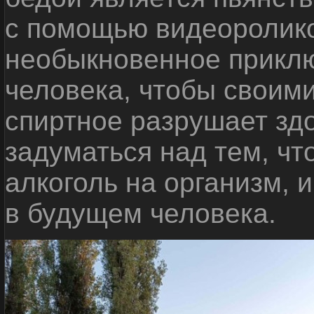
с помощью видеоролико
необыкновенное приклю
человека, чтобы своими
спиртное разрушает зд
задуматься над тем, чт
алкоголь на организм, 
в будущем человека.