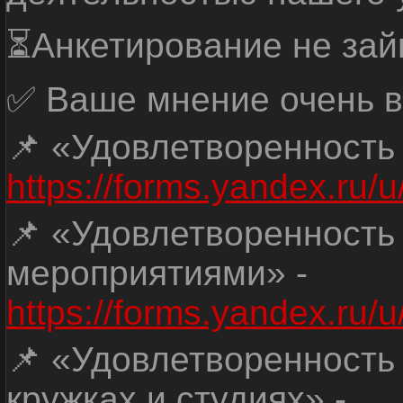
⏳Анкетирование не зай
✅ Ваше мнение очень в
📌 «Удовлетворенность
https://forms.yandex.ru
📌 «Удовлетворенность
мероприятиями» -
https://forms.yandex.r
📌 «Удовлетворенность
кружках и студиях» -