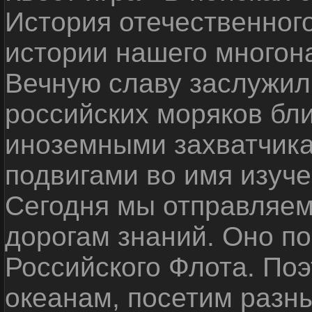
История отечественног
истории нашего многон
Вечную славу заслужил
российских моряков бл
иноземными захватчика
подвигами во имя изуче
Сегодня мы отправляем
дорогам знаний. Оно п
Российского Флота. По
океанам, посетим разн