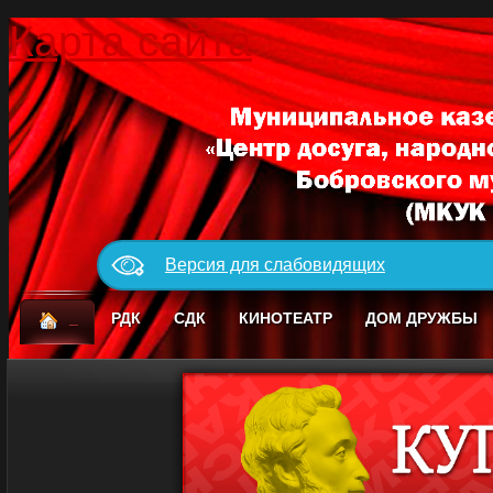
Карта сайта
Версия для слабовидящих
_
РДК
СДК
КИНОТЕАТР
ДОМ ДРУЖБЫ