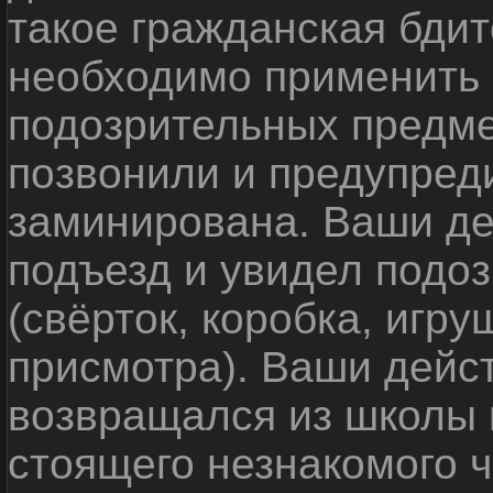
такое гражданская бди
необходимо применить
подозрительных предме
позвонили и предупреди
заминирована. Ваши де
подъезд и увидел подо
(свёрток, коробка, игр
присмотра). Ваши дейс
возвращался из школы 
стоящего незнакомого 