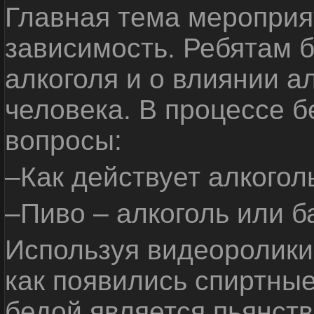
Главная тема мероприят
зависимость. Ребятам б
алкоголя и о влиянии а
человека. В процессе 
вопросы:
–Как действует алкогол
–Пиво – алкоголь или б
Используя видеоролики 
как появились спиртные
бедой является пьянств