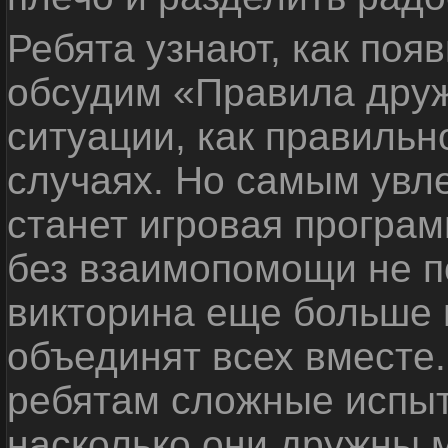
Ребята узнают, как поя
обсудим «Правила дру
ситуации, как правильн
случаях. Но самым ув
станет игровая програм
без взаимопомощи не по
викторина еще больше 
объединят всех вместе
ребятам сложные испыт
насколько они дружны 