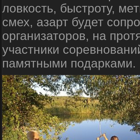
ловкость, быстроту, мет
смех, азарт будет сопр
организаторов, на прот
участники соревновани
памятными подарками.