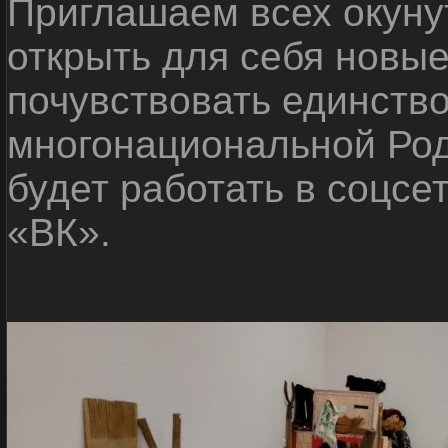
Приглашаем всех окуну
открыть для себя новые
почувствовать единств
многонациональной Ро
будет работать в соцсе
«ВК».