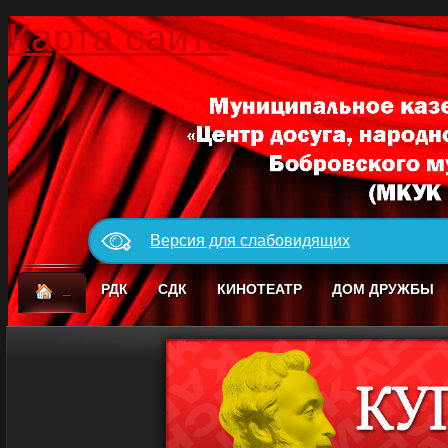
Карта сайта
Версия для слабовидящих
_
РДК
СДК
КИНОТЕАТР
ДОМ ДРУЖБЫ