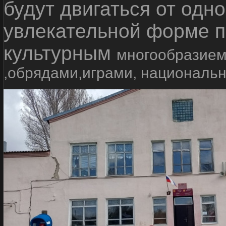
будут двигаться от одно
увлекательной форме п
культурным
многообразием
,обрядами,играми, националь