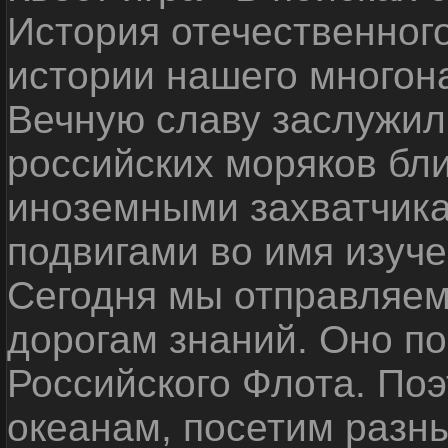
История отечественног
истории нашего многон
Вечную славу заслужил
российских моряков бл
иноземными захватчика
подвигами во имя изуче
Сегодня мы отправляем
дорогам знаний. Оно п
Российского Флота. По
океанам, посетим разн