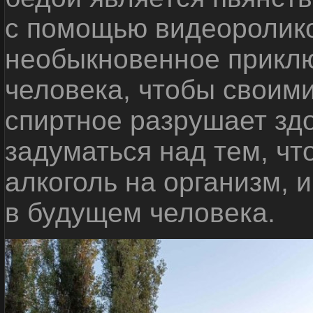
с помощью видеоролико
необыкновенное приклю
человека, чтобы своими
спиртное разрушает зд
задуматься над тем, чт
алкоголь на организм, 
в будущем человека.