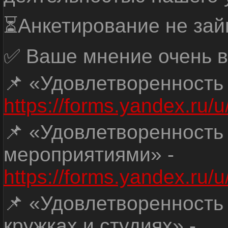
⏳Анкетирование не зай
✅ Ваше мнение очень в
📌 «Удовлетворенность
https://forms.yandex.ru
📌 «Удовлетворенность
мероприятиями» -
https://forms.yandex.r
📌 «Удовлетворенность
кружках и студиях» -