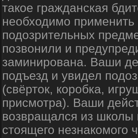
такое гражданская бди
необходимо применить
подозрительных предме
позвонили и предупреди
заминирована. Ваши де
подъезд и увидел подо
(свёрток, коробка, игр
присмотра). Ваши дейс
возвращался из школы 
стоящего незнакомого 