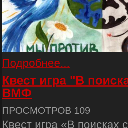
Подробнее...
Квест игра "В поиск
ВМФ
ПРОСМОТРОВ 109
Квест игра «В поисках