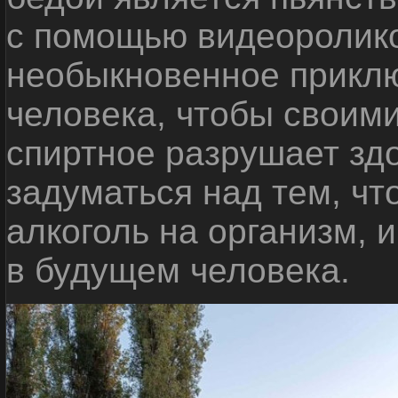
с помощью видеоролико
необыкновенное приклю
человека, чтобы своими
спиртное разрушает зд
задуматься над тем, чт
алкоголь на организм, 
в будущем человека.