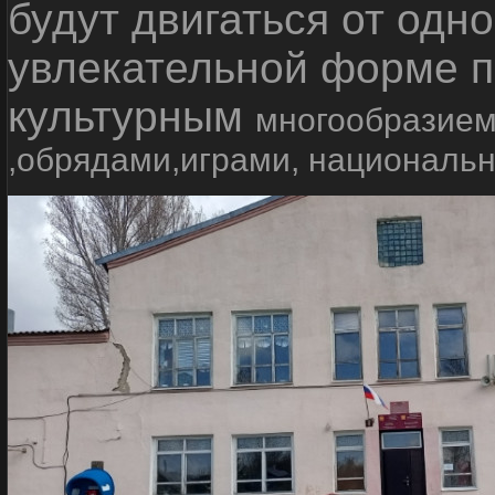
будут двигаться от одно
увлекательной форме п
культурным
многообразием
,обрядами,играми, националь