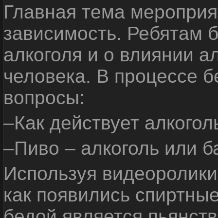
Главная тема мероприят
зависимость. Ребятам б
алкоголя и о влиянии а
человека. В процессе 
вопросы:
–Как действует алкогол
–Пиво – алкоголь или б
Используя видеоролики 
как появились спиртные
бедой является пьянств