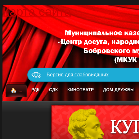
Карта сайта
Версия для слабовидящих
_
РДК
СДК
КИНОТЕАТР
ДОМ ДРУЖБЫ