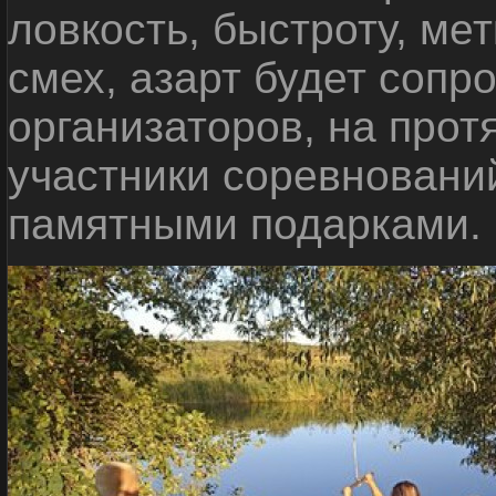
ловкость, быстроту, мет
смех, азарт будет сопр
организаторов, на прот
участники соревновани
памятными подарками.