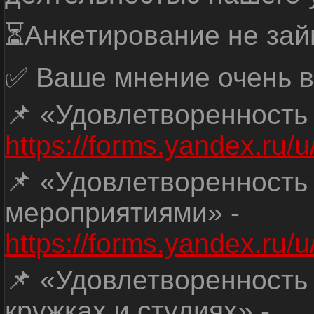
⏳Анкетирование не зай
✅ Ваше мнение очень в
📌 «Удовлетворенность
https://forms.yandex.ru
📌 «Удовлетворенность
мероприятиями» -
https://forms.yandex.r
📌 «Удовлетворенность
кружках и студиях» -