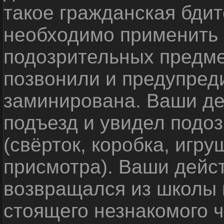
такое гражданская бди
необходимо применить
подозрительных предме
позвонили и предупреди
заминирована. Ваши де
подъезд и увидел подо
(свёрток, коробка, игр
присмотра). Ваши дейс
возвращался из школы 
стоящего незнакомого 