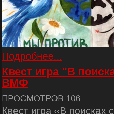
Подробнее...
Квест игра "В поиск
ВМФ
ПРОСМОТРОВ 106
Квест игра «В поисках