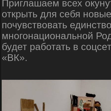
Приглашаем всех окуну
открыть для себя новые
почувствовать единств
многонациональной Ро
будет работать в соцсе
«ВК».