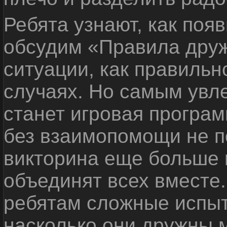
Ребята узнают, как поя
обсудим «Правила дру
ситуации, как правильн
случаях. Но самым ув
станет игровая програм
без взаимопомощи не по
викторина еще больше 
объединят всех вместе
ребятам сложные испыт
насколько они дружны 