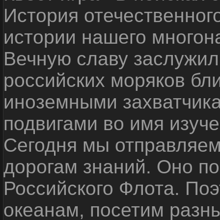
История отечественног
истории нашего многон
Вечную славу заслужил
российских моряков бл
иноземными захватчика
подвигами во имя изуче
Сегодня мы отправляем
дорогам знаний. Оно п
Российского Флота. По
океанам, посетим разн