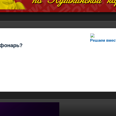
Решаем вмес
т фонарь?