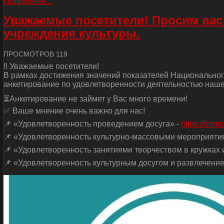
Подробнее...
Уважаемые посетители! Просим вас
учреждения культуры.
ПРОСМОТРОВ 119
‼ Уважаемые посетители!
В рамках достижения значений показателей Национальног
анкетирование по удовлетворенности деятельностью наше
⏳Анкетирование не займет у Вас много времени!
✅ Ваше мнение очень важно для нас!
📌 «Удовлетворенность проведением досуга» -
https://for
📌 «Удовлетворенность культурно-массовыми мероприяти
📌 «Удовлетворенность занятиями творчеством в кружках и
📌 «Удовлетворенность культурным досугом и развлечение