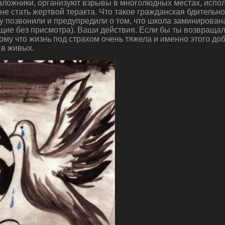
заложники, организуют взрывы в многолюдных местах, испо
е не стать жертвой теракта. Что такое гражданская бдитель
 позвонили и предупредили о том, что школа заминирована
ащие без присмотра). Ваши действия. Если бы ты возвращал
ому что жизнь под страхом очень тяжела и именно этого д
 в живых.