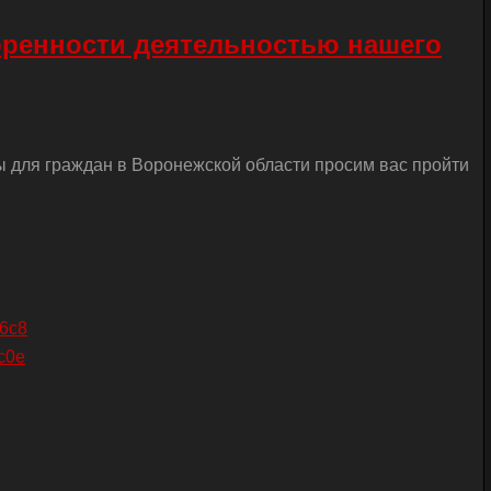
оренности деятельностью нашего
ы для граждан в Воронежской области просим вас пройти
26c8
c0e