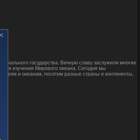
×
ционального государства. Вечную славу заслужили многие
 имя изучения Мирового океана. Сегодня мы
 морям и океанам, посетим разные страны и континенты,