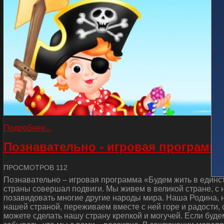
Подробнее...
Познавательно - игровая программа
ПРОСМОТРОВ 112
Познавательно – игровая программа «Будем жить в единст
страны совершал подвиги. Мы живем в великой стране, с
позавидовать многие другие народы мира. Наша Родина, н
нашей страной, переживаем вместе с ней горе и радости, 
можете сделать нашу страну крепкой и могучей. Если буде