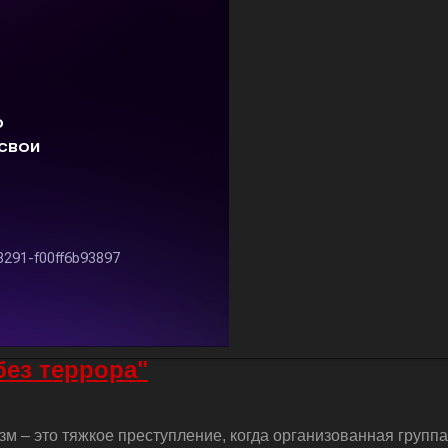
без террора"
м – это тяжкое преступление, когда организованная групп