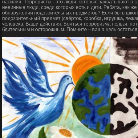
насилия. Террористы - это люди, которые захватывают в 
невинные люди, среди которых есть и дети. Ребята, как ж
обнаружении подозрительных предметов? Если бы в школу
подозрительный предмет (свёрток, коробка, игрушка, леж
человека. Ваши действия. Бояться терроризма нельзя, пот
бдительным и осторожным. Помните – ваша цель остаться