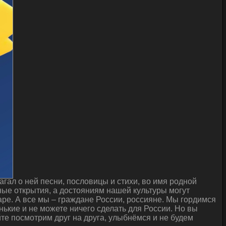
гал о ней песни, пословицы и стихи, во имя родной
ые открытия, а достояниям нашей культуры могут
ре. А все мы – граждане России, россияне. Мы гордимся
нькие и не можете ничего сделать для России. Но вы
йте посмотрим друг на друга, улыбнёмся и не будем