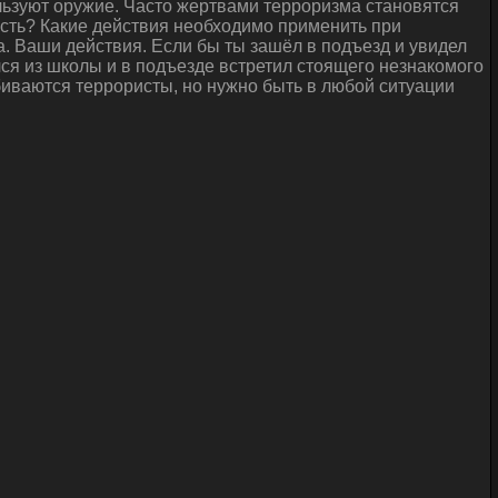
льзуют оружие. Часто жертвами терроризма становятся
ность? Какие действия необходимо применить при
. Ваши действия. Если бы ты зашёл в подъезд и увидел
ся из школы и в подъезде встретил стоящего незнакомого
обиваются террористы, но нужно быть в любой ситуации