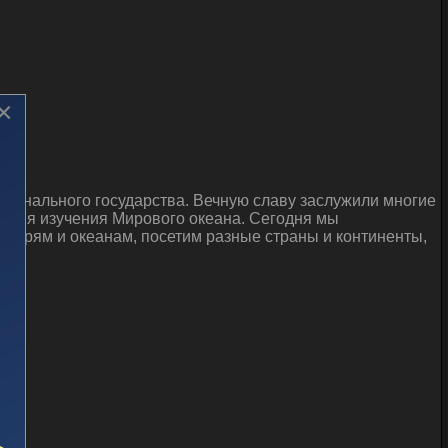
×
ционального государства. Вечную славу заслужили многие
 имя изучения Мирового океана. Сегодня мы
 морям и океанам, посетим разные страны и континенты,