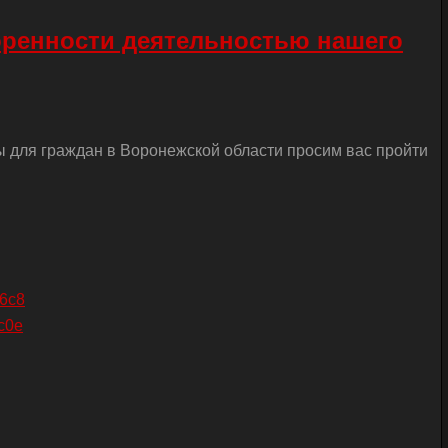
оренности деятельностью нашего
ы для граждан в Воронежской области просим вас пройти
26c8
c0e