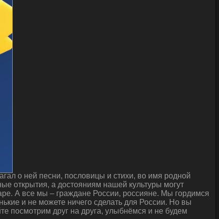
гал о ней песни, пословицы и стихи, во имя родной
ые открытия, а достояниям нашей культуры могут
ре. А все мы – граждане России, россияне. Мы гордимся
нькие и не можете ничего сделать для России. Но вы
йте посмотрим друг на друга, улыбнёмся и не будем