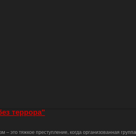
без террора"
м – это тяжкое преступление, когда организованная групп