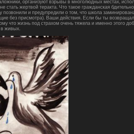
заложники, организуют взрывы в многолюдных местах, испо
е не стать жертвой теракта. Что такое гражданская бдитель
 позвонили и предупредили о том, что школа заминирована
ащие без присмотра). Ваши действия. Если бы ты возвращал
ому что жизнь под страхом очень тяжела и именно этого д
 в живых.