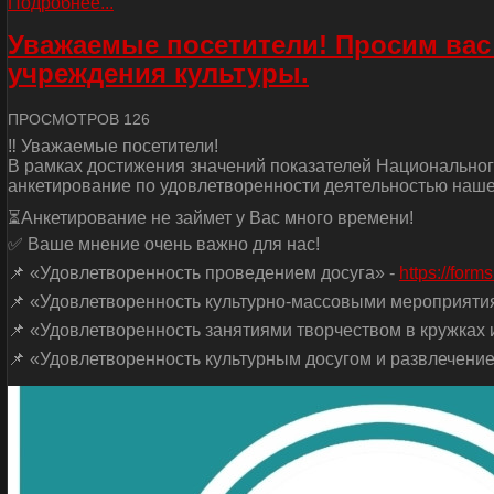
Подробнее...
Уважаемые посетители! Просим вас
учреждения культуры.
ПРОСМОТРОВ 126
‼ Уважаемые посетители!
В рамках достижения значений показателей Национальног
анкетирование по удовлетворенности деятельностью наше
⏳Анкетирование не займет у Вас много времени!
✅ Ваше мнение очень важно для нас!
📌 «Удовлетворенность проведением досуга» -
https://for
📌 «Удовлетворенность культурно-массовыми мероприяти
📌 «Удовлетворенность занятиями творчеством в кружках и
📌 «Удовлетворенность культурным досугом и развлечение