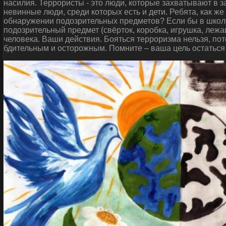
насилия. Террористы - это люди, которые захватывают в 
невинные люди, среди которых есть и дети. Ребята, как ж
обнаружении подозрительных предметов? Если бы в школу
подозрительный предмет (свёрток, коробка, игрушка, леж
человека. Ваши действия. Бояться терроризма нельзя, пот
бдительным и осторожным. Помните – ваша цель остаться