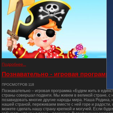
Подробнее...
Познавательно - игровая программа
ПРОСМОТРОВ 118
Познавательно – игровая программа «Будем жить в единст
страны совершал подвиги. Мы живем в великой стране, с
позавидовать многие другие народы мира. Наша Родина, н
нашей страной, переживаем вместе с ней горе и радости, 
можете сделать нашу страну крепкой и могучей. Если буде