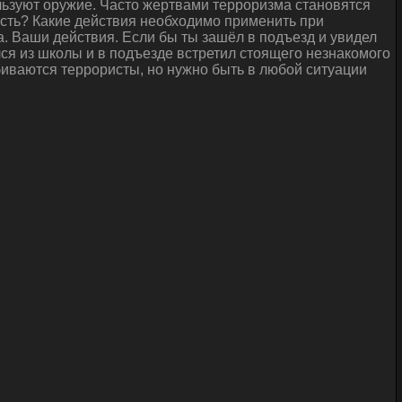
льзуют оружие. Часто жертвами терроризма становятся
ность? Какие действия необходимо применить при
. Ваши действия. Если бы ты зашёл в подъезд и увидел
ся из школы и в подъезде встретил стоящего незнакомого
обиваются террористы, но нужно быть в любой ситуации