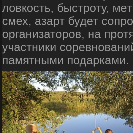
ловкость, быстроту, мет
смех, азарт будет сопр
организаторов, на прот
участники соревновани
памятными подарками.