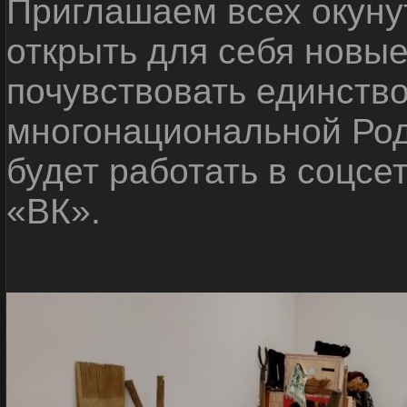
Приглашаем всех окуну
открыть для себя новые
почувствовать единств
многонациональной Ро
будет работать в соцсе
«ВК».