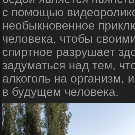
с помощью видеоролико
необыкновенное приклю
человека, чтобы своими
спиртное разрушает зд
задуматься над тем, чт
алкоголь на организм, 
в будущем человека.