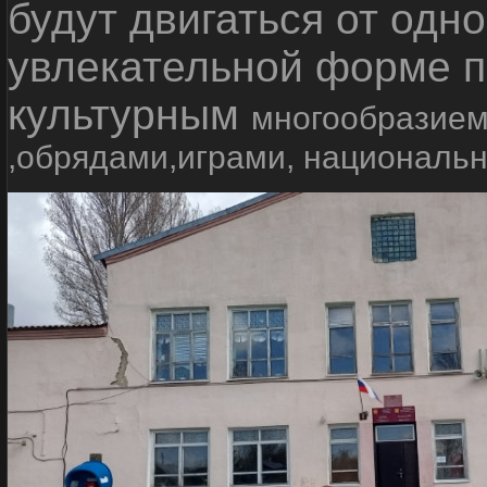
будут двигаться от одно
увлекательной форме п
культурным
многообразием
,обрядами,играми, националь