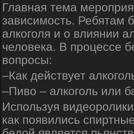
Главная тема мероприят
зависимость. Ребятам б
алкоголя и о влиянии а
человека. В процессе 
вопросы:
–Как действует алкогол
–Пиво – алкоголь или б
Используя видеоролики 
как появились спиртные
бедой является пьянств