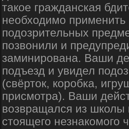
такое гражданская бди
необходимо применить
подозрительных предме
позвонили и предупреди
заминирована. Ваши де
подъезд и увидел подо
(свёрток, коробка, игр
присмотра). Ваши дейс
возвращался из школы 
стоящего незнакомого 