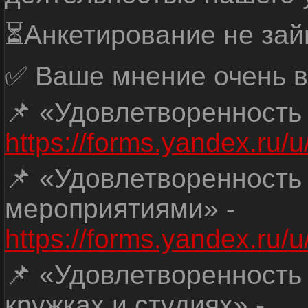
⏳Анкетирование не зай
✅ Ваше мнение очень в
📌 «Удовлетворенность
https://forms.yandex.ru
📌 «Удовлетворенность
мероприятиями» -
https://forms.yandex.r
📌 «Удовлетворенность
кружках и студиях» -