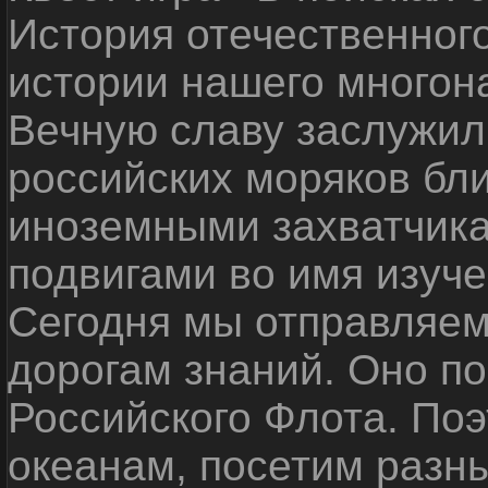
История отечественног
истории нашего многон
Вечную славу заслужил
российских моряков бл
иноземными захватчика
подвигами во имя изуче
Сегодня мы отправляем
дорогам знаний. Оно п
Российского Флота. По
океанам, посетим разн