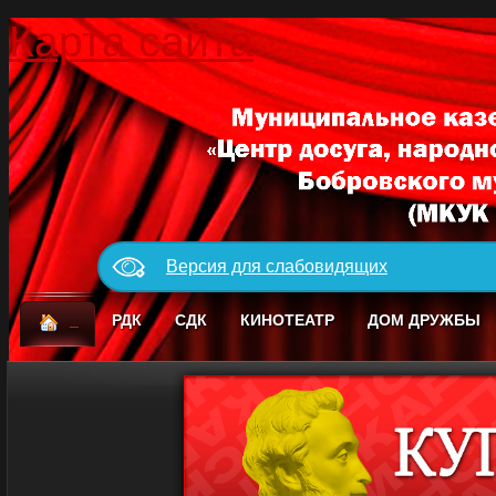
Карта сайта
Версия для слабовидящих
_
РДК
СДК
КИНОТЕАТР
ДОМ ДРУЖБЫ