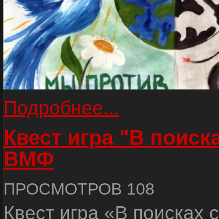
Подробнее...
Квест игра "В поиск
ВМФ
ПРОСМОТРОВ 108
Квест игра «В поисках