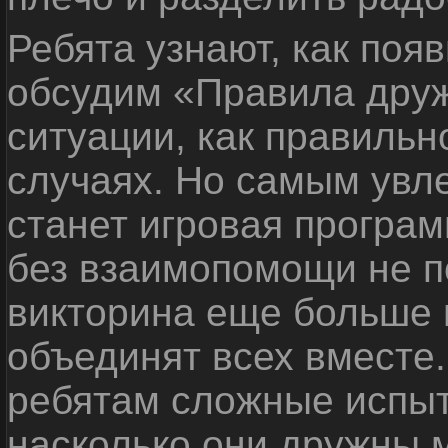
Ребята узнают, как поя
обсудим «Правила дру
ситуации, как правильн
случаях. Но самым ув
станет игровая програм
без взаимопомощи не по
викторина еще больше 
объединят всех вместе
ребятам сложные испыт
насколько они дружны 