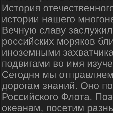
История отечественног
истории нашего многон
Вечную славу заслужил
российских моряков бл
иноземными захватчика
подвигами во имя изуче
Сегодня мы отправляем
дорогам знаний. Оно п
Российского Флота. По
океанам, посетим разн