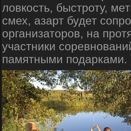
ловкость, быстроту, мет
смех, азарт будет сопр
организаторов, на прот
участники соревновани
памятными подарками.