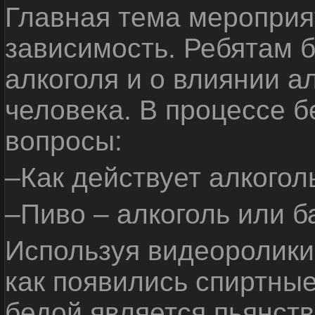
Главная тема мероприят
зависимость. Ребятам б
алкоголя и о влиянии а
человека. В процессе 
вопросы:
–Как действует алкогол
–Пиво – алкоголь или б
Используя видеоролики 
как появились спиртные
бедой является пьянств