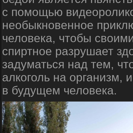
с помощью видеоролико
необыкновенное приклю
человека, чтобы своими
спиртное разрушает зд
задуматься над тем, чт
алкоголь на организм, 
в будущем человека.