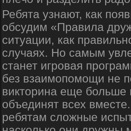
Ребята узнают, как поя
обсудим «Правила дру
ситуации, как правильн
случаях. Но самым ув
станет игровая програм
без взаимопомощи не по
викторина еще больше 
объединят всех вместе
ребятам сложные испыт
насколько они дружны 