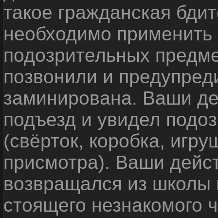
такое гражданская бди
необходимо применить
подозрительных предме
позвонили и предупреди
заминирована. Ваши де
подъезд и увидел подо
(свёрток, коробка, игр
присмотра). Ваши дейс
возвращался из школы 
стоящего незнакомого 