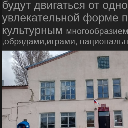
будут двигаться от одно
увлекательной форме п
культурным
многообразием
,обрядами,играми, националь