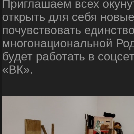
Приглашаем всех окуну
открыть для себя новые
почувствовать единств
многонациональной Ро
будет работать в соцсе
«ВК».