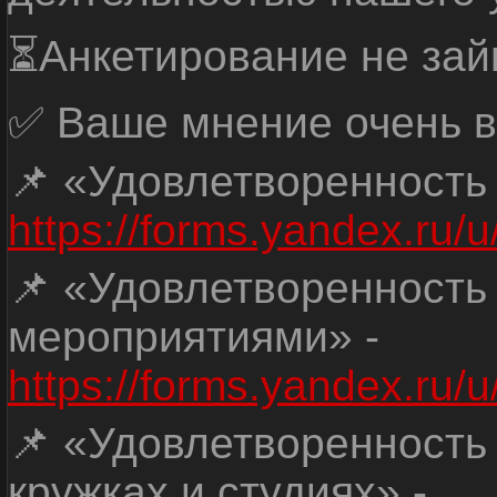
⏳Анкетирование не зай
✅ Ваше мнение очень в
📌 «Удовлетворенность
https://forms.yandex.ru
📌 «Удовлетворенность
мероприятиями» -
https://forms.yandex.r
📌 «Удовлетворенность
кружках и студиях» -