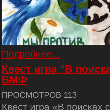
Подробнее...
Квест игра "В поиск
ВМФ
ПРОСМОТРОВ 113
Квест игра «В поисках