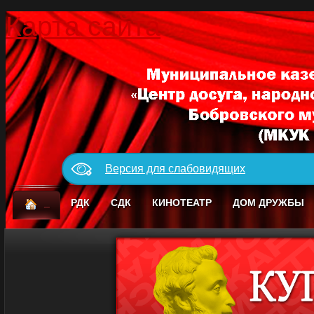
Карта сайта
Версия для слабовидящих
_
РДК
СДК
КИНОТЕАТР
ДОМ ДРУЖБЫ