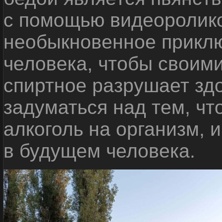
с помощью видеоролико
необыкновенное приклю
человека, чтобы своими
спиртное разрушает зд
задуматься над тем, чт
алкоголь на организм, 
в будущем человека.