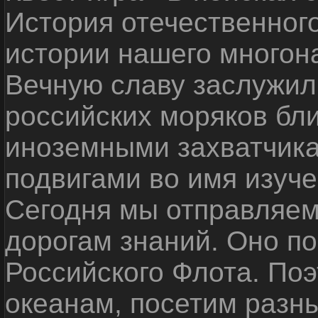
История отечественног
истории нашего многон
Вечную славу заслужил
российских моряков бл
иноземными захватчика
подвигами во имя изуче
Сегодня мы отправляем
дорогам знаний. Оно п
Российского Флота. По
океанам, посетим разн