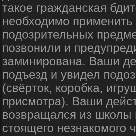
такое гражданская бди
необходимо применить
подозрительных предме
позвонили и предупреди
заминирована. Ваши де
подъезд и увидел подо
(свёрток, коробка, игр
присмотра). Ваши дейс
возвращался из школы 
стоящего незнакомого 