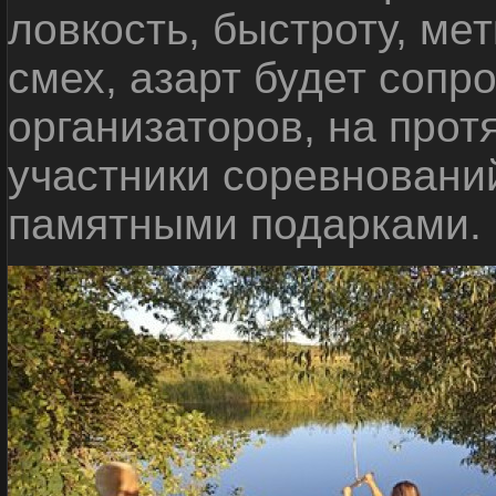
ловкость, быстроту, мет
смех, азарт будет сопр
организаторов, на прот
участники соревновани
памятными подарками.