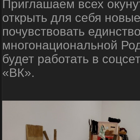
Приглашаем всех окуну
открыть для себя новые
почувствовать единств
многонациональной Ро
будет работать в соцсе
«ВК».