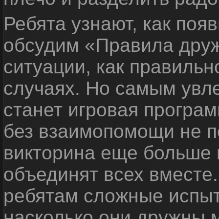
Ребята узнают, как поя
обсудим «Правила дру
ситуации, как правильн
случаях. Но самым ув
станет игровая програм
без взаимопомощи не по
викторина еще больше 
объединят всех вместе
ребятам сложные испыт
насколько они дружны 