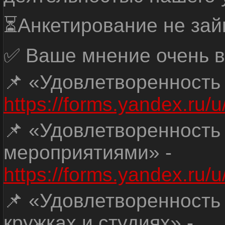
⏳Анкетирование не зай
✅ Ваше мнение очень в
📌 «Удовлетворенность
https://forms.yandex.ru
📌 «Удовлетворенность
мероприятиями» -
https://forms.yandex.r
📌 «Удовлетворенность
кружках и студиях» -