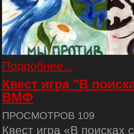
Подробнее...
Квест игра "В поиск
ВМФ
ПРОСМОТРОВ 109
Квест игра «В поисках