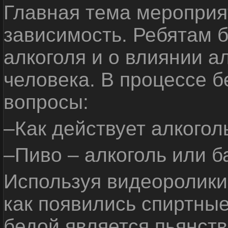
Главная тема мероприят
зависимость. Ребятам б
алкоголя и о влиянии а
человека. В процессе 
вопросы:
–Как действует алкогол
–Пиво – алкоголь или б
Используя видеоролики 
как появились спиртные
бедой является пьянств