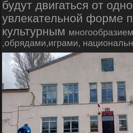
будут двигаться от одно
увлекательной форме п
культурным
многообразием
,обрядами,играми, националь