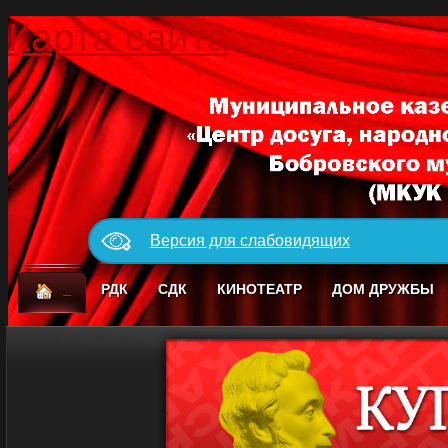
Карта сайта
Версия для слабовидящих
_
РДК
СДК
КИНОТЕАТР
ДОМ ДРУЖБЫ