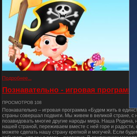
Подробнее...
Познавательно - игровая программа
ПРОСМОТРОВ 108
Познавательно – игровая программа «Будем жить в единст
страны совершал подвиги. Мы живем в великой стране, с
позавидовать многие другие народы мира. Наша Родина, н
нашей страной, переживаем вместе с ней горе и радости, 
можете сделать нашу страну крепкой и могучей. Если буде