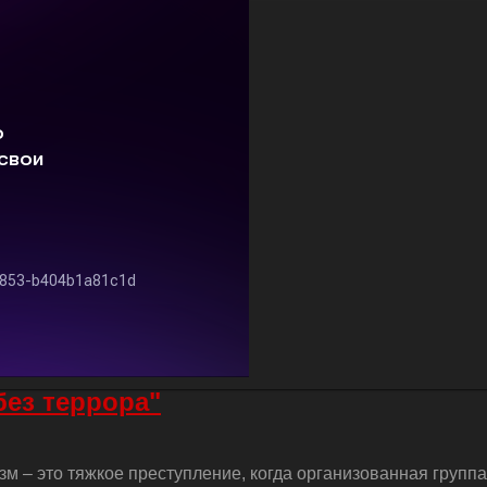
без террора"
м – это тяжкое преступление, когда организованная групп