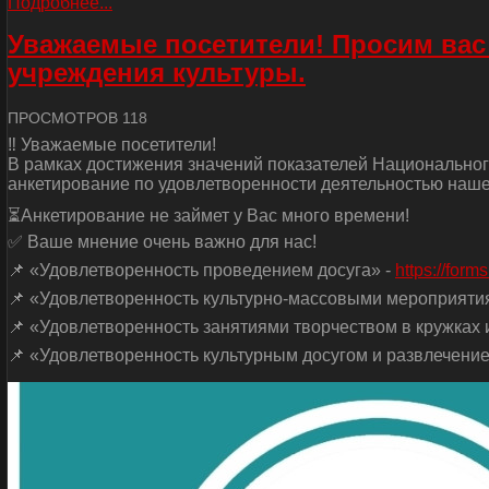
Подробнее...
Уважаемые посетители! Просим вас
учреждения культуры.
ПРОСМОТРОВ 118
‼ Уважаемые посетители!
В рамках достижения значений показателей Национальног
анкетирование по удовлетворенности деятельностью наше
⏳Анкетирование не займет у Вас много времени!
✅ Ваше мнение очень важно для нас!
📌 «Удовлетворенность проведением досуга» -
https://for
📌 «Удовлетворенность культурно-массовыми мероприяти
📌 «Удовлетворенность занятиями творчеством в кружках и
📌 «Удовлетворенность культурным досугом и развлечение