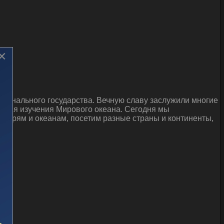
×
ционального государства. Вечную славу заслужили многие
 имя изучения Мирового океана. Сегодня мы
 морям и океанам, посетим разные страны и континенты,