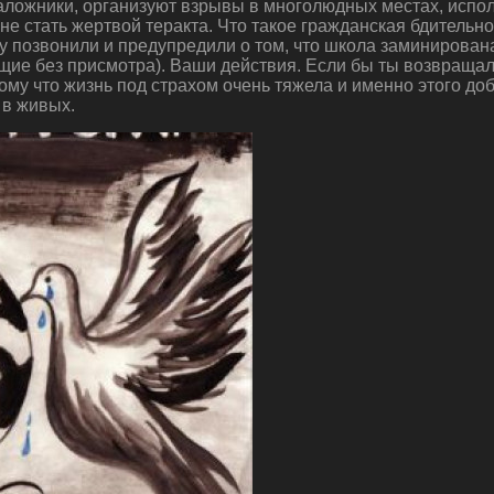
заложники, организуют взрывы в многолюдных местах, испо
е не стать жертвой теракта. Что такое гражданская бдитель
 позвонили и предупредили о том, что школа заминирована
ащие без присмотра). Ваши действия. Если бы ты возвращал
ому что жизнь под страхом очень тяжела и именно этого д
 в живых.