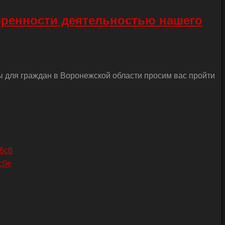
оренности деятельностью нашего
ы для граждан в Воронежской области просим вас пройти
26c8
c0e