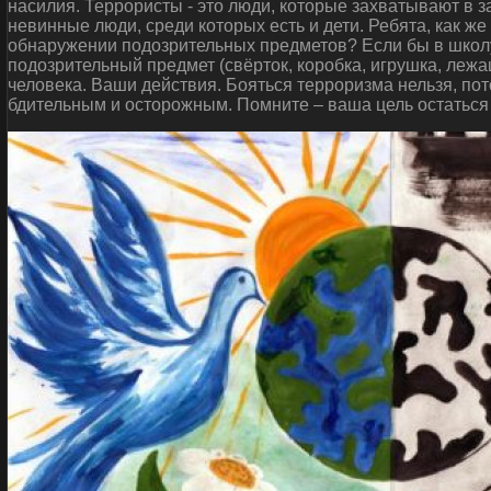
насилия. Террористы - это люди, которые захватывают в 
невинные люди, среди которых есть и дети. Ребята, как ж
обнаружении подозрительных предметов? Если бы в школу
подозрительный предмет (свёрток, коробка, игрушка, леж
человека. Ваши действия. Бояться терроризма нельзя, пот
бдительным и осторожным. Помните – ваша цель остаться