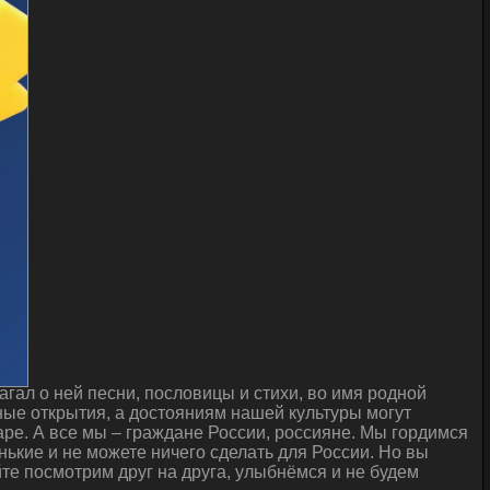
гал о ней песни, пословицы и стихи, во имя родной
ые открытия, а достояниям нашей культуры могут
ре. А все мы – граждане России, россияне. Мы гордимся
нькие и не можете ничего сделать для России. Но вы
йте посмотрим друг на друга, улыбнёмся и не будем