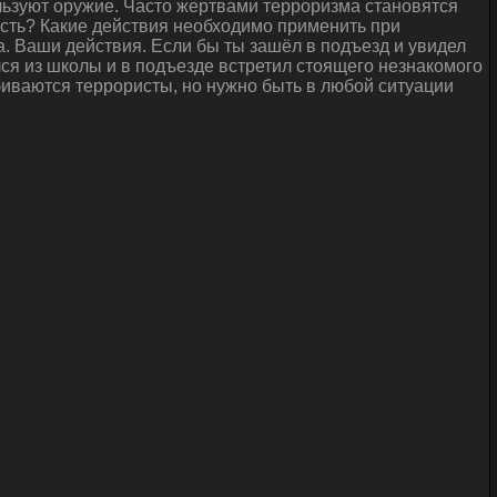
льзуют оружие. Часто жертвами терроризма становятся
ность? Какие действия необходимо применить при
. Ваши действия. Если бы ты зашёл в подъезд и увидел
ся из школы и в подъезде встретил стоящего незнакомого
обиваются террористы, но нужно быть в любой ситуации