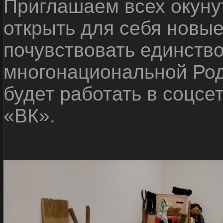
Приглашаем всех окуну
открыть для себя новые
почувствовать единств
многонациональной Ро
будет работать в соцсе
«ВК».