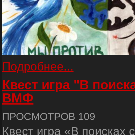
Подробнее...
Квест игра "В поиск
ВМФ
ПРОСМОТРОВ 109
Квест игра «В поисках