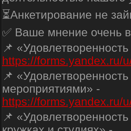
⏳Анкетирование не зай
✅ Ваше мнение очень в
📌 «Удовлетворенность
https://forms.yandex.ru
📌 «Удовлетворенность
мероприятиями» -
https://forms.yandex.r
📌 «Удовлетворенность
кружках и студиях» -