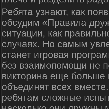
Ребята узнают, как поя
обсудим «Правила дру
ситуации, как правильн
случаях. Но самым ув
станет игровая програм
без взаимопомощи не по
викторина еще больше 
объединят всех вместе
ребятам сложные испыт
насколько они дружны 