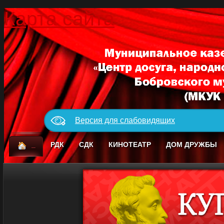
Карта сайта
Версия для слабовидящих
_
РДК
СДК
КИНОТЕАТР
ДОМ ДРУЖБЫ