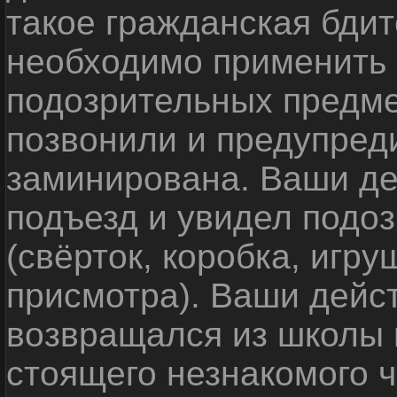
такое гражданская бди
необходимо применить
подозрительных предме
позвонили и предупреди
заминирована. Ваши де
подъезд и увидел подо
(свёрток, коробка, игр
присмотра). Ваши дейс
возвращался из школы 
стоящего незнакомого 