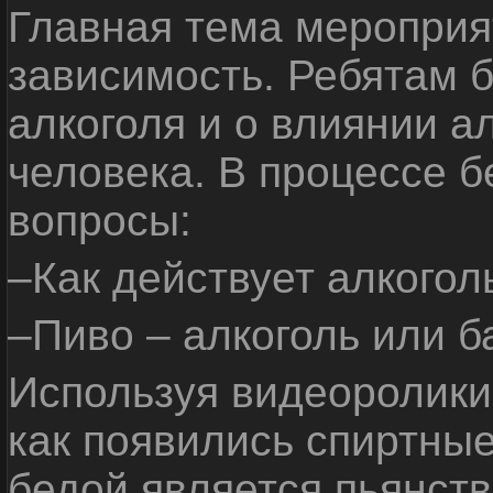
Главная тема мероприят
зависимость. Ребятам б
алкоголя и о влиянии а
человека. В процессе 
вопросы:
–Как действует алкогол
–Пиво – алкоголь или б
Используя видеоролики 
как появились спиртные
бедой является пьянств