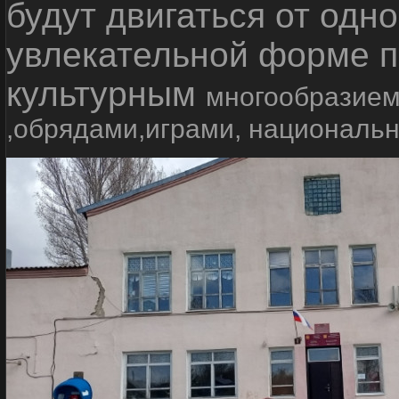
будут двигаться от одно
увлекательной форме п
культурным
многообразием
,обрядами,играми, националь