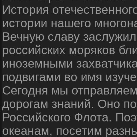
История отечественног
истории нашего многон
Вечную славу заслужил
российских моряков бл
иноземными захватчика
подвигами во имя изуче
Сегодня мы отправляем
дорогам знаний. Оно п
Российского Флота. По
океанам, посетим разн