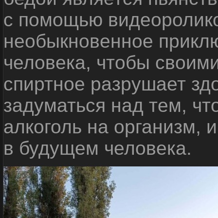
с помощью видеоролико
необыкновенное приклю
человека, чтобы своими
спиртное разрушает зд
задуматься над тем, чт
алкоголь на организм, 
в будущем человека.