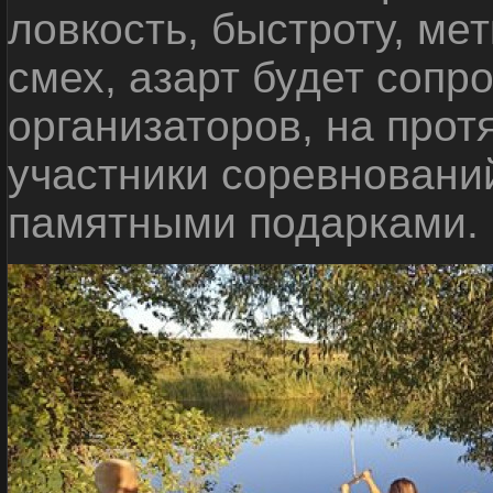
ловкость, быстроту, мет
смех, азарт будет сопр
организаторов, на прот
участники соревновани
памятными подарками.