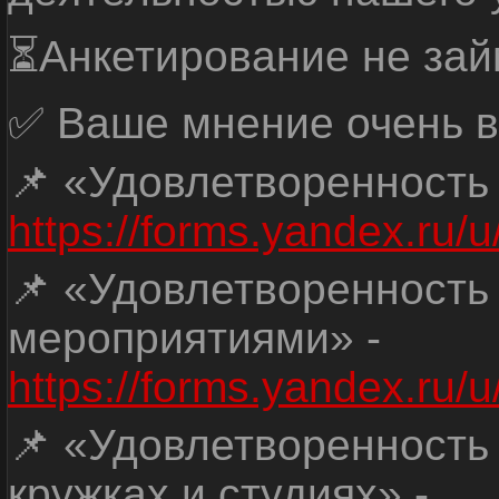
⏳Анкетирование не зай
✅ Ваше мнение очень в
📌 «Удовлетворенность
https://forms.yandex.ru
📌 «Удовлетворенность
мероприятиями» -
https://forms.yandex.r
📌 «Удовлетворенность
кружках и студиях» -