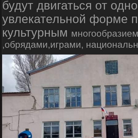
будут двигаться от одно
увлекательной форме п
культурным
многообразием
,обрядами,играми, националь