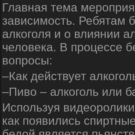
Главная тема мероприят
зависимость. Ребятам б
алкоголя и о влиянии а
человека. В процессе 
вопросы:
–Как действует алкогол
–Пиво – алкоголь или б
Используя видеоролики 
как появились спиртные
бедой является пьянств