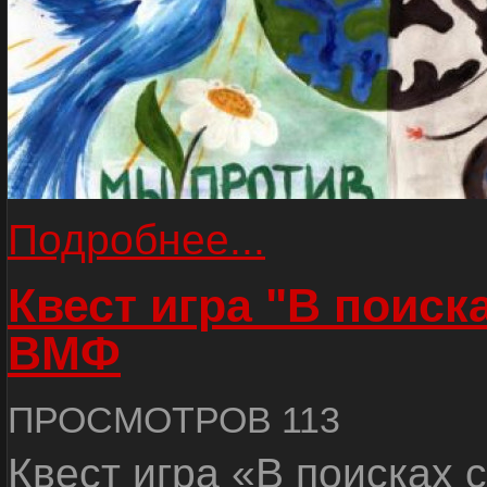
Подробнее...
Квест игра "В поиск
ВМФ
ПРОСМОТРОВ 113
Квест игра «В поисках