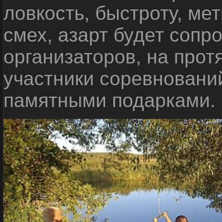
ловкость, быстроту, мет
смех, азарт будет сопр
организаторов, на прот
участники соревновани
памятными подарками.