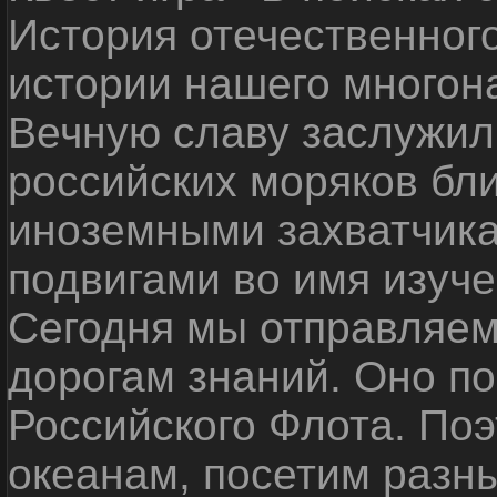
История отечественног
истории нашего многон
Вечную славу заслужил
российских моряков бл
иноземными захватчика
подвигами во имя изуче
Сегодня мы отправляем
дорогам знаний. Оно п
Российского Флота. По
океанам, посетим разн