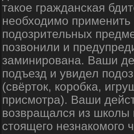
такое гражданская бди
необходимо применить
подозрительных предме
позвонили и предупреди
заминирована. Ваши де
подъезд и увидел подо
(свёрток, коробка, игр
присмотра). Ваши дейс
возвращался из школы 
стоящего незнакомого 