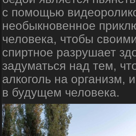
с помощью видеоролико
необыкновенное приклю
человека, чтобы своими
спиртное разрушает зд
задуматься над тем, чт
алкоголь на организм, 
в будущем человека.