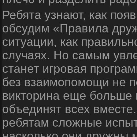
Ребята узнают, как поя
обсудим «Правила дру
ситуации, как правильн
случаях. Но самым ув
станет игровая програм
без взаимопомощи не по
викторина еще больше 
объединят всех вместе
ребятам сложные испыт
насколько они дружны 