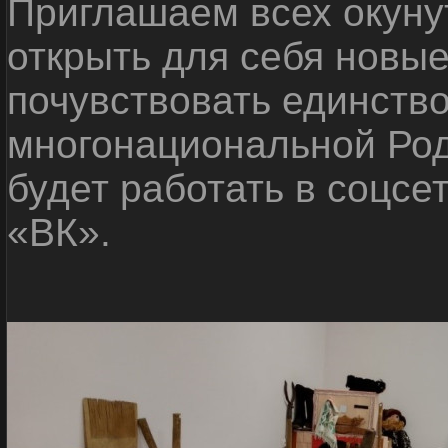
Приглашаем всех окуну
открыть для себя новые
почувствовать единств
многонациональной Ро
будет работать в соцсе
«ВК».