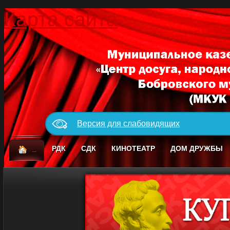
Карта сайта
Версия для слабовидящих
_
РДК
СДК
КИНОТЕАТР
ДОМ ДРУЖБЫ