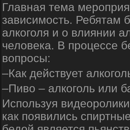
Главная тема мероприят
зависимость. Ребятам б
алкоголя и о влиянии а
человека. В процессе 
вопросы:
–Как действует алкогол
–Пиво – алкоголь или б
Используя видеоролики 
как появились спиртные
бедой является пьянств