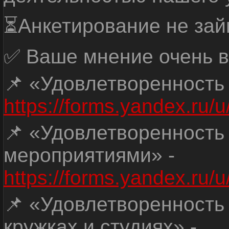
⏳Анкетирование не зай
✅ Ваше мнение очень в
📌 «Удовлетворенность
https://forms.yandex.ru
📌 «Удовлетворенность
мероприятиями» -
https://forms.yandex.r
📌 «Удовлетворенность
кружках и студиях» -