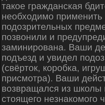
такое гражданская бди
необходимо применить
подозрительных предме
позвонили и предупреди
заминирована. Ваши де
подъезд и увидел подо
(свёрток, коробка, игр
присмотра). Ваши дейс
возвращался из школы 
стоящего незнакомого 