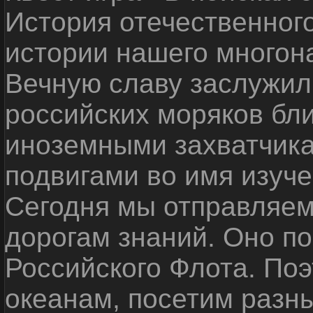
История отечественног
истории нашего многон
Вечную славу заслужил
российских моряков бл
иноземными захватчика
подвигами во имя изуче
Сегодня мы отправляем
дорогам знаний. Оно п
Российского Флота. По
океанам, посетим разн