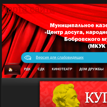
Карта сайта
Версия для слабовидящих
_
РДК
СДК
КИНОТЕАТР
ДОМ ДРУЖБЫ