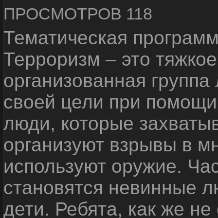
ПРОСМОТРОВ 118
Тематическая программ
Терроризм – это тяжкое
организованная группа
своей цели при помощи 
люди, которые захваты
организуют взрывы в м
используют оружие. Ча
становятся невинные лю
дети. Ребята, как же не