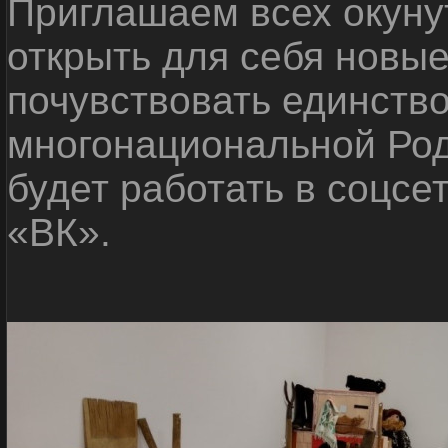
Приглашаем всех окуну
открыть для себя новые
почувствовать единств
многонациональной Ро
будет работать в соцсе
«ВК».