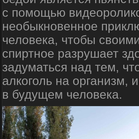
с помощью видеоролико
необыкновенное приклю
человека, чтобы своими
спиртное разрушает зд
задуматься над тем, чт
алкоголь на организм, 
в будущем человека.