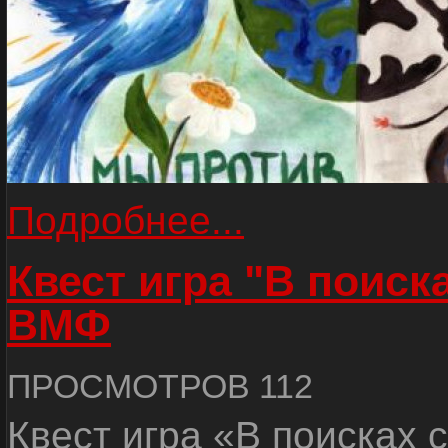
Подробнее...
Квест игра "В поиск
ВМФ
ПРОСМОТРОВ 112
Квест игра «В поисках