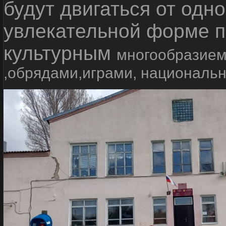
будут двигаться от одно
увлекательной форме п
культурным
многообразием
,обрядами,играми, националь