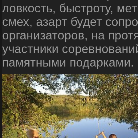
ловкость, быстроту, мет
смех, азарт будет сопр
организаторов, на прот
участники соревновани
памятными подарками.