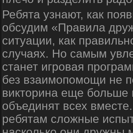
Ребята узнают, как поя
обсудим «Правила дру
ситуации, как правильн
случаях. Но самым ув
станет игровая програм
без взаимопомощи не по
викторина еще больше 
объединят всех вместе
ребятам сложные испыт
насколько они дружны 