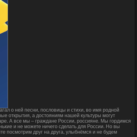
гал о ней песни, пословицы и стихи, во имя родной
ые открытия, а достояниям нашей культуры могут
ре. А все мы – граждане России, россияне. Мы гордимся
нькие и не можете ничего сделать для России. Но вы
йте посмотрим друг на друга, улыбнёмся и не будем