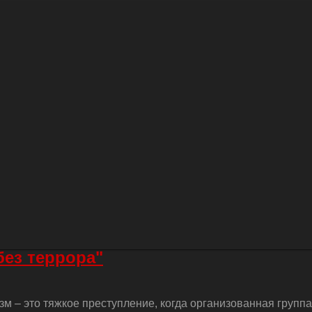
без террора"
м – это тяжкое преступление, когда организованная групп