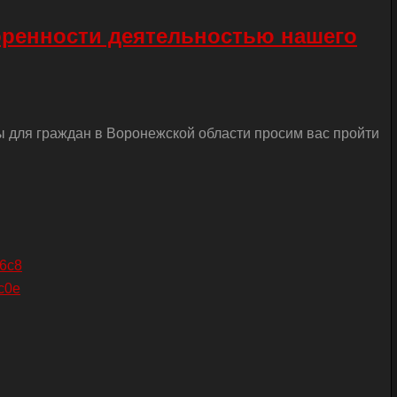
оренности деятельностью нашего
ы для граждан в Воронежской области просим вас пройти
26c8
c0e