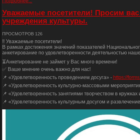
Подробнее...
Уважаемые посетители! Просим вас
учреждения культуры.
ПРОСМОТРОВ 126
‼ Уважаемые посетители!
В рамках достижения значений показателей Национальног
анкетирование по удовлетворенности деятельностью наше
⏳Анкетирование не займет у Вас много времени!
✅ Ваше мнение очень важно для нас!
📌 «Удовлетворенность проведением досуга» -
https://for
📌 «Удовлетворенность культурно-массовыми мероприяти
📌 «Удовлетворенность занятиями творчеством в кружках и
📌 «Удовлетворенность культурным досугом и развлечение