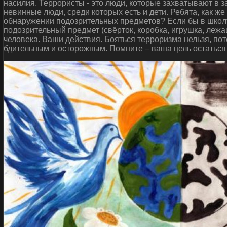
насилия. Террористы - это люди, которые захватывают в 
невинные люди, среди которых есть и дети. Ребята, как ж
обнаружении подозрительных предметов? Если бы в школу
подозрительный предмет (свёрток, коробка, игрушка, леж
человека. Ваши действия. Бояться терроризма нельзя, пот
бдительным и осторожным. Помните – ваша цель остаться