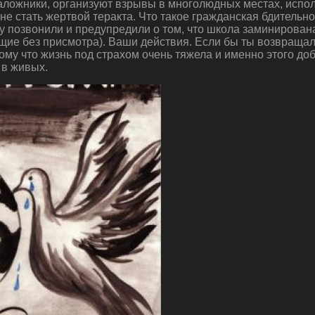
заложники, организуют взрывы в многолюдных местах, испо
е не стать жертвой теракта. Что такое гражданская бдитель
 позвонили и предупредили о том, что школа заминирована
ащие без присмотра). Ваши действия. Если бы ты возвращал
ому что жизнь под страхом очень тяжела и именно этого д
 в живых.