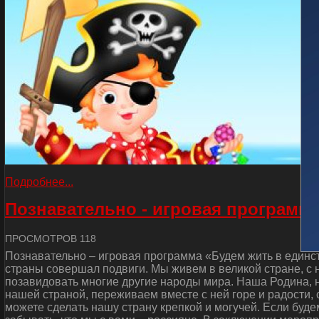
Подробнее...
Познавательно - игровая программа
ПРОСМОТРОВ 118
Познавательно – игровая программа «Будем жить в единст
страны совершал подвиги. Мы живем в великой стране, с
позавидовать многие другие народы мира. Наша Родина, н
нашей страной, переживаем вместе с ней горе и радости, 
можете сделать нашу страну крепкой и могучей. Если буде