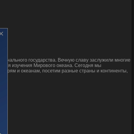
×
ционального государства. Вечную славу заслужили многие
 имя изучения Мирового океана. Сегодня мы
 морям и океанам, посетим разные страны и континенты,