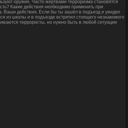
льзуют оружие. Часто жертвами терроризма становятся
ность? Какие действия необходимо применить при
. Ваши действия. Если бы ты зашёл в подъезд и увидел
ся из школы и в подъезде встретил стоящего незнакомого
обиваются террористы, но нужно быть в любой ситуации