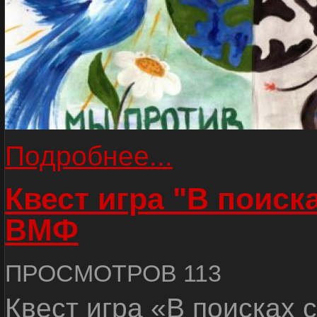
Подробнее...
Квест игра "В поиск
ВМФ
ПРОСМОТРОВ 113
Квест игра «В поисках