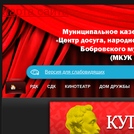
Карта сайта
Версия для слабовидящих
_
РДК
СДК
КИНОТЕАТР
ДОМ ДРУЖБЫ