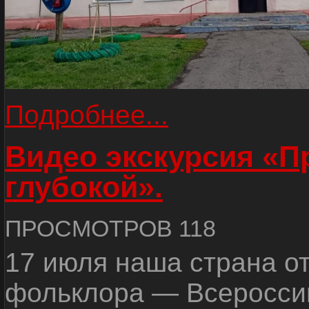
Подробнее...
Видео экскурсия «
глубокой».
ПРОСМОТРОВ 118
17 июля наша страна о
фольклора — Всеросси