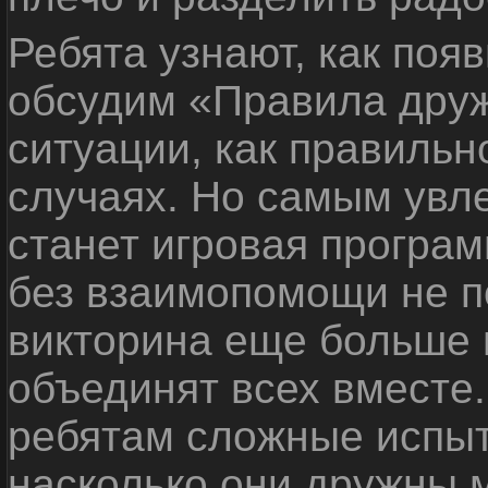
Ребята узнают, как поя
обсудим «Правила дру
ситуации, как правильн
случаях. Но самым ув
станет игровая програм
без взаимопомощи не по
викторина еще больше 
объединят всех вместе
ребятам сложные испыт
насколько они дружны 