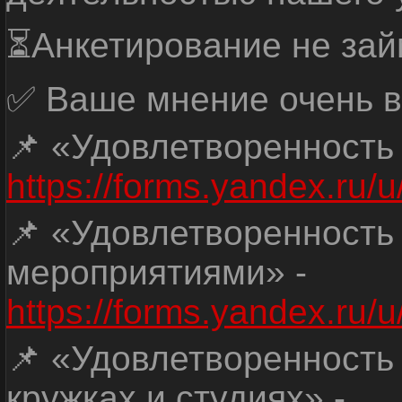
⏳Анкетирование не зай
✅ Ваше мнение очень в
📌 «Удовлетворенность
https://forms.yandex.ru
📌 «Удовлетворенность
мероприятиями» -
https://forms.yandex.r
📌 «Удовлетворенность
кружках и студиях» -