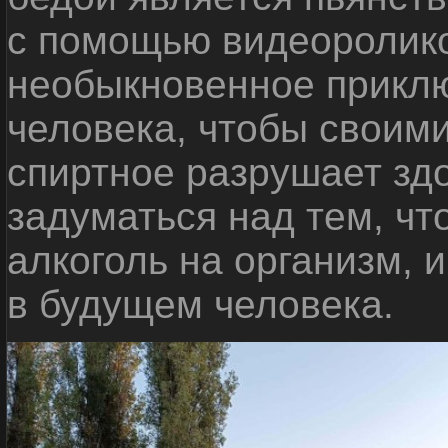
с помощью видеоролико
необыкновенное приклю
человека, чтобы своими
спиртное разрушает зд
задуматься над тем, чт
алкоголь на организм, 
в будущем человека.