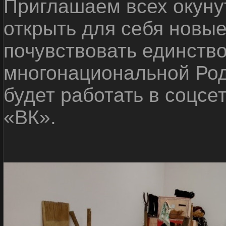
Приглашаем всех окуну
открыть для себя новые
почувствовать единств
многонациональной Ро
будет работать в соцсе
«ВК».