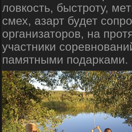
ловкость, быстроту, мет
смех, азарт будет сопр
организаторов, на прот
участники соревновани
памятными подарками.