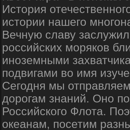
История отечественног
истории нашего многон
Вечную славу заслужил
российских моряков бл
иноземными захватчика
подвигами во имя изуче
Сегодня мы отправляем
дорогам знаний. Оно п
Российского Флота. По
океанам, посетим разн