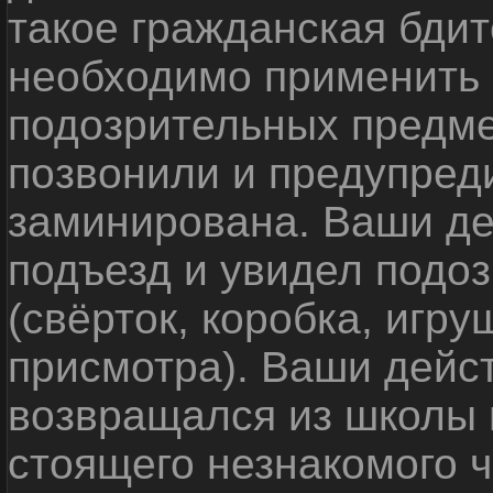
такое гражданская бди
необходимо применить
подозрительных предме
позвонили и предупреди
заминирована. Ваши де
подъезд и увидел подо
(свёрток, коробка, игр
присмотра). Ваши дейс
возвращался из школы 
стоящего незнакомого 