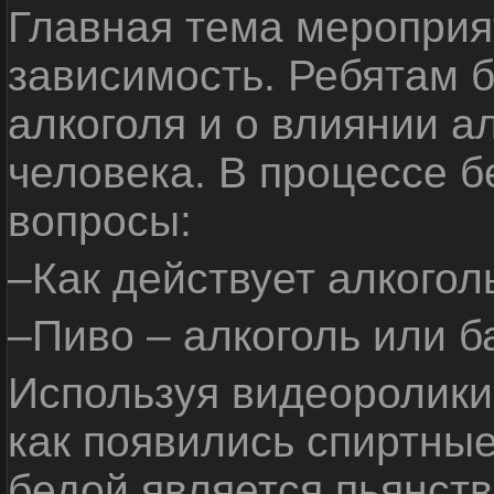
Главная тема мероприят
зависимость. Ребятам б
алкоголя и о влиянии а
человека. В процессе 
вопросы:
–Как действует алкогол
–Пиво – алкоголь или б
Используя видеоролики 
как появились спиртные
бедой является пьянств