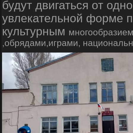
будут двигаться от одно
увлекательной форме п
культурным
многообразием
,обрядами,играми, националь