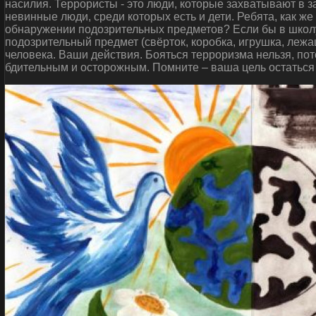
насилия. Террористы - это люди, которые захватывают в 
невинные люди, среди которых есть и дети. Ребята, как ж
обнаружении подозрительных предметов? Если бы в школу
подозрительный предмет (свёрток, коробка, игрушка, леж
человека. Ваши действия. Бояться терроризма нельзя, пот
бдительным и осторожным. Помните – ваша цель остаться