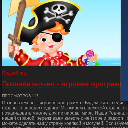
Подробнее...
Познавательно - игровая программа
ПРОСМОТРОВ 117
Познавательно – игровая программа «Будем жить в единст
страны совершал подвиги. Мы живем в великой стране, с
позавидовать многие другие народы мира. Наша Родина, н
нашей страной, переживаем вместе с ней горе и радости, 
можете сделать нашу страну крепкой и могучей. Если буде