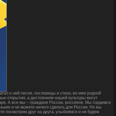
гал о ней песни, пословицы и стихи, во имя родной
ые открытия, а достояниям нашей культуры могут
ре. А все мы – граждане России, россияне. Мы гордимся
нькие и не можете ничего сделать для России. Но вы
йте посмотрим друг на друга, улыбнёмся и не будем