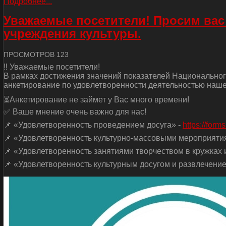
Подробнее...
Уважаемые посетители! Просим вас
учреждения культуры.
ПРОСМОТРОВ 123
‼ Уважаемые посетители!
В рамках достижения значений показателей Национальног
анкетирование по удовлетворенности деятельностью наше
⏳Анкетирование не займет у Вас много времени!
✅ Ваше мнение очень важно для нас!
📌 «Удовлетворенность проведением досуга» -
https://for
📌 «Удовлетворенность культурно-массовыми мероприяти
📌 «Удовлетворенность занятиями творчеством в кружках и
📌 «Удовлетворенность культурным досугом и развлечение