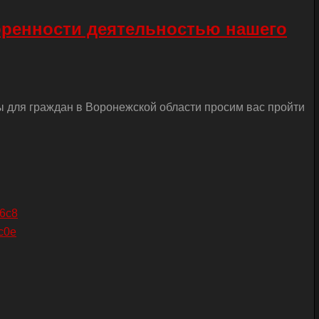
оренности деятельностью нашего
ы для граждан в Воронежской области просим вас пройти
26c8
c0e