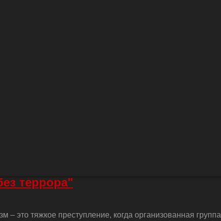
без террора"
м – это тяжкое преступление, когда организованная групп