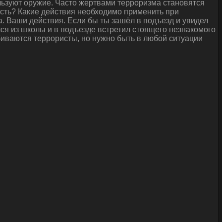
льзуют оружие. Часто жертвами терроризма становятся
ность? Какие действия необходимо применить при
. Ваши действия. Если бы ты зашёл в подъезд и увидел
ся из школы и в подъезде встретил стоящего незнакомого
обиваются террористы, но нужно быть в любой ситуации