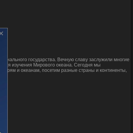
×
ционального государства. Вечную славу заслужили многие
 имя изучения Мирового океана. Сегодня мы
 морям и океанам, посетим разные страны и континенты,