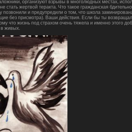
заложники, организуют взрывы в многолюдных местах, испо
е не стать жертвой теракта. Что такое гражданская бдитель
 позвонили и предупредили о том, что школа заминирована
ащие без присмотра). Ваши действия. Если бы ты возвращал
ому что жизнь под страхом очень тяжела и именно этого д
 в живых.