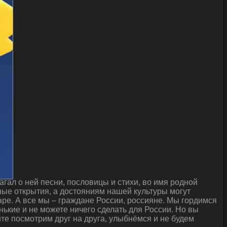
гал о ней песни, пословицы и стихи, во имя родной
ые открытия, а достояниям нашей культуры могут
ре. А все мы – граждане России, россияне. Мы гордимся
нькие и не можете ничего сделать для России. Но вы
йте посмотрим друг на друга, улыбнёмся и не будем