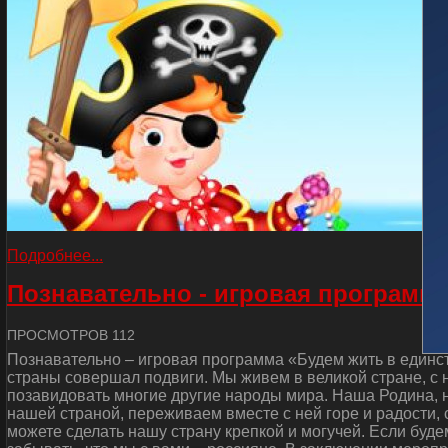
Подробнее...
Познавательно - игровая программа
ПРОСМОТРОВ 112
Познавательно – игровая программа «Будем жить в единст
страны совершал подвиги. Мы живем в великой стране, с
позавидовать многие другие народы мира. Наша Родина, н
нашей страной, переживаем вместе с ней горе и радости, 
можете сделать нашу страну крепкой и могучей. Если буде