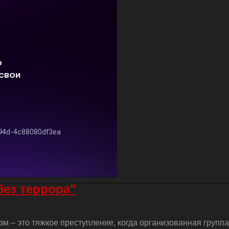
без террора"
м – это тяжкое преступление, когда организованная групп