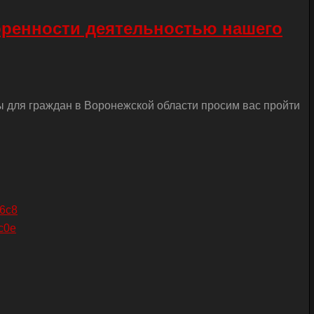
оренности деятельностью нашего
ы для граждан в Воронежской области просим вас пройти
26c8
c0e