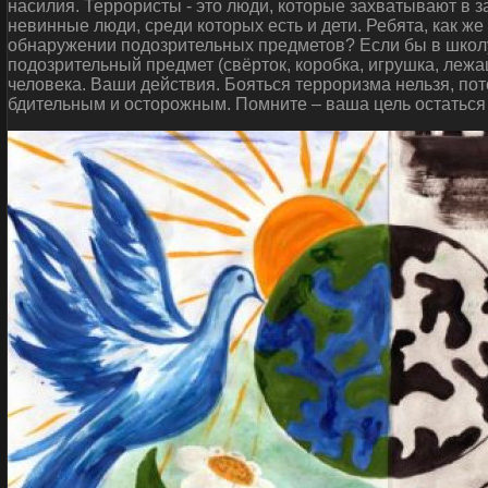
насилия. Террористы - это люди, которые захватывают в 
невинные люди, среди которых есть и дети. Ребята, как ж
обнаружении подозрительных предметов? Если бы в школу
подозрительный предмет (свёрток, коробка, игрушка, леж
человека. Ваши действия. Бояться терроризма нельзя, пот
бдительным и осторожным. Помните – ваша цель остаться