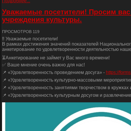
Подробнее...
Уважаемые посетители! Просим вас
учреждения культуры.
ПРОСМОТРОВ 119
‼ Уважаемые посетители!
В рамках достижения значений показателей Национальног
анкетирование по удовлетворенности деятельностью наше
⏳Анкетирование не займет у Вас много времени!
✅ Ваше мнение очень важно для нас!
📌 «Удовлетворенность проведением досуга» -
https://for
📌 «Удовлетворенность культурно-массовыми мероприяти
📌 «Удовлетворенность занятиями творчеством в кружках и
📌 «Удовлетворенность культурным досугом и развлечение