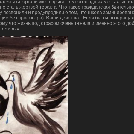
заложники, организуют взрывы в многолюдных местах, испо
е не стать жертвой теракта. Что такое гражданская бдитель
 позвонили и предупредили о том, что школа заминирована
ащие без присмотра). Ваши действия. Если бы ты возвращал
ому что жизнь под страхом очень тяжела и именно этого д
 в живых.