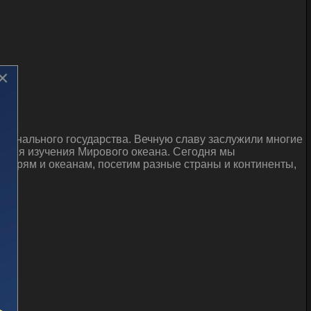
×
ционального государства. Вечную славу заслужили многие
 имя изучения Мирового океана. Сегодня мы
 морям и океанам, посетим разные страны и континенты,