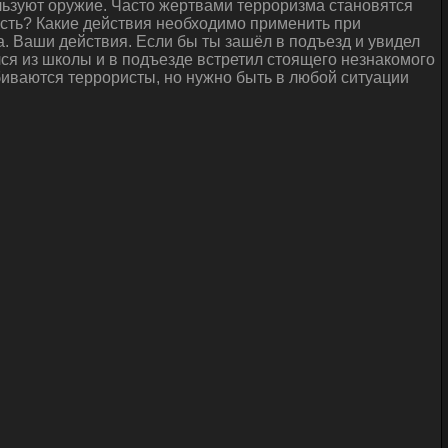
льзуют оружие. Часто жертвами терроризма становятся
ность? Какие действия необходимо применить при
. Ваши действия. Если бы ты зашёл в подъезд и увидел
ся из школы и в подъезде встретил стоящего незнакомого
обиваются террористы, но нужно быть в любой ситуации